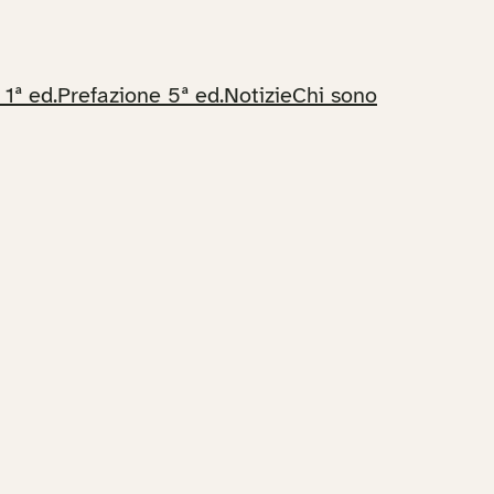
 1ª ed.
Prefazione 5ª ed.
Notizie
Chi sono