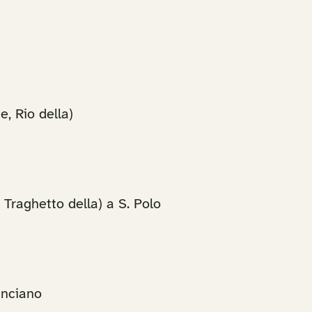
, Rio della)
 Traghetto della) a S. Polo
Canciano