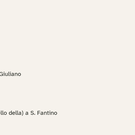
Giuliano
lo della) a S. Fantino