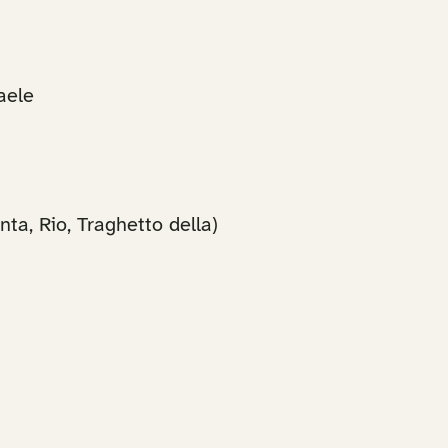
aele
a, Rio, Traghetto della)