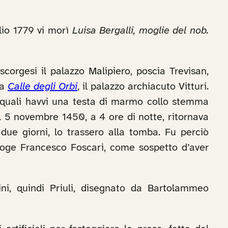
glio 1779 vi morì
Luisa Bergalli, moglie del nob.
 scorgesi il palazzo Malipiero, poscia Trevisan,
la
Calle degli Orbi
, il palazzo archiacuto Vitturi.
 di quali havvi una testa di marmo collo stemma
il 5 novembre 1450, a 4 ore di notte, ritornava
 due giorni, lo trassero alla tomba. Fu perciò
 doge Francesco Foscari, come sospetto d’aver
zini, quindi Priuli, disegnato da Bartolammeo