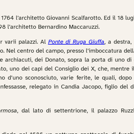
1764 l’architetto Giovanni Scalfarotto. Ed il 18 lu
798 l’architetto Bernardino Maccaruzzi.
 varii palazzi. Al
Ponte di Ruga Giuffa
, a destra,
o. Nel centro del campo, presso l’imboccatura del
pure archiacuti, dei Donato, sopra la porta di uno
to, uno dei capi del Consiglio dei X, che, mentre 
o d’uno sconosciuto, varie ferite, le quali, dopo
confessasse, relegato in Candia Jacopo, figlio del
ormosa
, dal lato di settentrione, il palazzo Ruz