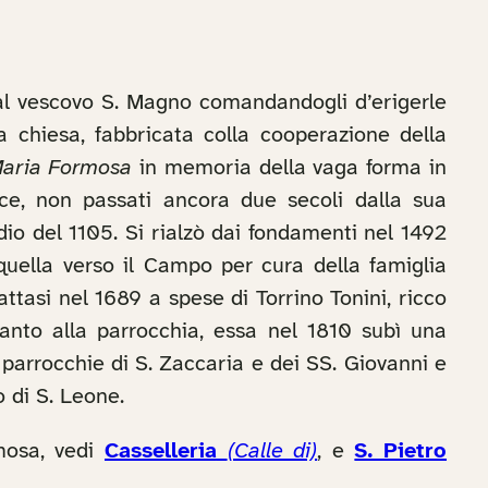
 al vescovo S. Magno comandandogli d’erigerle
 chiesa, fabbricata colla cooperazione della
Maria Formosa
in memoria della vaga forma in
ece, non passati ancora due secoli dalla sua
ndio del 1105. Si rialzò dai fondamenti nel 1492
quella verso il Campo per cura della famiglia
attasi nel 1689 a spese di Torrino Tonini, ricco
nto alla parrocchia, essa nel 1810 subì una
parrocchie di S. Zaccaria e dei SS. Giovanni e
o di S. Leone.
rmosa, vedi
Casselleria
(Calle di)
, e
S. Pietro