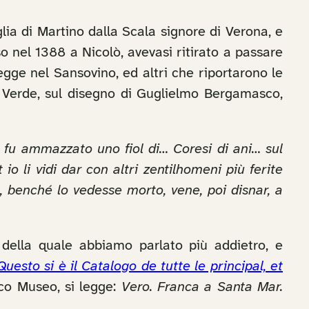
glia di Martino dalla Scala signore di Verona, e
o nel 1388 a Nicolò, avevasi ritirato a passare
legge nel Sansovino, ed altri che riportarono le
 da Verde, sul disegno di Guglielmo Bergamasco,
, fu ammazzato uno fiol di… Coresi di ani… sul
 li vidi dar con altri zentilhomeni più ferite
, benché lo vedesse morto, vene, poi disnar, a
 della quale abbiamo parlato più addietro, e
Questo si è il Catalogo de tutte le principal, et
ico Museo, si legge:
Vero. Franca a Santa Mar.