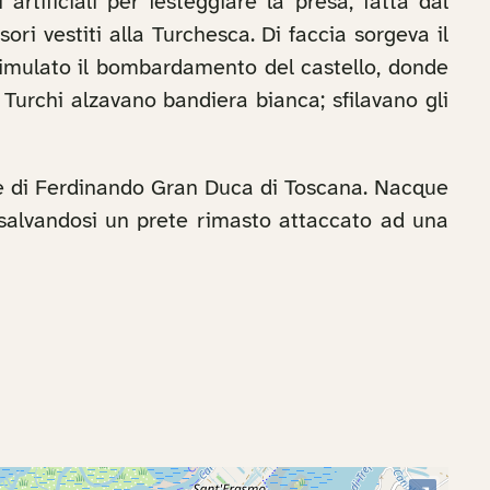
rtificiali per festeggiare la presa, fatta dal
ri vestiti alla Turchesca. Di faccia sorgeva il
simulato il bombardamento del castello, donde
 i Turchi alzavano bandiera bianca; sfilavano gli
re di Ferdinando Gran Duca di Toscana. Nacque
salvandosi un prete rimasto attaccato ad una