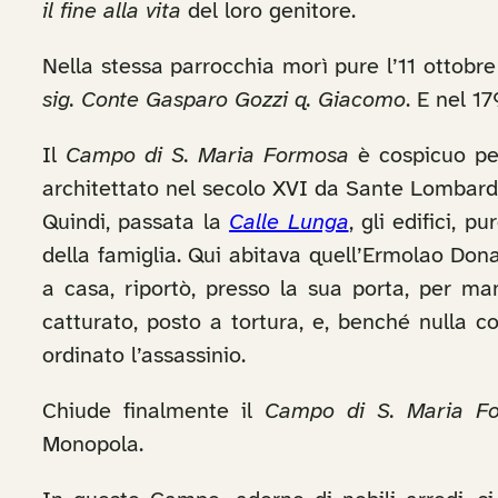
il fine alla vita
del loro genitore.
Nella stessa parrocchia morì pure l’11 ottobre 
sig. Conte Gasparo Gozzi q. Giacomo
. E nel 1
Il
Campo di S. Maria Formosa
è cospicuo per
architettato nel secolo XVI da Sante Lombard
Quindi, passata la
Calle Lunga
, gli edifici, 
della famiglia. Qui abitava quell’Ermolao Dona
a casa, riportò, presso la sua porta, per man
catturato, posto a tortura, e, benché nulla 
ordinato l’assassinio.
Chiude finalmente il
Campo di S. Maria F
Monopola.