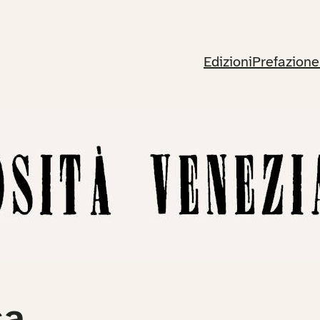
Edizioni
Prefazione