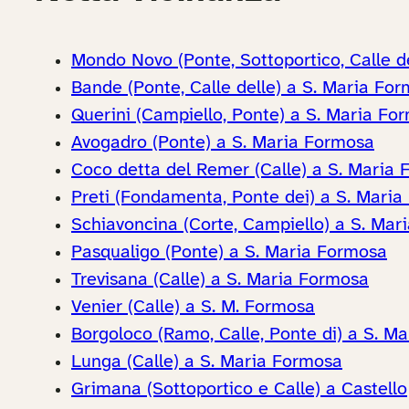
Mondo Novo (Ponte, Sottoportico, Calle d
Bande (Ponte, Calle delle) a S. Maria Fo
Querini (Campiello, Ponte) a S. Maria Fo
Avogadro (Ponte) a S. Maria Formosa
Coco detta del Remer (Calle) a S. Maria
Preti (Fondamenta, Ponte dei) a S. Mari
Schiavoncina (Corte, Campiello) a S. Mar
Pasqualigo (Ponte) a S. Maria Formosa
Trevisana (Calle) a S. Maria Formosa
Venier (Calle) a S. M. Formosa
Borgoloco (Ramo, Calle, Ponte di) a S. M
Lunga (Calle) a S. Maria Formosa
Grimana (Sottoportico e Calle) a Castello