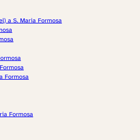
el) a S. Maria Formosa
rmosa
rmosa
 Formosa
a Formosa
ia Formosa
aria Formosa