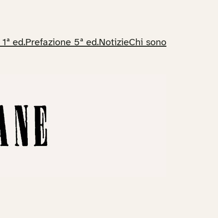
 1ª ed.
Prefazione 5ª ed.
Notizie
Chi sono