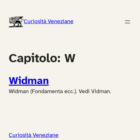
Vai
al
Curiosità Veneziane
contenuto
Capitolo:
W
Widman
Widman (Fondamenta ecc.). Vedi Vidman.
Curiosità Veneziane