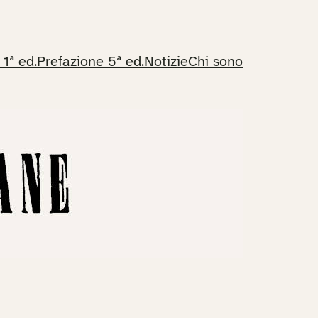
 1ª ed.
Prefazione 5ª ed.
Notizie
Chi sono