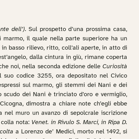
te dell’)
. Sul prospetto d’una prossima casa,
 di marmo, il quale nella parte superiore ha un
basso rilievo, ritto, coll’ali aperte, in atto di
est’angelo, dalla cintura in giù, rimane coperta
 che noi, nella seconda edizione delle
Curiosità
el suo codice 3255, ora depositato nel Civico
spressi sul marmo, gli stemmi dei Nani e dei
o scudo dei Nani è trinciato d’oro e vermiglio,
 Cicogna, dimostra a chiare note ch’egli ebbe
a nel muro un avanzo di sepolcrale iscrizione
colla nota:
Venet. in Rivulo S. Marci, in Ripa D.
colta
a Lorenzo de’ Medici, morto nel 1492, si