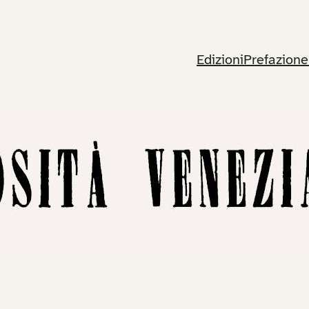
Edizioni
Prefazione