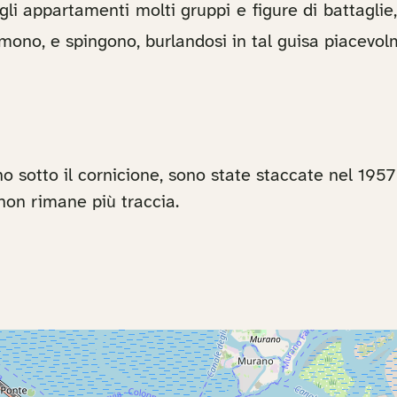
gli appartamenti molti gruppi e figure di battaglie
mono, e spingono, burlandosi in tal guisa piacevolm
no sotto il cornicione, sono state staccate nel 1957
non rimane più traccia.