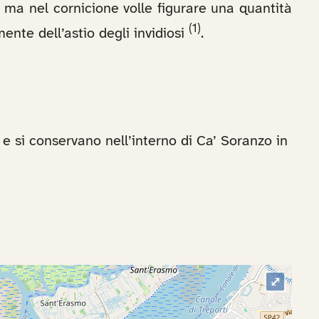
, ma nel cornicione volle figurare una quantità
(1)
ente dell’astio degli invidiosi
.
 e si conservano nell’interno di Ca’ Soranzo in