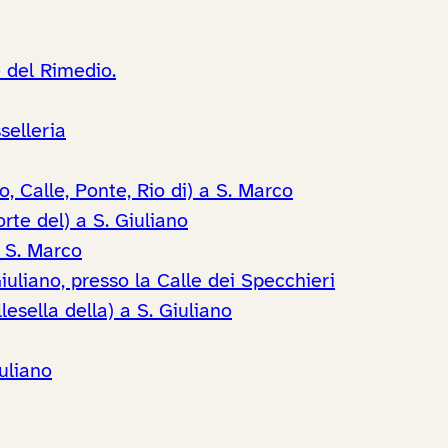
 del Rimedio.
selleria
, Calle, Ponte, Rio di) a S. Marco
te del) a S. Giuliano
 S. Marco
iuliano, presso la Calle dei Specchieri
esella della) a S. Giuliano
uliano