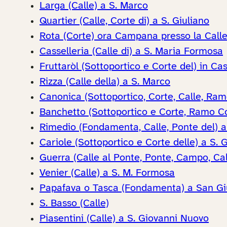
Larga (Calle) a S. Marco
Quartier (Calle, Corte di) a S. Giuliano
Rota (Corte) ora Campana presso la Calle
Casselleria (Calle di) a S. Maria Formosa
Fruttaròl (Sottoportico e Corte del) in Cas
Rizza (Calle della) a S. Marco
Canonica (Sottoportico, Corte, Calle, Ramo
Banchetto (Sottoportico e Corte, Ramo Cor
Rimedio (Fondamenta, Calle, Ponte del) a
Cariole (Sottoportico e Corte delle) a S. G
Guerra (Calle al Ponte, Ponte, Campo, Call
Venier (Calle) a S. M. Formosa
Papafava o Tasca (Fondamenta) a San Gi
S. Basso (Calle)
Piasentini (Calle) a S. Giovanni Nuovo