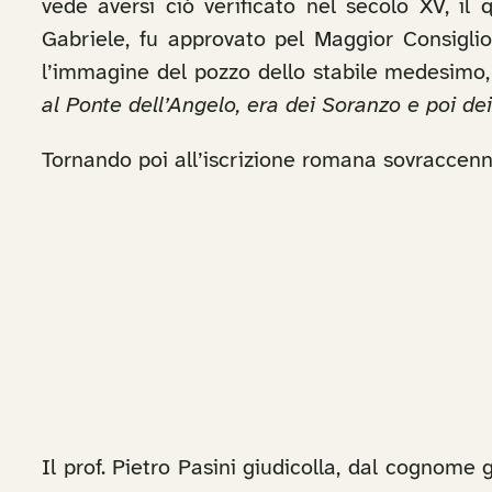
vede aversi ciò verificato nel secolo XV, il 
Gabriele, fu approvato pel Maggior Consigli
l’immagine del pozzo dello stabile medesimo,
al Ponte dell’Angelo, era dei Soranzo e poi de
Tornando poi all’iscrizione romana sovraccenna
Il prof. Pietro Pasini giudicolla, dal cognome