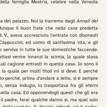
lla famiglia Mestria, celebre nella Venezia
ata del palazzo. Noi la trarremo dagli
Annali dei
dunque il buon frate che nella casa predetta
. V., aveva accresciuto l’entrata con disonesti
appuccini, ed uomo di santissima vita, e gli
 serviva in tutte le sue domestiche faccende.
ttasi venire innanzi la scimia, la quale stava
ual cagione entrasti in questa casa. Io sono il
a quale per molti titoli mi si deve. E perché
to perché, prima d’andare a letto, si è sempre
 senza indugio, lo trasportava fra gli eterni
quella casa. Ed opponendogli questi che gli era
 il padre, farai qualche danno sì, ma quel solo