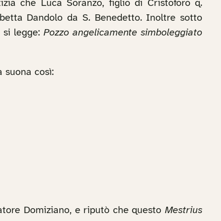
izia che Luca Soranzo, figlio di Cristoforo q.
betta Dandolo da S. Benedetto. Inoltre sotto
 si legge:
Pozzo angelicamente simboleggiato
a suona così:
ratore Domiziano, e riputò che questo
Mestrius