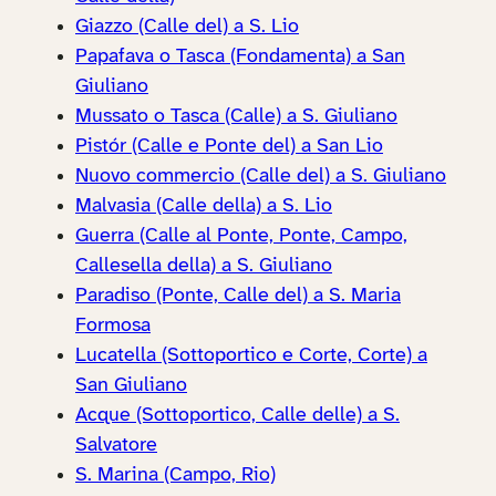
Giazzo (Calle del) a S. Lio
Papafava o Tasca (Fondamenta) a San
Giuliano
Mussato o Tasca (Calle) a S. Giuliano
Pistór (Calle e Ponte del) a San Lio
Nuovo commercio (Calle del) a S. Giuliano
Malvasia (Calle della) a S. Lio
Guerra (Calle al Ponte, Ponte, Campo,
Callesella della) a S. Giuliano
Paradiso (Ponte, Calle del) a S. Maria
Formosa
Lucatella (Sottoportico e Corte, Corte) a
San Giuliano
Acque (Sottoportico, Calle delle) a S.
Salvatore
S. Marina (Campo, Rio)