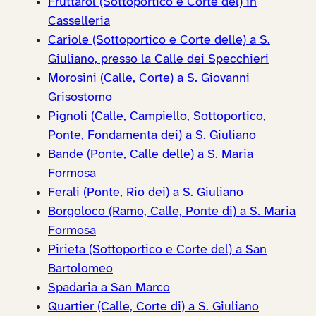
Fruttaròl (Sottoportico e Corte del) in
Casselleria
Cariole (Sottoportico e Corte delle) a S.
Giuliano, presso la Calle dei Specchieri
Morosini (Calle, Corte) a S. Giovanni
Grisostomo
Pignoli (Calle, Campiello, Sottoportico,
Ponte, Fondamenta dei) a S. Giuliano
Bande (Ponte, Calle delle) a S. Maria
Formosa
Ferali (Ponte, Rio dei) a S. Giuliano
Borgoloco (Ramo, Calle, Ponte di) a S. Maria
Formosa
Pirieta (Sottoportico e Corte del) a San
Bartolomeo
Spadaria a San Marco
Quartier (Calle, Corte di) a S. Giuliano