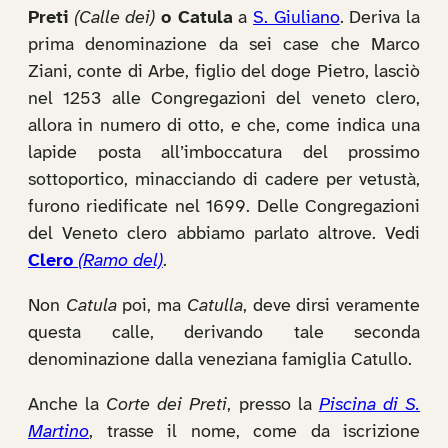
Preti
(Calle dei)
o Catula
a
S. Giuliano
. Deriva la
prima denominazione da sei case che Marco
Ziani, conte di Arbe, figlio del doge Pietro, lasciò
nel 1253 alle Congregazioni del veneto clero,
allora in numero di otto, e che, come indica una
lapide posta all’imboccatura del prossimo
sottoportico, minacciando di cadere per vetustà,
furono riedificate nel 1699. Delle Congregazioni
del Veneto clero abbiamo parlato altrove. Vedi
Clero
(Ramo del)
.
Non
Catula
poi, ma
Catulla
, deve dirsi veramente
questa calle, derivando tale seconda
denominazione dalla veneziana famiglia Catullo.
Anche la
Corte dei Preti
, presso la
Piscina di S.
Martino
, trasse il nome, come da iscrizione