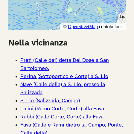
Nella vicinanza
Preti (Calle dei) detta Del Dose a San
Bartolomeo.
Perina (Sottoportico e Corte) a S. Lio
Nave (Calle della) a S. Lio, presso la
Salizzada
S. Lio (Salizzada, Campo)
Licini (Ramo Corte, Corte) alla Fava
Rubbi (Calle Corte, Corte) alla Fava
Fava (Calle e Rami dietro la, Campo, Ponte,
Calle della)