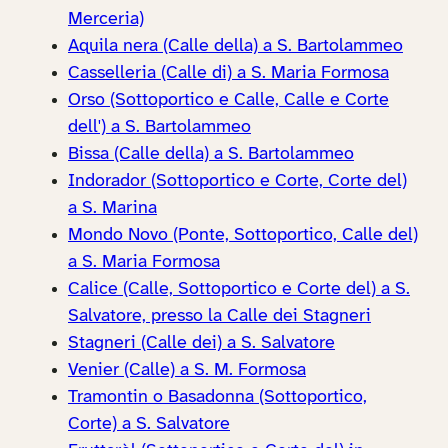
Merceria)
Aquila nera (Calle della) a S. Bartolammeo
Casselleria (Calle di) a S. Maria Formosa
Orso (Sottoportico e Calle, Calle e Corte
dell') a S. Bartolammeo
Bissa (Calle della) a S. Bartolammeo
Indorador (Sottoportico e Corte, Corte del)
a S. Marina
Mondo Novo (Ponte, Sottoportico, Calle del)
a S. Maria Formosa
Calice (Calle, Sottoportico e Corte del) a S.
Salvatore, presso la Calle dei Stagneri
Stagneri (Calle dei) a S. Salvatore
Venier (Calle) a S. M. Formosa
Tramontin o Basadonna (Sottoportico,
Corte) a S. Salvatore