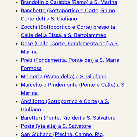
Brandolin o Carabba (Ramo) a S. Marina
Banchetto (Sottoportico e Corte, Ramo
Corte del) a S. Giuliano
Zocchi (Sottoportico e Corte) presso la
Calle della Bissa, a S. Bartolammeo
Dose (Calle, Corte, Fondamenta del) a S.
Marina
Preti (Fondamenta, Ponte dei) a S. Maria
Formosa
Merceria (Ramo della) a S. Giuliano
Marcello o Pindemonte (Ponte e Calle) a S.
Marina
Ancillotto (Sottoportico e Corte) a S.
Giuliano
Baretteri (Ponte, Rio dei) a S. Salvatore
Posta (Via alla) a S. Salvatore
San Giuliano (Piscina, Campo, Rio,