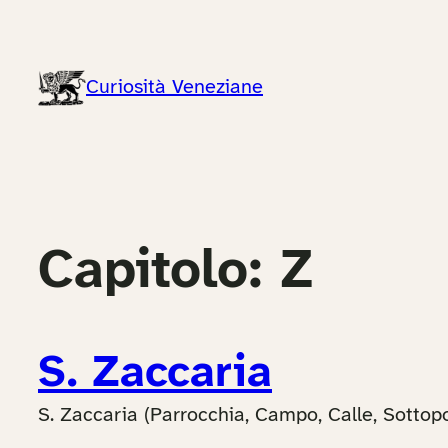
Vai
al
contenuto
Curiosità Veneziane
Capitolo:
Z
S. Zaccaria
S. Zaccaria (Parrocchia, Campo, Calle, Sottopo