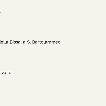
a
della Bissa, a S. Bartolammeo
avalle