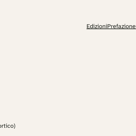
Edizioni
Prefazione
rtico)