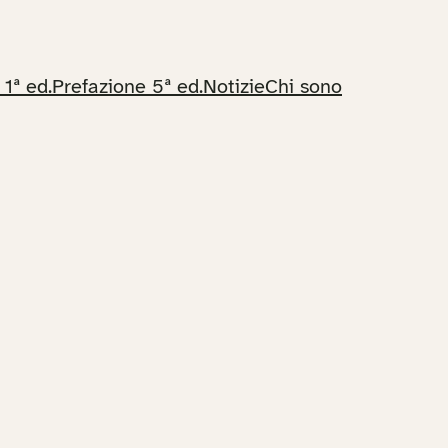
 1ª ed.
Prefazione 5ª ed.
Notizie
Chi sono