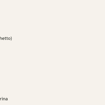
hetto)
rina