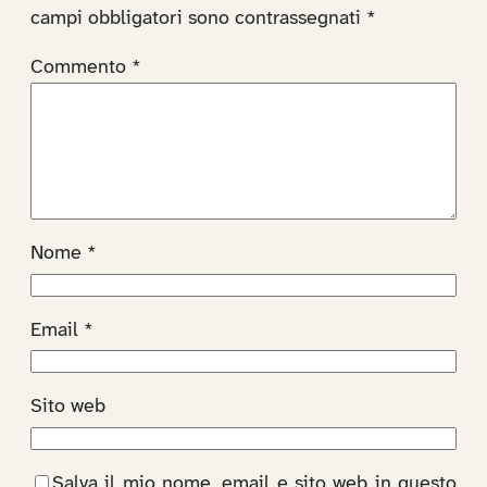
campi obbligatori sono contrassegnati
*
Commento
*
Nome
*
Email
*
Sito web
Salva il mio nome, email e sito web in questo