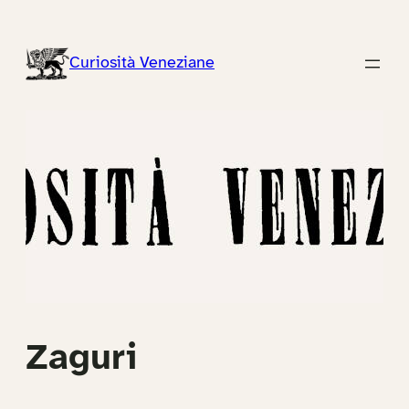
Vai
al
Curiosità Veneziane
contenuto
Zaguri