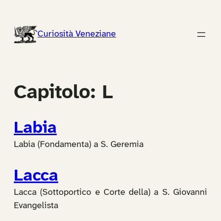
Vai
al
Curiosità Veneziane
contenuto
Capitolo:
L
Labia
Labia (Fondamenta) a S. Geremia
Lacca
Lacca (Sottoportico e Corte della) a S. Giovanni
Evangelista