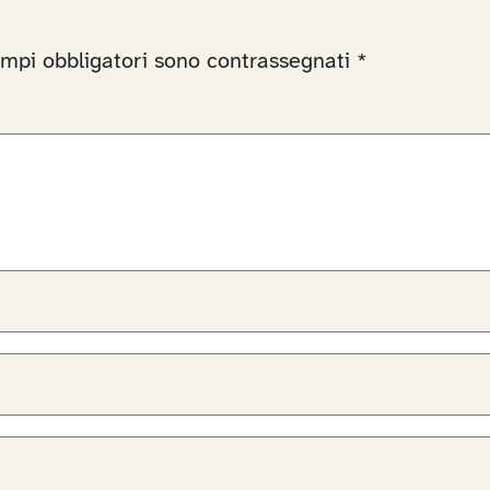
ampi obbligatori sono contrassegnati
*