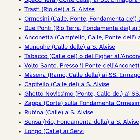
Specchiera (Corte della) ai SS. Ermagora 
Trasti (Rio dei) a S. Alvise
Ormesini (Calle, Ponte, Fondamenta dei) 
Due Ponti (Rio Terrà, Fondamenta dei) ai
Anconetta (Campiello, Calle, Ponte dell')
Muneghe (Calle delle) a S. Alvise
Tabacco (Calle del) o del Figher all'Ancon
Volto Santo. Presso il Ponte dell’Anconett
Màsena (Ramo, Calle della) ai SS. Ermag
Capitello (Calle del) a S. Alvise
Ghetto Novissimo (Ponte, Calle del) ai S
Zappa (Corte) sulla Fondamenta Ormesini
Rubina (Calle) a S. Alvise
Sensa (Rio, Fondamenta della) a S. Alvise
Longo (Calle) ai Servi