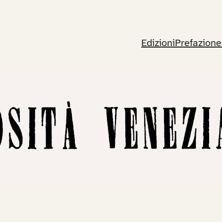
Edizioni
Prefazione