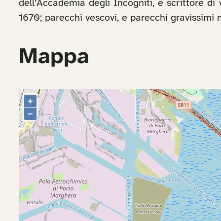
dell’Accademia degli Incogniti, e scrittore di 
1670; parecchi vescovi, e parecchi gravissimi ma
Mappa