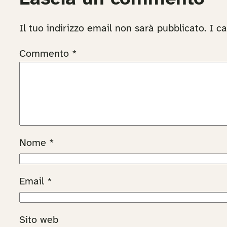
Il tuo indirizzo email non sarà pubblicato.
I c
Commento
*
Nome
*
Email
*
Sito web