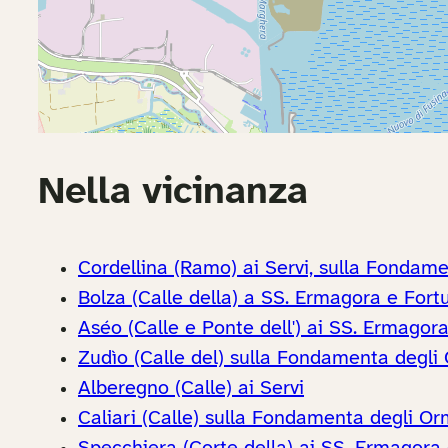
Nella vicinanza
Cordellina (Ramo) ai Servi, sulla Fondam
Bolza (Calle della) a SS. Ermagora e Fort
Aséo (Calle e Ponte dell') ai SS. Ermagor
Zudìo (Calle del) sulla Fondamenta degli
Alberegno (Calle) ai Servi
Caliari (Calle) sulla Fondamenta degli Or