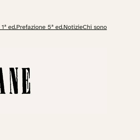
 1ª ed.
Prefazione 5ª ed.
Notizie
Chi sono