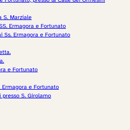
e Fortunato, presso la Calle dei Ormesini
a S. Marziale
 SS. Ermagora e Fortunato
 ai Ss. Ermagora e Fortunato
etta.
a.
ora e Fortunato
S. Ermagora e Fortunato
 presso S. Girolamo