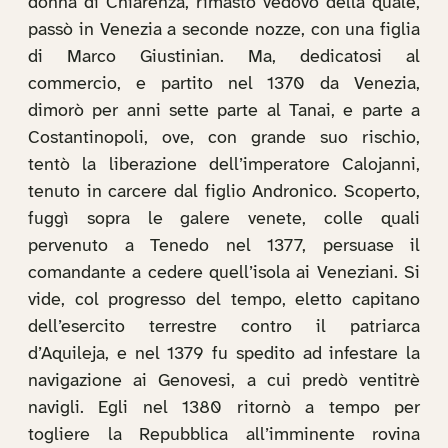
donna di Chiarenza, rimasto vedovo della quale,
passò in Venezia a seconde nozze, con una figlia
di Marco Giustinian. Ma, dedicatosi al
commercio, e partito nel 1370 da Venezia,
dimorò per anni sette parte al Tanai, e parte a
Costantinopoli, ove, con grande suo rischio,
tentò la liberazione dell’imperatore Calojanni,
tenuto in carcere dal figlio Andronico. Scoperto,
fuggì sopra le galere venete, colle quali
pervenuto a Tenedo nel 1377, persuase il
comandante a cedere quell’isola ai Veneziani. Si
vide, col progresso del tempo, eletto capitano
dell’esercito terrestre contro il patriarca
d’Aquileja, e nel 1379 fu spedito ad infestare la
navigazione ai Genovesi, a cui predò ventitrè
navigli. Egli nel 1380 ritornò a tempo per
togliere la Repubblica all’imminente rovina