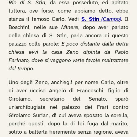
Rio di S. Stin
, da essa posseduto, ed abitato
tuttora, ove forse, come abbiamo detto, ebbe
stanza il famoso Carlo. Vedi
S. Stin
(Campo)
. Il
Boschini, nelle sue
Minere
, dopo aver parlato
della chiesa di S. Stin, parla ancora di questo
palazzo colle parole:
E poco distante dalla detta
chiesa evvi la casa Zeno dipinta da Paolo
Farinato, dove si veggono varie favole maltrattate
dal tempo
.
Uno degli Zeno, anch’egli per nome Carlo, oltre
di aver ucciso Angelo di Franceschi, figlio di
Girolamo, secretario del Senato, sparò
un’archibugiata nel palazzo dei Frari contro
Girolamo Surian, di cui aveva sposato la sorella,
perché questi, dopo la di lei fuga dal marito,
solito a batterla fieramente senza ragione, aveva