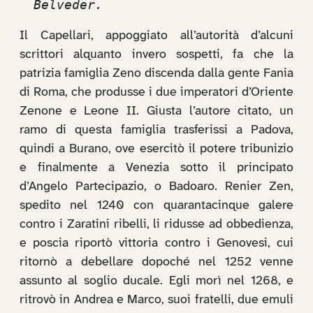
Belveder.
Il Capellari, appoggiato all’autorità d’alcuni
scrittori alquanto invero sospetti, fa che la
patrizia famiglia Zeno discenda dalla gente Fania
di Roma, che produsse i due imperatori d’Oriente
Zenone e Leone II. Giusta l’autore citato, un
ramo di questa famiglia trasferissi a Padova,
quindi a Burano, ove esercitò il potere tribunizio
e finalmente a Venezia sotto il principato
d’Angelo Partecipazio, o Badoaro. Renier Zen,
spedito nel 1240 con quarantacinque galere
contro i Zaratini ribelli, li ridusse ad obbedienza,
e poscia riportò vittoria contro i Genovesi, cui
ritornò a debellare dopoché nel 1252 venne
assunto al soglio ducale. Egli morì nel 1268, e
ritrovò in Andrea e Marco, suoi fratelli, due emuli