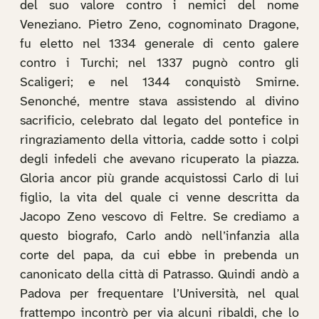
del suo valore contro i nemici del nome
Veneziano. Pietro Zeno, cognominato Dragone,
fu eletto nel 1334 generale di cento galere
contro i Turchi; nel 1337 pugnò contro gli
Scaligeri; e nel 1344 conquistò Smirne.
Senonché, mentre stava assistendo al divino
sacrificio, celebrato dal legato del pontefice in
ringraziamento della vittoria, cadde sotto i colpi
degli infedeli che avevano ricuperato la piazza.
Gloria ancor più grande acquistossi Carlo di lui
figlio, la vita del quale ci venne descritta da
Jacopo Zeno vescovo di Feltre. Se crediamo a
questo biografo, Carlo andò nell’infanzia alla
corte del papa, da cui ebbe in prebenda un
canonicato della città di Patrasso. Quindi andò a
Padova per frequentare l’Università, nel qual
frattempo incontrò per via alcuni ribaldi, che lo