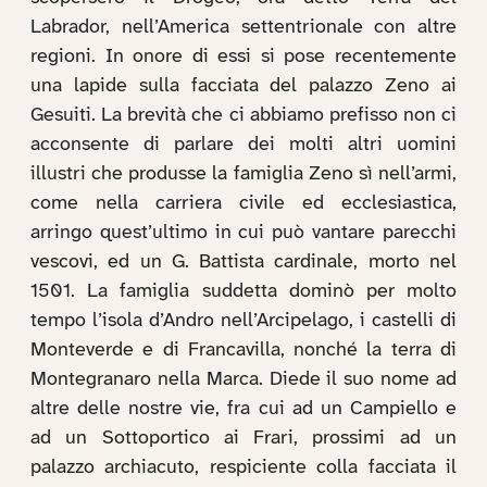
Labrador, nell’America settentrionale con altre
regioni. In onore di essi si pose recentemente
una lapide sulla facciata del palazzo Zeno ai
Gesuiti. La brevità che ci abbiamo prefisso non ci
acconsente di parlare dei molti altri uomini
illustri che produsse la famiglia Zeno sì nell’armi,
come nella carriera civile ed ecclesiastica,
arringo quest’ultimo in cui può vantare parecchi
vescovi, ed un G. Battista cardinale, morto nel
1501. La famiglia suddetta dominò per molto
tempo l’isola d’Andro nell’Arcipelago, i castelli di
Monteverde e di Francavilla, nonché la terra di
Montegranaro nella Marca. Diede il suo nome ad
altre delle nostre vie, fra cui ad un Campiello e
ad un Sottoportico ai Frari, prossimi ad un
palazzo archiacuto, respiciente colla facciata il