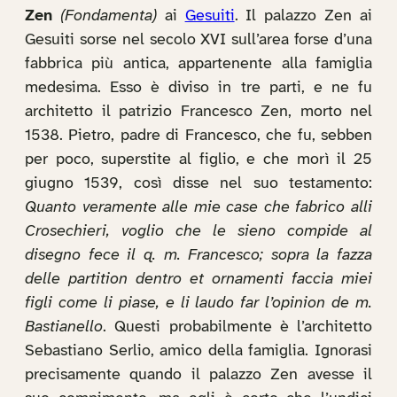
Zen
(Fondamenta)
ai
Gesuiti
. Il palazzo Zen ai
Gesuiti sorse nel secolo XVI sull’area forse d’una
fabbrica più antica, appartenente alla famiglia
medesima. Esso è diviso in tre parti, e ne fu
architetto il patrizio Francesco Zen, morto nel
1538. Pietro, padre di Francesco, che fu, sebben
per poco, superstite al figlio, e che morì il 25
giugno 1539, così disse nel suo testamento:
Quanto veramente alle mie case che fabrico alli
Crosechieri, voglio che le sieno compide al
disegno fece il q. m. Francesco; sopra la fazza
delle partition dentro et ornamenti faccia miei
figli come li piase, e li laudo far l’opinion de m.
Bastianello
. Questi probabilmente è l’architetto
Sebastiano Serlio, amico della famiglia. Ignorasi
precisamente quando il palazzo Zen avesse il