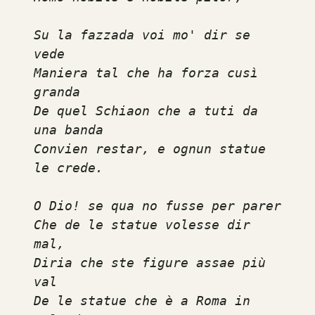
Su la fazzada voi mo' dir se 
vede

Maniera tal che ha forza cusì 
granda

De quel Schiaon che a tuti da 
una banda

Convien restar, e ognun statue 
le crede.

O Dio! se qua no fusse per parer

Che de le statue volesse dir 
mal,

Diria che ste figure assae più 
val

De le statue che è a Roma in 