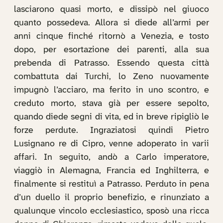
lasciarono quasi morto, e dissipò nel giuoco
quanto possedeva. Allora si diede all’armi per
anni cinque finché ritornò a Venezia, e tosto
dopo, per esortazione dei parenti, alla sua
prebenda di Patrasso. Essendo questa città
combattuta dai Turchi, lo Zeno nuovamente
impugnò l’acciaro, ma ferito in uno scontro, e
creduto morto, stava già per essere sepolto,
quando diede segni di vita, ed in breve ripigliò le
forze perdute. Ingraziatosi quindi Pietro
Lusignano re di Cipro, venne adoperato in varii
affari. In seguito, andò a Carlo imperatore,
viaggiò in Alemagna, Francia ed Inghilterra, e
finalmente si restituì a Patrasso. Perduto in pena
d’un duello il proprio benefizio, e rinunziato a
qualunque vincolo ecclesiastico, sposò una ricca