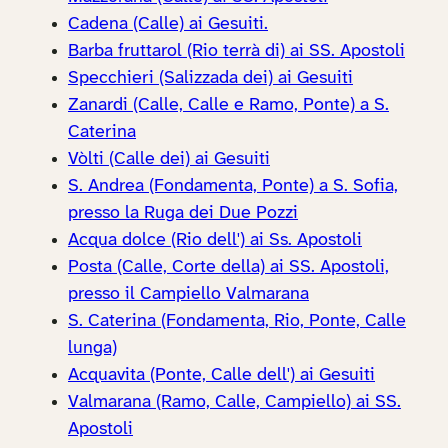
Cadena (Calle) ai Gesuiti.
Barba fruttarol (Rio terrà di) ai SS. Apostoli
Specchieri (Salizzada dei) ai Gesuiti
Zanardi (Calle, Calle e Ramo, Ponte) a S.
Caterina
Vòlti (Calle dei) ai Gesuiti
S. Andrea (Fondamenta, Ponte) a S. Sofia,
presso la Ruga dei Due Pozzi
Acqua dolce (Rio dell') ai Ss. Apostoli
Posta (Calle, Corte della) ai SS. Apostoli,
presso il Campiello Valmarana
S. Caterina (Fondamenta, Rio, Ponte, Calle
lunga)
Acquavita (Ponte, Calle dell') ai Gesuiti
Valmarana (Ramo, Calle, Campiello) ai SS.
Apostoli