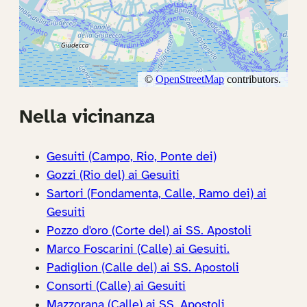
Nella vicinanza
Gesuiti (Campo, Rio, Ponte dei)
Gozzi (Rio del) ai Gesuiti
Sartori (Fondamenta, Calle, Ramo dei) ai
Gesuiti
Pozzo d'oro (Corte del) ai SS. Apostoli
Marco Foscarini (Calle) ai Gesuiti.
Padiglion (Calle del) ai SS. Apostoli
Consorti (Calle) ai Gesuiti
Mazzorana (Calle) ai SS. Apostoli