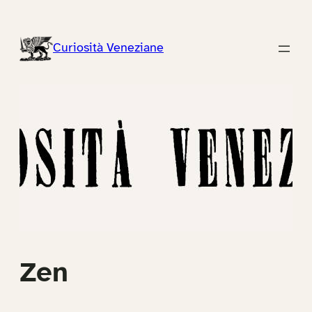
Vai
al
Curiosità Veneziane
contenuto
Zen