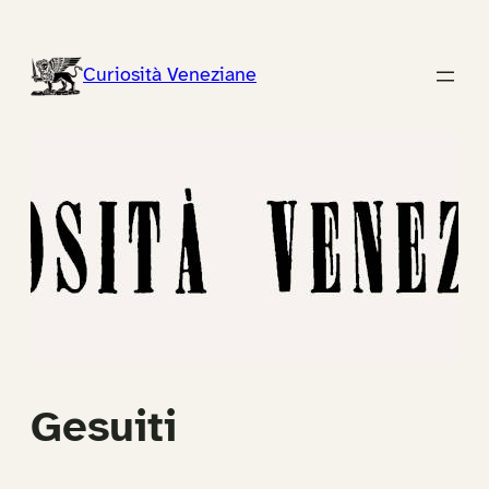
Vai
al
Curiosità Veneziane
contenuto
Gesuiti