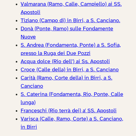
Valmarana (Ramo, Calle, Campiello) ai SS.
Apostoli
Tiziano (Campo di) in Birri, a S. Canciano.
Donà (Ponte, Ramo) sulle Fondamente
Nuove
S. Andrea (Fondamenta, Ponte) a S. Sofia,
presso la Ruga dei Due Pozzi
Acqua dolce (Rio dell') ai Ss. Apostoli
Croce (Calle della) in Birri, a S. Canciano
Carità (Ramo, Corte della) in Birri, a S.
Canciano
S. Caterina (Fondamenta, Rio, Ponte, Calle
lunga)
Franceschi (Rio terrà dei) a' SS. Apostoli
Varisca (Calle, Ramo, Corte) a S. Canciano,
in Birri