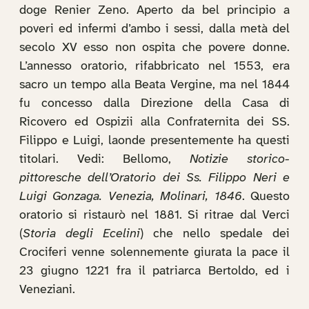
doge Renier Zeno. Aperto da bel principio a
poveri ed infermi d’ambo i sessi, dalla metà del
secolo XV esso non ospita che povere donne.
L’annesso oratorio, rifabbricato nel 1553, era
sacro un tempo alla Beata Vergine, ma nel 1844
fu concesso dalla Direzione della Casa di
Ricovero ed Ospizii alla Confraternita dei SS.
Filippo e Luigi, laonde presentemente ha questi
titolari. Vedi: Bellomo,
Notizie storico-
pittoresche dell’Oratorio dei Ss. Filippo Neri e
Luigi Gonzaga. Venezia, Molinari, 1846
. Questo
oratorio si ristaurò nel 1881. Si ritrae dal Verci
(
Storia degli Ecelini
) che nello spedale dei
Crociferi venne solennemente giurata la pace il
23 giugno 1221 fra il patriarca Bertoldo, ed i
Veneziani.