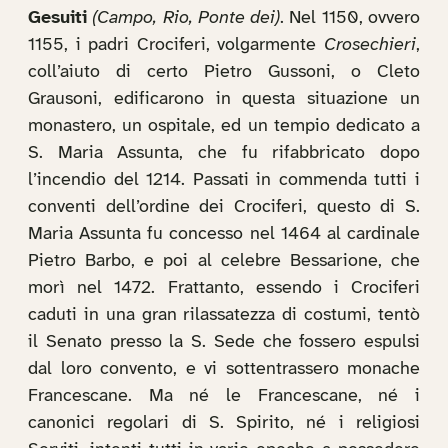
Gesuiti
(Campo, Rio, Ponte dei)
. Nel 1150, ovvero
1155, i padri Crociferi, volgarmente
Crosechieri
,
coll’aiuto di certo Pietro Gussoni, o Cleto
Grausoni, edificarono in questa situazione un
monastero, un ospitale, ed un tempio dedicato a
S. Maria Assunta, che fu rifabbricato dopo
l’incendio del 1214. Passati in commenda tutti i
conventi dell’ordine dei Crociferi, questo di S.
Maria Assunta fu concesso nel 1464 al cardinale
Pietro Barbo, e poi al celebre Bessarione, che
morì nel 1472. Frattanto, essendo i Crociferi
caduti in una gran rilassatezza di costumi, tentò
il Senato presso la S. Sede che fossero espulsi
dal loro convento, e vi sottentrassero monache
Francescane. Ma né le Francescane, né i
canonici regolari di S. Spirito, né i religiosi