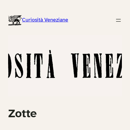
Vai
al
Curiosità Veneziane
contenuto
Zotte