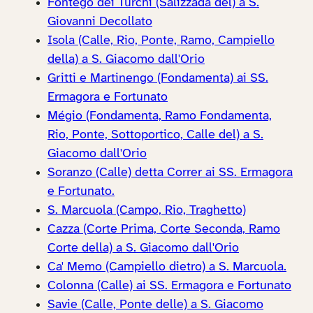
Fontego dei Turchi (Salizzada del) a S.
Giovanni Decollato
Isola (Calle, Rio, Ponte, Ramo, Campiello
della) a S. Giacomo dall'Orio
Gritti e Martinengo (Fondamenta) ai SS.
Ermagora e Fortunato
Mégio (Fondamenta, Ramo Fondamenta,
Rio, Ponte, Sottoportico, Calle del) a S.
Giacomo dall'Orio
Soranzo (Calle) detta Correr ai SS. Ermagora
e Fortunato.
S. Marcuola (Campo, Rio, Traghetto)
Cazza (Corte Prima, Corte Seconda, Ramo
Corte della) a S. Giacomo dall'Orio
Ca' Memo (Campiello dietro) a S. Marcuola.
Colonna (Calle) ai SS. Ermagora e Fortunato
Savie (Calle, Ponte delle) a S. Giacomo