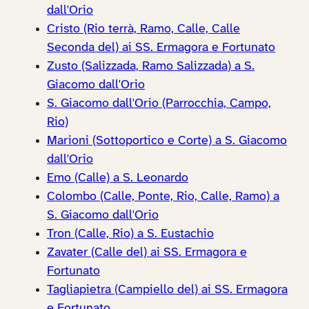
dall'Orio
Cristo (Rio terrà, Ramo, Calle, Calle
Seconda del) ai SS. Ermagora e Fortunato
Zusto (Salizzada, Ramo Salizzada) a S.
Giacomo dall'Orio
S. Giacomo dall'Orio (Parrocchia, Campo,
Rio)
Marioni (Sottoportico e Corte) a S. Giacomo
dall'Orio
Emo (Calle) a S. Leonardo
Colombo (Calle, Ponte, Rio, Calle, Ramo) a
S. Giacomo dall'Orio
Tron (Calle, Rio) a S. Eustachio
Zavater (Calle del) ai SS. Ermagora e
Fortunato
Tagliapietra (Campiello del) ai SS. Ermagora
e Fortunato