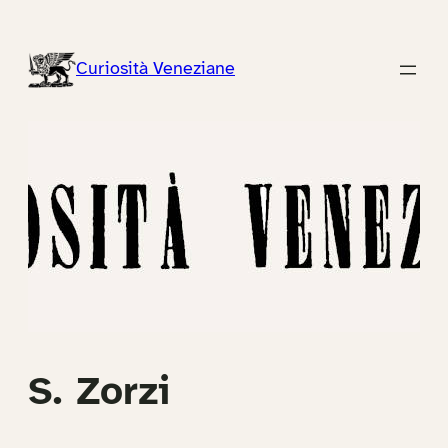
Vai
al
Curiosità Veneziane
contenuto
S. Zorzi