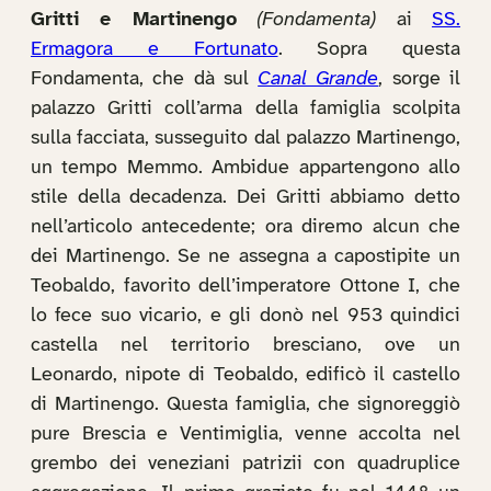
Gritti e Martinengo
(Fondamenta)
ai
SS.
Ermagora e Fortunato
. Sopra questa
Fondamenta, che dà sul
Canal Grande
, sorge il
palazzo Gritti coll’arma della famiglia scolpita
sulla facciata, susseguito dal palazzo Martinengo,
un tempo Memmo. Ambidue appartengono allo
stile della decadenza. Dei Gritti abbiamo detto
nell’articolo antecedente; ora diremo alcun che
dei Martinengo. Se ne assegna a capostipite un
Teobaldo, favorito dell’imperatore Ottone I, che
lo fece suo vicario, e gli donò nel 953 quindici
castella nel territorio bresciano, ove un
Leonardo, nipote di Teobaldo, edificò il castello
di Martinengo. Questa famiglia, che signoreggiò
pure Brescia e Ventimiglia, venne accolta nel
grembo dei veneziani patrizii con quadruplice