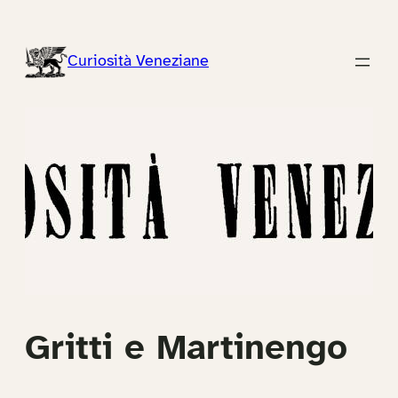
Vai
al
Curiosità Veneziane
contenuto
Gritti e Martinengo