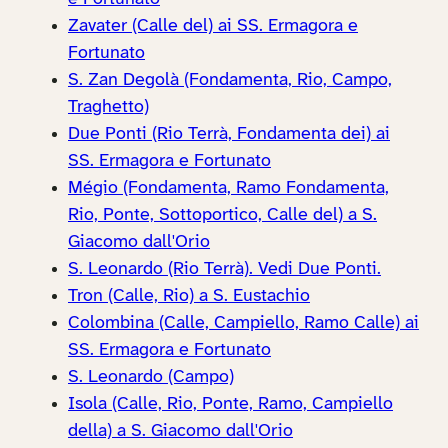
Zavater (Calle del) ai SS. Ermagora e
Fortunato
S. Zan Degolà (Fondamenta, Rio, Campo,
Traghetto)
Due Ponti (Rio Terrà, Fondamenta dei) ai
SS. Ermagora e Fortunato
Mégio (Fondamenta, Ramo Fondamenta,
Rio, Ponte, Sottoportico, Calle del) a S.
Giacomo dall'Orio
S. Leonardo (Rio Terrà). Vedi Due Ponti.
Tron (Calle, Rio) a S. Eustachio
Colombina (Calle, Campiello, Ramo Calle) ai
SS. Ermagora e Fortunato
S. Leonardo (Campo)
Isola (Calle, Rio, Ponte, Ramo, Campiello
della) a S. Giacomo dall'Orio