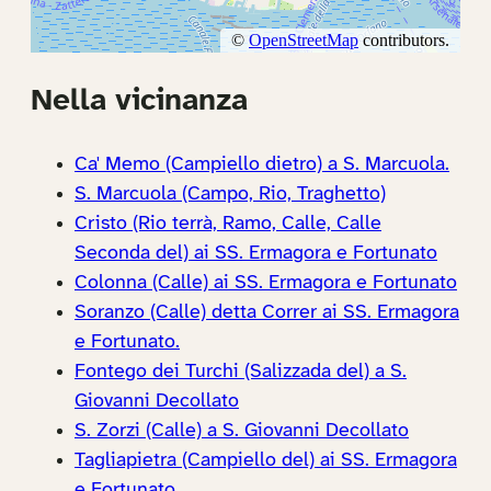
Nella vicinanza
Ca' Memo (Campiello dietro) a S. Marcuola.
S. Marcuola (Campo, Rio, Traghetto)
Cristo (Rio terrà, Ramo, Calle, Calle
Seconda del) ai SS. Ermagora e Fortunato
Colonna (Calle) ai SS. Ermagora e Fortunato
Soranzo (Calle) detta Correr ai SS. Ermagora
e Fortunato.
Fontego dei Turchi (Salizzada del) a S.
Giovanni Decollato
S. Zorzi (Calle) a S. Giovanni Decollato
Tagliapietra (Campiello del) ai SS. Ermagora
e Fortunato