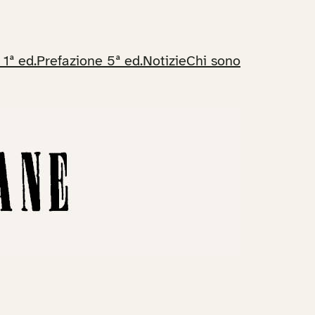
 1ª ed.
Prefazione 5ª ed.
Notizie
Chi sono