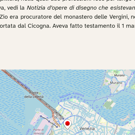
va, vedi la
Notizia d’opere di disegno che esisteva
 Zio era procuratore del monastero delle Vergini, n
portata dal Cicogna. Aveva fatto testamento il 1 ma