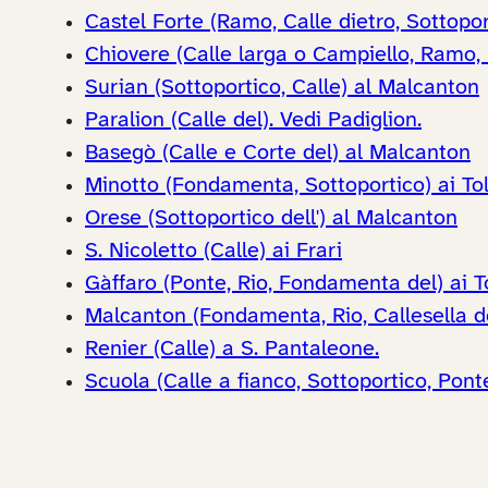
Castel Forte (Ramo, Calle dietro, Sottopor
Chiovere (Calle larga o Campiello, Ramo,
Surian (Sottoportico, Calle) al Malcanton
Paralion (Calle del). Vedi Padiglion.
Basegò (Calle e Corte del) al Malcanton
Minotto (Fondamenta, Sottoportico) ai Tol
Orese (Sottoportico dell') al Malcanton
S. Nicoletto (Calle) ai Frari
Gàffaro (Ponte, Rio, Fondamenta del) ai T
Malcanton (Fondamenta, Rio, Callesella d
Renier (Calle) a S. Pantaleone.
Scuola (Calle a fianco, Sottoportico, Pon