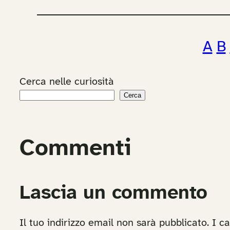
A
B
Cerca nelle curiosità
Cerca
Commenti
Lascia un commento
Il tuo indirizzo email non sarà pubblicato.
I c