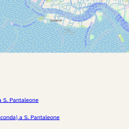
a S. Pantaleone
conda) a S. Pantaleone