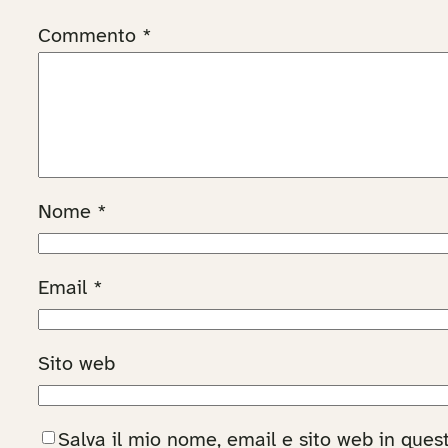
Commento
*
Nome
*
Email
*
Sito web
Salva il mio nome, email e sito web in que