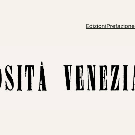
Edizioni
Prefazione