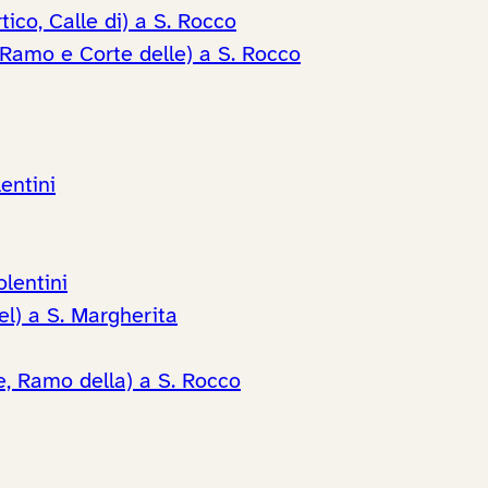
tico, Calle di) a S. Rocco
 Ramo e Corte delle) a S. Rocco
entini
olentini
el) a S. Margherita
te, Ramo della) a S. Rocco