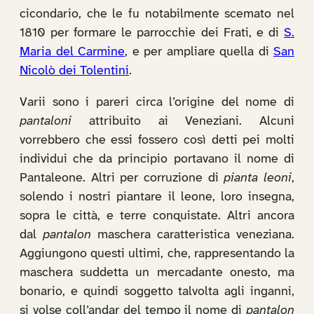
cicondario, che le fu notabilmente scemato nel
1810 per formare le parrocchie dei Frati, e di
S.
Maria del Carmine
, e per ampliare quella di
San
Nicolò dei Tolentini
.
Varii sono i pareri circa l’origine del nome di
pantaloni
attribuito ai Veneziani. Alcuni
vorrebbero che essi fossero così detti pei molti
individui che da principio portavano il nome di
Pantaleone. Altri per corruzione di
pianta leoni
,
solendo i nostri piantare il leone, loro insegna,
sopra le città, e terre conquistate. Altri ancora
dal
pantalon
maschera caratteristica veneziana.
Aggiungono questi ultimi, che, rappresentando la
maschera suddetta un mercadante onesto, ma
bonario, e quindi soggetto talvolta agli inganni,
si volse coll’andar del tempo il nome di
pantalon