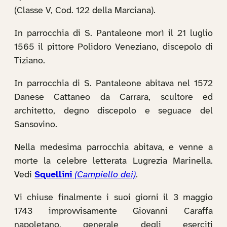
(Classe V, Cod. 122 della Marciana).
In parrocchia di S. Pantaleone morì il 21 luglio
1565 il pittore Polidoro Veneziano, discepolo di
Tiziano.
In parrocchia di S. Pantaleone abitava nel 1572
Danese Cattaneo da Carrara, scultore ed
architetto, degno discepolo e seguace del
Sansovino.
Nella medesima parrocchia abitava, e venne a
morte la celebre letterata Lugrezia Marinella.
Vedi
Squellini
(Campiello dei)
.
Vi chiuse finalmente i suoi giorni il 3 maggio
1743 improvvisamente Giovanni Caraffa
napoletano, generale degli eserciti