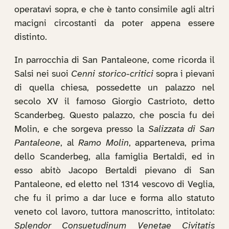
operatavi sopra, e che è tanto consimile agli altri
macigni circostanti da poter appena essere
distinto.
In parrocchia di San Pantaleone, come ricorda il
Salsi nei suoi
Cenni storico-critici
sopra i pievani
di quella chiesa, possedette un palazzo nel
secolo XV il famoso Giorgio Castrioto, detto
Scanderbeg. Questo palazzo, che poscia fu dei
Molin, e che sorgeva presso la
Salizzata di San
Pantaleone
, al
Ramo Molin
, apparteneva, prima
dello Scanderbeg, alla famiglia Bertaldi, ed in
esso abitò Jacopo Bertaldi pievano di San
Pantaleone, ed eletto nel 1314 vescovo di Veglia,
che fu il primo a dar luce e forma allo statuto
veneto col lavoro, tuttora manoscritto, intitolato:
Splendor Consuetudinum Venetae Civitatis