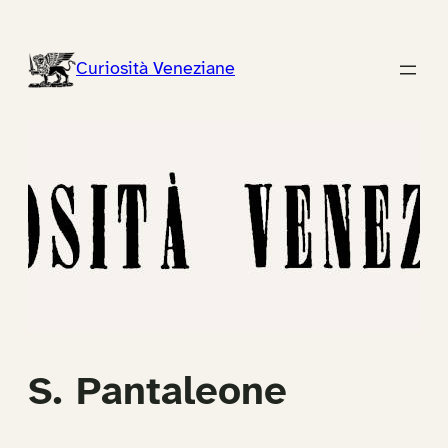
Vai
al
Curiosità Veneziane
contenuto
S. Pantaleone