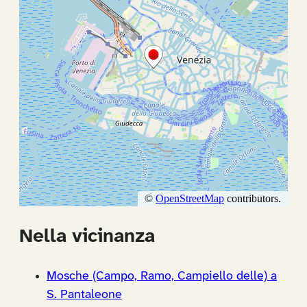
Nella vicinanza
Mosche (Campo, Ramo, Campiello delle) a
S. Pantaleone