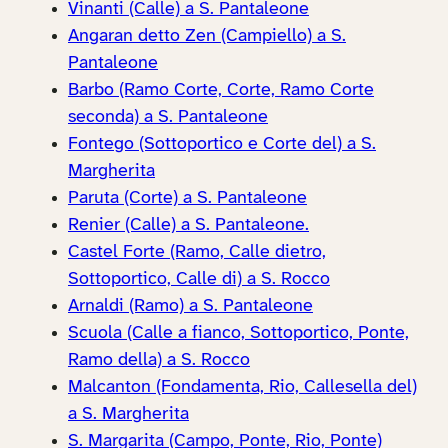
Vinanti (Calle) a S. Pantaleone
Angaran detto Zen (Campiello) a S.
Pantaleone
Barbo (Ramo Corte, Corte, Ramo Corte
seconda) a S. Pantaleone
Fontego (Sottoportico e Corte del) a S.
Margherita
Paruta (Corte) a S. Pantaleone
Renier (Calle) a S. Pantaleone.
Castel Forte (Ramo, Calle dietro,
Sottoportico, Calle di) a S. Rocco
Arnaldi (Ramo) a S. Pantaleone
Scuola (Calle a fianco, Sottoportico, Ponte,
Ramo della) a S. Rocco
Malcanton (Fondamenta, Rio, Callesella del)
a S. Margherita
S. Margarita (Campo, Ponte, Rio, Ponte)