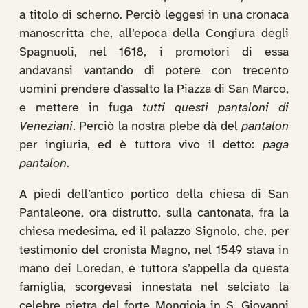
a titolo di scherno. Perciò leggesi in una cronaca
manoscritta che, all’epoca della Congiura degli
Spagnuoli, nel 1618, i promotori di essa
andavansi vantando di potere con trecento
uomini prendere d’assalto la Piazza di San Marco,
e mettere in fuga
tutti questi pantaloni di
Veneziani
. Perciò la nostra plebe dà del
pantalon
per ingiuria, ed è tuttora vivo il detto:
paga
pantalon
.
A piedi dell’antico portico della chiesa di San
Pantaleone, ora distrutto, sulla cantonata, fra la
chiesa medesima, ed il palazzo Signolo, che, per
testimonio del cronista Magno, nel 1549 stava in
mano dei Loredan, e tuttora s’appella da questa
famiglia, scorgevasi innestata nel selciato la
celebre pietra del forte Mongioja in S. Giovanni