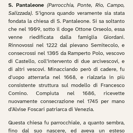
S. Pantaleone
(Parrocchia, Ponte, Rio, Campo,
Salizzada)
. S’ignora quando veramente sia stata
fondata la chiesa di S. Pantaleone. Si sa soltanto
che nel 1009, sotto il doge Ottone Orseolo, essa
venne riedificata dalla famiglia Giordani.
Rinnovossi nel 1222 dal pievano Semitecolo, e
consecrossi nel 1305 da Ramperto Polo, vescovo
di Castello, coll’intervento di due arcivescovi, e
di altri vescovi. Minacciando però di cadere, fu
d’uopo atterrarla nel 1668, e rialzarla in più
consistente struttura sul modello di Francesco
Comino. Compiuta nel 1686, ricevette
nuovamente consecrazione nel 1745 per mano
d’Alvise Foscari patriarca di Venezia.
Questa chiesa fu parrocchiale, a quanto sembra,
fino dal suo nascere, ed aveva un esteso