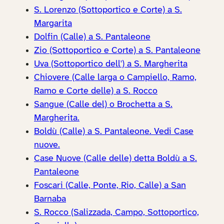
S. Lorenzo (Sottoportico e Corte) a S.
Margarita
Dolfin (Calle) a S. Pantaleone
Zio (Sottoportico e Corte) a S. Pantaleone
Uva (Sottoportico dell') a S. Margherita
Chiovere (Calle larga o Campiello, Ramo,
Ramo e Corte delle) a S. Rocco
Sangue (Calle del) o Brochetta a S.
Margherita.
Boldù (Calle) a S. Pantaleone. Vedi Case
nuove.
Case Nuove (Calle delle) detta Boldù a S.
Pantaleone
Foscari (Calle, Ponte, Rio, Calle) a San
Barnaba
S. Rocco (Salizzada, Campo, Sottoportico,