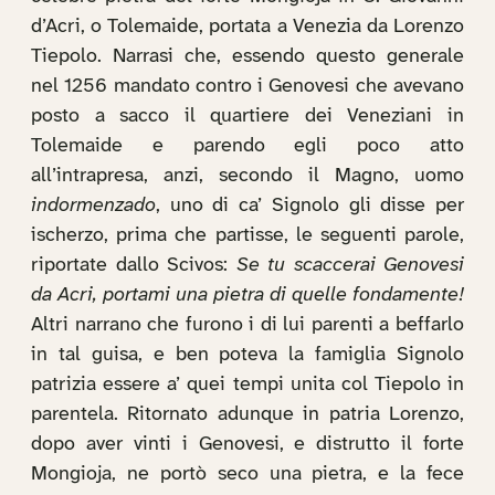
d’Acri, o Tolemaide, portata a Venezia da Lorenzo
Tiepolo. Narrasi che, essendo questo generale
nel 1256 mandato contro i Genovesi che avevano
posto a sacco il quartiere dei Veneziani in
Tolemaide e parendo egli poco atto
all’intrapresa, anzi, secondo il Magno, uomo
indormenzado
, uno di ca’ Signolo gli disse per
ischerzo, prima che partisse, le seguenti parole,
riportate dallo Scivos:
Se tu scaccerai Genovesi
da Acri, portami una pietra di quelle fondamente!
Altri narrano che furono i di lui parenti a beffarlo
in tal guisa, e ben poteva la famiglia Signolo
patrizia essere a’ quei tempi unita col Tiepolo in
parentela. Ritornato adunque in patria Lorenzo,
dopo aver vinti i Genovesi, e distrutto il forte
Mongioja, ne portò seco una pietra, e la fece