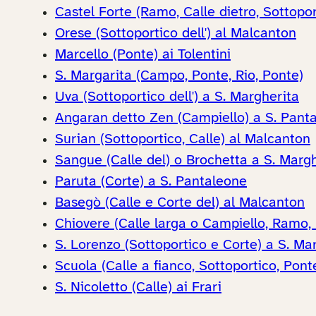
Castel Forte (Ramo, Calle dietro, Sottopor
Orese (Sottoportico dell') al Malcanton
Marcello (Ponte) ai Tolentini
S. Margarita (Campo, Ponte, Rio, Ponte)
Uva (Sottoportico dell') a S. Margherita
Angaran detto Zen (Campiello) a S. Pant
Surian (Sottoportico, Calle) al Malcanton
Sangue (Calle del) o Brochetta a S. Margh
Paruta (Corte) a S. Pantaleone
Basegò (Calle e Corte del) al Malcanton
Chiovere (Calle larga o Campiello, Ramo,
S. Lorenzo (Sottoportico e Corte) a S. Ma
Scuola (Calle a fianco, Sottoportico, Pon
S. Nicoletto (Calle) ai Frari