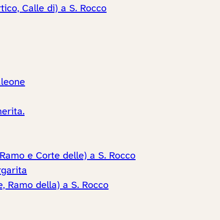
tico, Calle di) a S. Rocco
aleone
erita.
 Ramo e Corte delle) a S. Rocco
rgarita
te, Ramo della) a S. Rocco