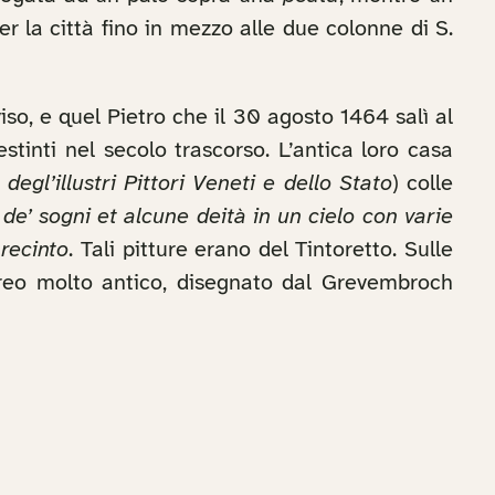
er la città fino in mezzo alle due colonne di S.
so, e quel Pietro che il 30 agosto 1464 salì al
stinti nel secolo trascorso. L’antica loro casa
 degl’illustri Pittori Veneti e dello Stato
) colle
de’ sogni et alcune deità in un cielo con varie
 recinto
. Tali pitture erano del Tintoretto. Sulle
reo molto antico, disegnato dal Grevembroch