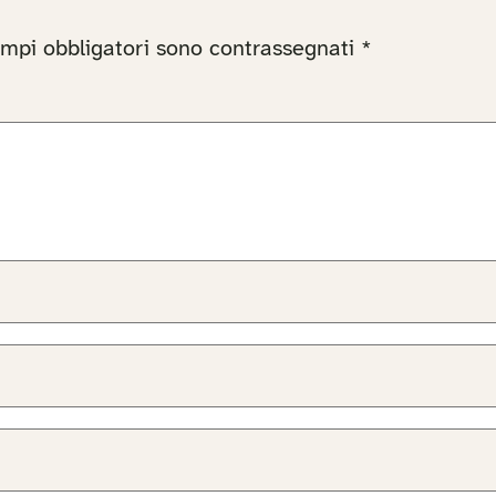
ampi obbligatori sono contrassegnati
*