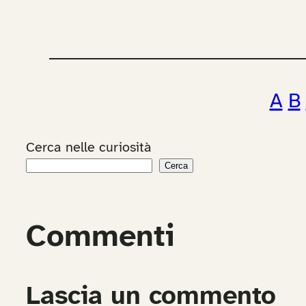
A
B
Cerca nelle curiosità
Cerca
Commenti
Lascia un commento