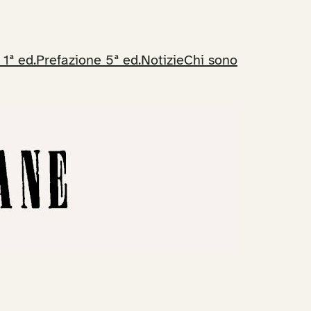
 1ª ed.
Prefazione 5ª ed.
Notizie
Chi sono