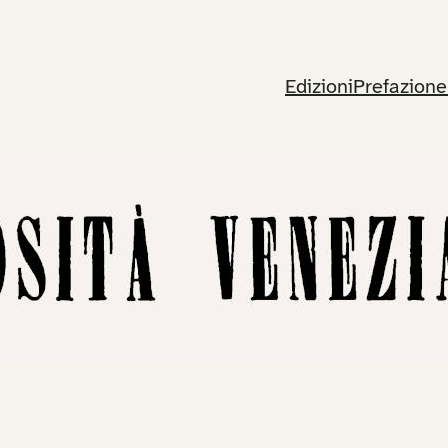
Edizioni
Prefazione