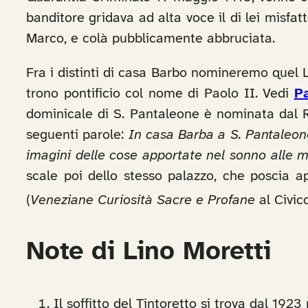
banditore gridava ad alta voce il di lei misfat
Marco, e colà pubblicamente abbruciata.
Fra i distinti di casa Barbo nomineremo quel L
trono pontificio col nome di Paolo II. Vedi
P
dominicale di S. Pantaleone è nominata dal Ri
seguenti parole:
In casa Barba a S. Pantaleone
imagini delle cose apportate nel sonno alle men
scale poi dello stesso palazzo, che poscia
(
Veneziane Curiosità Sacre e Profane
al Civi
Note di Lino Moretti
Il soffitto del Tintoretto si trova dal 1923 