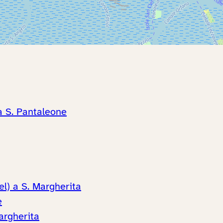
a S. Pantaleone
el) a S. Margherita
e
argherita