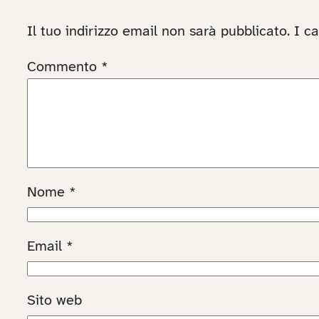
Il tuo indirizzo email non sarà pubblicato.
I c
Commento
*
Nome
*
Email
*
Sito web