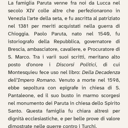
La famiglia Paruta venne fra noi da Lucca nel
secolo XIV colle altre che perfezionarono in
Venezia l’arte della seta, e fu ascritta al patriziato
nel 1381 per meriti acquistati nella guerra di
Chioggia. Paolo Paruta, nato nel 1540, fu
istoriografo della Repubblica, governatore di
Brescia, ambasciatore, cavaliere, e Procuratore di
S. Marco. Tra i varii suoi scritti, meritano alto
posto d’onore i
Discorsi Politici
, di cui
Montesquieu fece uso nel libro:
Della Decadenza
dell’Impero Romano
. Venuto a morte nel 1598,
ebbe sepoltura con epigrafe in chiesa di S.
Pantaleone, ed il suo busto in marmo scorgesi
nel monumento dei Paruta in chiesa dello Spirito
Santo. Questa famiglia fu chiara altresì per
dignità ecclesiastiche, e per belle prove di valore
dimostrate nelle guerre contro i Turchi.