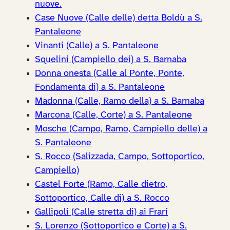
nuove.
Case Nuove (Calle delle) detta Boldù a S.
Pantaleone
Vinanti (Calle) a S. Pantaleone
Squelini (Campiello dei) a S. Barnaba
Donna onesta (Calle al Ponte, Ponte,
Fondamenta di) a S. Pantaleone
Madonna (Calle, Ramo della) a S. Barnaba
Marcona (Calle, Corte) a S. Pantaleone
Mosche (Campo, Ramo, Campiello delle) a
S. Pantaleone
S. Rocco (Salizzada, Campo, Sottoportico,
Campiello)
Castel Forte (Ramo, Calle dietro,
Sottoportico, Calle di) a S. Rocco
Gallipoli (Calle stretta di) ai Frari
S. Lorenzo (Sottoportico e Corte) a S.