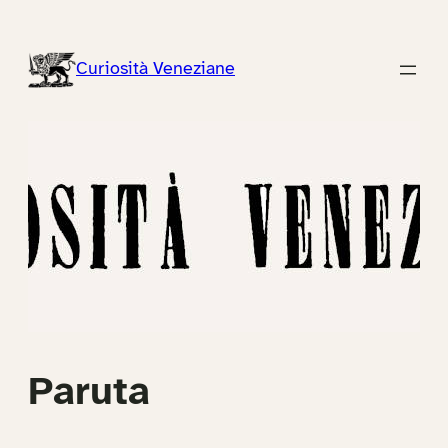
Vai
al
Curiosità Veneziane
contenuto
Paruta