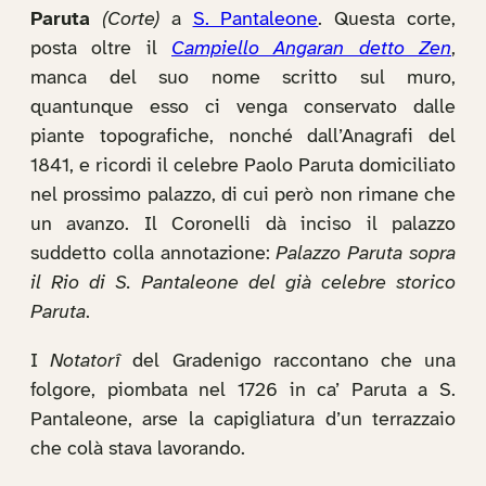
Paruta
(Corte)
a
S. Pantaleone
. Questa corte,
posta oltre il
Campiello Angaran detto Zen
,
manca del suo nome scritto sul muro,
quantunque esso ci venga conservato dalle
piante topografiche, nonché dall’Anagrafi del
1841, e ricordi il celebre Paolo Paruta domiciliato
nel prossimo palazzo, di cui però non rimane che
un avanzo. Il Coronelli dà inciso il palazzo
suddetto colla annotazione:
Palazzo Paruta sopra
il Rio di S. Pantaleone del già celebre storico
Paruta
.
I
Notatorî
del Gradenigo raccontano che una
folgore, piombata nel 1726 in ca’ Paruta a S.
Pantaleone, arse la capigliatura d’un terrazzaio
che colà stava lavorando.