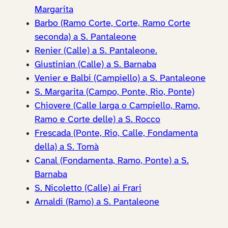
Margarita
Barbo (Ramo Corte, Corte, Ramo Corte
seconda) a S. Pantaleone
Renier (Calle) a S. Pantaleone.
Giustinian (Calle) a S. Barnaba
Venier e Balbi (Campiello) a S. Pantaleone
S. Margarita (Campo, Ponte, Rio, Ponte)
Chiovere (Calle larga o Campiello, Ramo,
Ramo e Corte delle) a S. Rocco
Frescada (Ponte, Rio, Calle, Fondamenta
della) a S. Tomà
Canal (Fondamenta, Ramo, Ponte) a S.
Barnaba
S. Nicoletto (Calle) ai Frari
Arnaldi (Ramo) a S. Pantaleone