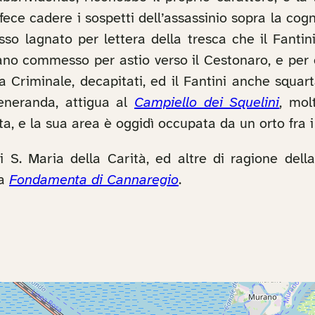
li fece cadere i sospetti dell’assassinio sopra la c
sso lagnato per lettera della tresca che il Fanti
ano commesso per astio verso il Cestonaro, e per c
a Criminale, decapitati, ed il Fantini anche squar
eneranda, attigua al
Campiello dei Squelini
, mol
ta, e la sua area è oggidì occupata da un orto fra 
 S. Maria della Carità, ed altre di ragione della
la
Fondamenta di Cannaregio
.