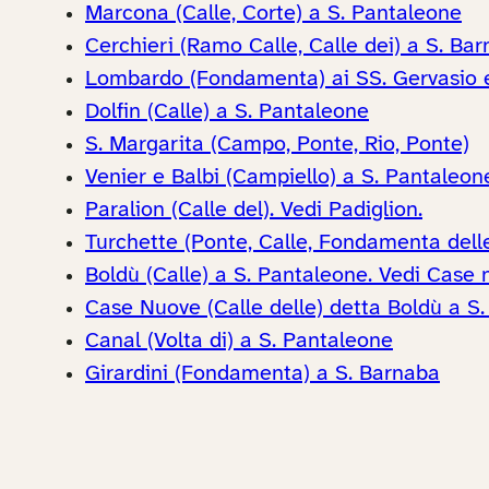
Marcona (Calle, Corte) a S. Pantaleone
Cerchieri (Ramo Calle, Calle dei) a S. Ba
Lombardo (Fondamenta) ai SS. Gervasio e
Dolfin (Calle) a S. Pantaleone
S. Margarita (Campo, Ponte, Rio, Ponte)
Venier e Balbi (Campiello) a S. Pantaleon
Paralion (Calle del). Vedi Padiglion.
Turchette (Ponte, Calle, Fondamenta delle
Boldù (Calle) a S. Pantaleone. Vedi Case 
Case Nuove (Calle delle) detta Boldù a S
Canal (Volta di) a S. Pantaleone
Girardini (Fondamenta) a S. Barnaba