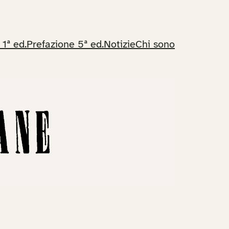
 1ª ed.
Prefazione 5ª ed.
Notizie
Chi sono