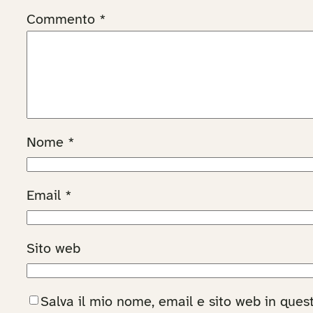
Commento
*
Nome
*
Email
*
Sito web
Salva il mio nome, email e sito web in que