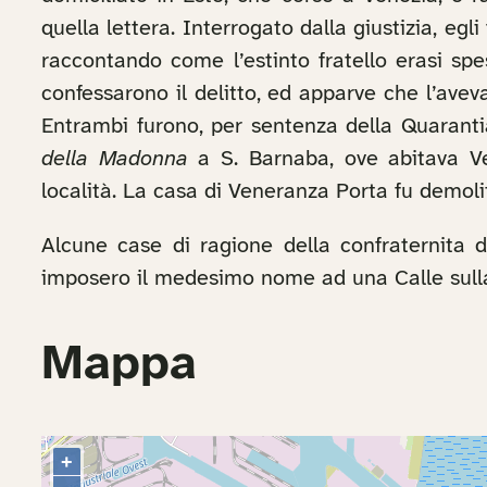
quella lettera. Interrogato dalla giustizia, eg
raccontando come l’estinto fratello erasi spe
confessarono il delitto, ed apparve che l’avev
Entrambi furono, per sentenza della Quaranti
della Madonna
a S. Barnaba, ove abitava V
località. La casa di Veneranza Porta fu demoli
Alcune case di ragione della confraternita di
imposero il medesimo nome ad una Calle sul
Mappa