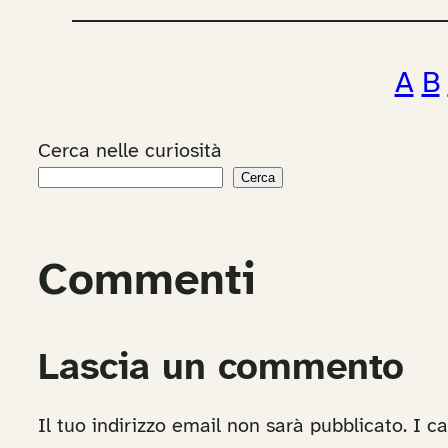
A
B
Cerca nelle curiosità
Cerca
Commenti
Lascia un commento
Il tuo indirizzo email non sarà pubblicato.
I c