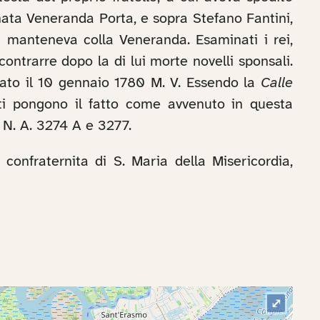
ognata Veneranda Porta, e sopra Stefano Fantini,
ni manteneva colla Veneranda. Esaminati i rei,
ontrarre dopo la di lui morte novelli sponsali.
tato il 10 gennaio 1780 M. V. Essendo la
Calle
ti pongono il fatto come avvenuto in questa
i N. A. 3274 A e 3277.
 confraternita di S. Maria della Misericordia,