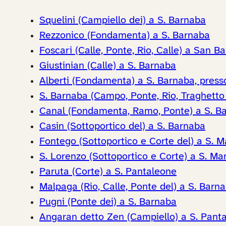
Squelini (Campiello dei) a S. Barnaba
Rezzonico (Fondamenta) a S. Barnaba
Foscari (Calle, Ponte, Rio, Calle) a San B
Giustinian (Calle) a S. Barnaba
Alberti (Fondamenta) a S. Barnaba, presso
S. Barnaba (Campo, Ponte, Rio, Traghetto 
Canal (Fondamenta, Ramo, Ponte) a S. B
Casin (Sottoportico del) a S. Barnaba
Fontego (Sottoportico e Corte del) a S. M
S. Lorenzo (Sottoportico e Corte) a S. Ma
Paruta (Corte) a S. Pantaleone
Malpaga (Rio, Calle, Ponte del) a S. Barn
Pugni (Ponte dei) a S. Barnaba
Angaran detto Zen (Campiello) a S. Pant