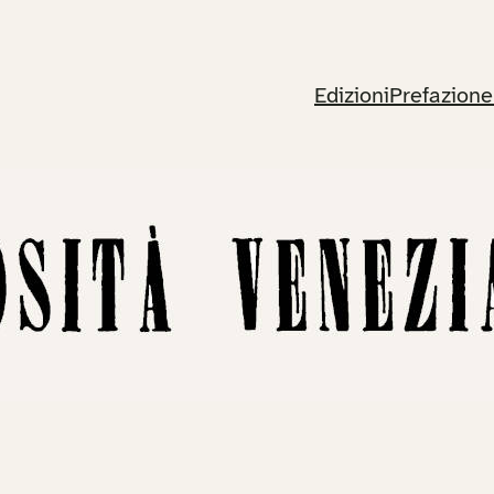
Edizioni
Prefazione