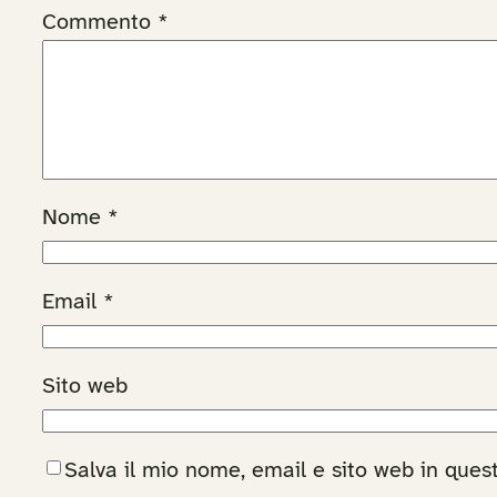
Commento
*
Nome
*
Email
*
Sito web
Salva il mio nome, email e sito web in que