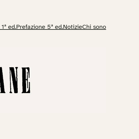
 1ª ed.
Prefazione 5ª ed.
Notizie
Chi sono