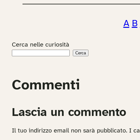
A
B
Cerca nelle curiosità
Cerca
Commenti
Lascia un commento
Il tuo indirizzo email non sarà pubblicato.
I c