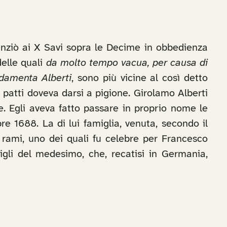
unziò ai X Savi sopra le Decime in obbedienza
delle quali
da molto tempo vacua, per causa di
damenta Alberti
, sono più vicine al così detto
 patti doveva darsi a pigione. Girolamo Alberti
le. Egli aveva fatto passare in proprio nome le
re 1688. La di lui famiglia, venuta, secondo il
iù rami, uno dei quali fu celebre per Francesco
igli del medesimo, che, recatisi in Germania,