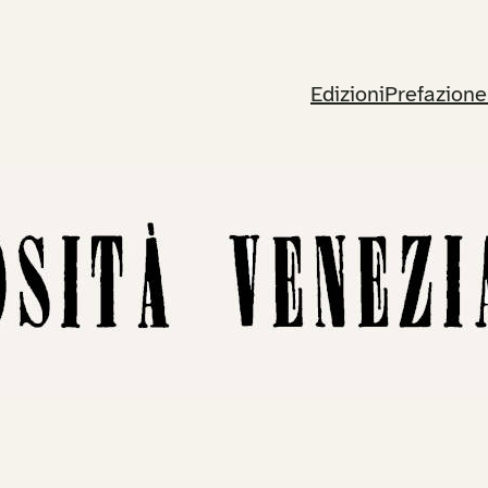
Edizioni
Prefazione