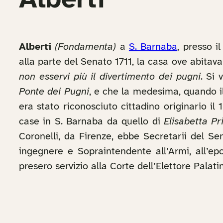
Alberti
Alberti
(Fondamenta)
a
S. Barnaba
, presso i
alla parte del Senato 1711, la casa ove abitava
non esservi più il divertimento dei pugni
. Si
Ponte dei Pugni
, e che la medesima, quando il
era stato riconosciuto cittadino originario il
case in S. Barnaba da quello di
Elisabetta Pr
Coronelli, da Firenze, ebbe Secretarii del Sen
ingegnere e Sopraintendente all’Armi, all’ep
presero servizio alla Corte dell’Elettore Palati