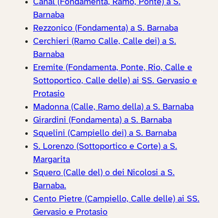
Canal (Fondamenta, Ramo, Ponte) a S.
Barnaba
Rezzonico (Fondamenta) a S. Barnaba
Cerchieri (Ramo Calle, Calle dei) a S.
Barnaba
Eremite (Fondamenta, Ponte, Rio, Calle e
Sottoportico, Calle delle) ai SS. Gervasio e
Protasio
Madonna (Calle, Ramo della) a S. Barnaba
Girardini (Fondamenta) a S. Barnaba
Squelini (Campiello dei) a S. Barnaba
S. Lorenzo (Sottoportico e Corte) a S.
Margarita
Squero (Calle del) o dei Nicolosi a S.
Barnaba.
Cento Pietre (Campiello, Calle delle) ai SS.
Gervasio e Protasio