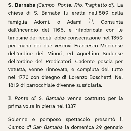
S. Barnaba
(Campo, Ponte, Rio, Traghetto di)
. La
chiesa di S. Barnaba fu eretta nell’809 dalla
(1)
famiglia Adorni, o Adami
. Consunta
dall’incendio del 1105, e rifabbricata con le
limosine dei fedeli, ebbe consecrazione nel 1350
per mano dei due vescovi Francesco Mociense
dell’ordine dei Minori, ed Agnellino Sudense
dell’ordine dei Predicatori. Cadente poscia per
vetustà, venne rinnovata, e compiuta del tutto
nel 1776 con disegno di Lorenzo Boschetti. Nel
1810 di parrocchiale divenne sussidiaria.
Il
Ponte di S. Barnaba
venne costrutto per la
prima volta in pietra nel 1337.
Solenne e pomposo spettacolo presentò il
Campo di San Barnaba
la domenica 29 gennaio