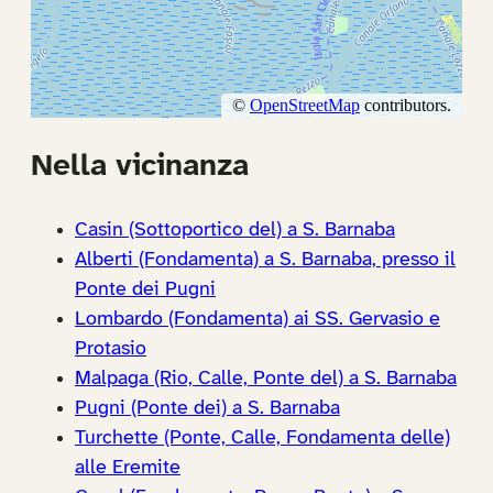
Nella vicinanza
Casin (Sottoportico del) a S. Barnaba
Alberti (Fondamenta) a S. Barnaba, presso il
Ponte dei Pugni
Lombardo (Fondamenta) ai SS. Gervasio e
Protasio
Malpaga (Rio, Calle, Ponte del) a S. Barnaba
Pugni (Ponte dei) a S. Barnaba
Turchette (Ponte, Calle, Fondamenta delle)
alle Eremite