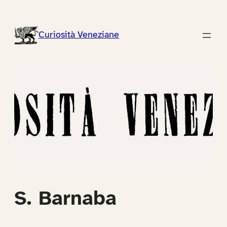
Vai
al
Curiosità Veneziane
contenuto
S. Barnaba