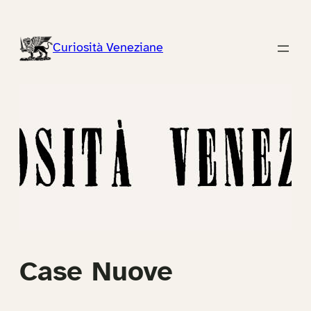
Vai
al
Curiosità Veneziane
contenuto
Case Nuove