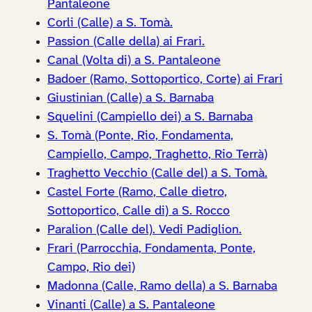
Pantaleone
Corli (Calle) a S. Tomà.
Passion (Calle della) ai Frari.
Canal (Volta di) a S. Pantaleone
Badoer (Ramo, Sottoportico, Corte) ai Frari
Giustinian (Calle) a S. Barnaba
Squelini (Campiello dei) a S. Barnaba
S. Tomà (Ponte, Rio, Fondamenta,
Campiello, Campo, Traghetto, Rio Terrà)
Traghetto Vecchio (Calle del) a S. Tomà.
Castel Forte (Ramo, Calle dietro,
Sottoportico, Calle di) a S. Rocco
Paralion (Calle del). Vedi Padiglion.
Frari (Parrocchia, Fondamenta, Ponte,
Campo, Rio dei)
Madonna (Calle, Ramo della) a S. Barnaba
Vinanti (Calle) a S. Pantaleone