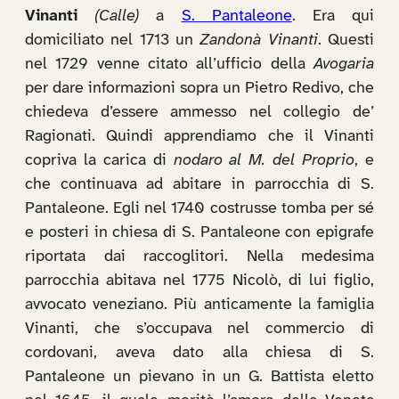
Vinanti
(Calle)
a
S. Pantaleone
. Era qui
domiciliato nel 1713 un
Zandonà Vinanti
. Questi
nel 1729 venne citato all’ufficio della
Avogaria
per dare informazioni sopra un Pietro Redivo, che
chiedeva d’essere ammesso nel collegio de’
Ragionati. Quindi apprendiamo che il Vinanti
copriva la carica di
nodaro al M. del Proprio
, e
che continuava ad abitare in parrocchia di S.
Pantaleone. Egli nel 1740 costrusse tomba per sé
e posteri in chiesa di S. Pantaleone con epigrafe
riportata dai raccoglitori. Nella medesima
parrocchia abitava nel 1775 Nicolò, di lui figlio,
avvocato veneziano. Più anticamente la famiglia
Vinanti, che s’occupava nel commercio di
cordovani, aveva dato alla chiesa di S.
Pantaleone un pievano in un G. Battista eletto