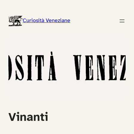
Vai
al
Curiosità Veneziane
contenuto
Vinanti