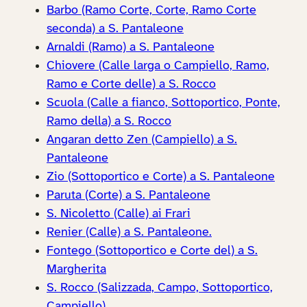
Barbo (Ramo Corte, Corte, Ramo Corte
seconda) a S. Pantaleone
Arnaldi (Ramo) a S. Pantaleone
Chiovere (Calle larga o Campiello, Ramo,
Ramo e Corte delle) a S. Rocco
Scuola (Calle a fianco, Sottoportico, Ponte,
Ramo della) a S. Rocco
Angaran detto Zen (Campiello) a S.
Pantaleone
Zio (Sottoportico e Corte) a S. Pantaleone
Paruta (Corte) a S. Pantaleone
S. Nicoletto (Calle) ai Frari
Renier (Calle) a S. Pantaleone.
Fontego (Sottoportico e Corte del) a S.
Margherita
S. Rocco (Salizzada, Campo, Sottoportico,
Campiello)