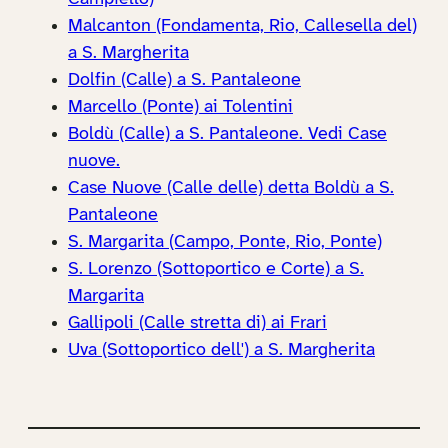
Malcanton (Fondamenta, Rio, Callesella del)
a S. Margherita
Dolfin (Calle) a S. Pantaleone
Marcello (Ponte) ai Tolentini
Boldù (Calle) a S. Pantaleone. Vedi Case
nuove.
Case Nuove (Calle delle) detta Boldù a S.
Pantaleone
S. Margarita (Campo, Ponte, Rio, Ponte)
S. Lorenzo (Sottoportico e Corte) a S.
Margarita
Gallipoli (Calle stretta di) ai Frari
Uva (Sottoportico dell') a S. Margherita