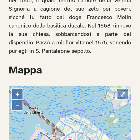
nel 1645, il quale meritò l’amore della Veneta
Signoria a cagione del suo zelo pei poveri,
sicché fu fatto dal doge Francesco Molin
canonico della basilica ducale. Nel 1668 rinnovò
la sua chiesa, sobbarcandosi a parte del
dispendio. Passò a miglior vita nel 1675, venendo
pur egli in S. Pantaleone sepolto.
Mappa