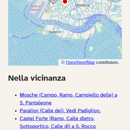
Nella vicinanza
Mosche (Campo, Ramo, Campiello delle) a
S. Pantaleone
Paralion (Calle del). Vedi Padiglion.
Castel Forte (Ramo, Calle dietro,
Sottoportico, Calle di) a S. Rocco