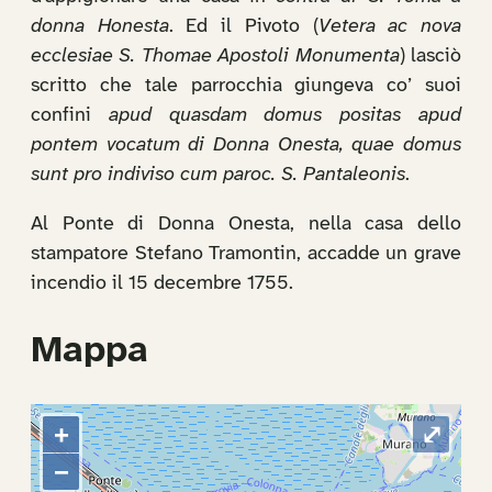
donna Honesta
. Ed il Pivoto (
Vetera ac nova
ecclesiae S. Thomae Apostoli Monumenta
) lasciò
scritto che tale parrocchia giungeva co’ suoi
confini
apud quasdam domus positas apud
pontem vocatum di Donna Onesta, quae domus
sunt pro indiviso cum paroc. S. Pantaleonis
.
Al Ponte di Donna Onesta, nella casa dello
stampatore Stefano Tramontin, accadde un grave
incendio il 15 decembre 1755.
Mappa