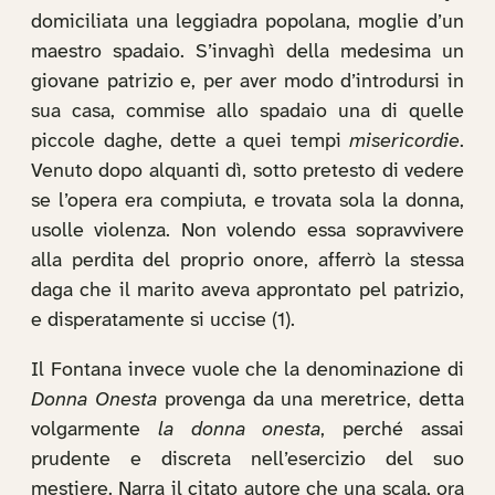
domiciliata una leggiadra popolana, moglie d’un
maestro spadaio. S’invaghì della medesima un
giovane patrizio e, per aver modo d’introdursi in
sua casa, commise allo spadaio una di quelle
piccole daghe, dette a quei tempi
misericordie
.
Venuto dopo alquanti dì, sotto pretesto di vedere
se l’opera era compiuta, e trovata sola la donna,
usolle violenza. Non volendo essa sopravvivere
alla perdita del proprio onore, afferrò la stessa
daga che il marito aveva approntato pel patrizio,
e disperatamente si uccise (1).
Il Fontana invece vuole che la denominazione di
Donna Onesta
provenga da una meretrice, detta
volgarmente
la donna onesta
, perché assai
prudente e discreta nell’esercizio del suo
mestiere. Narra il citato autore che una scala, ora