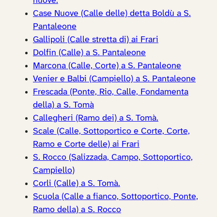
nuove.
Case Nuove (Calle delle) detta Boldù a S.
Pantaleone
Gallipoli (Calle stretta di) ai Frari
Dolfin (Calle) a S. Pantaleone
Marcona (Calle, Corte) a S. Pantaleone
Venier e Balbi (Campiello) a S. Pantaleone
Frescada (Ponte, Rio, Calle, Fondamenta
della) a S. Tomà
Callegheri (Ramo dei) a S. Tomà.
Scale (Calle, Sottoportico e Corte, Corte,
Ramo e Corte delle) ai Frari
S. Rocco (Salizzada, Campo, Sottoportico,
Campiello)
Corli (Calle) a S. Tomà.
Scuola (Calle a fianco, Sottoportico, Ponte,
Ramo della) a S. Rocco