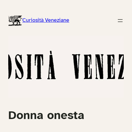
Vai
al
Curiosità Veneziane
contenuto
Donna onesta