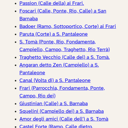
Passion (Calle della) ai Frari.
Foscari (Calle, Ponte, Rio, Calle) a San
Barnaba
Badoer (Ramo, Sottoportico, Corte) ai Frari
Paruta (Corte) a S. Pantaleone
S. Tomà (Ponte, Rio, Fondamenta,
Campiello, Campo, Traghetto, Rio Terrà)
Traghetto Vecchio (Calle del) a S. Tomà.
Angaran detto Zen (Campiello) a S.
Pantaleone
Canal (Volta di) a S. Pantaleone
Frari (Parrocchia, Fondamenta, Ponte,
Campo, Rio dei)
Giustinian (Calle) a S. Barnaba
Squelini (Campiello dei) a S. Barnaba
Amor degli amici (Calle dell') a S. Tomà
Castel Forte (Ramo, Calle dietro,