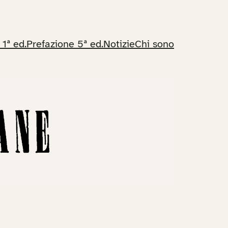
 1ª ed.
Prefazione 5ª ed.
Notizie
Chi sono