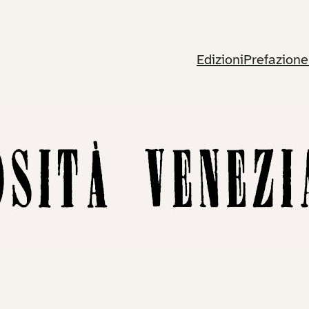
Edizioni
Prefazione