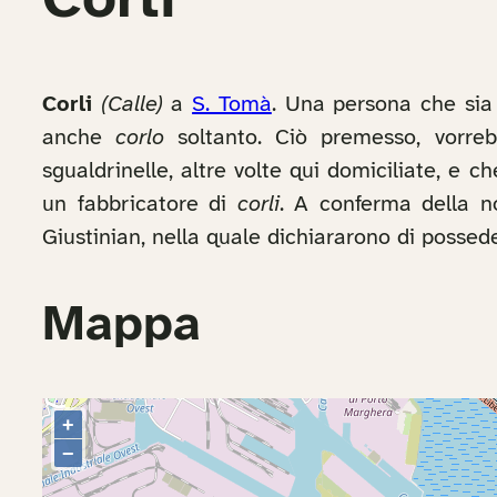
Corli
Corli
(Calle)
a
S. Tomà
. Una persona che sia 
anche
corlo
soltanto. Ciò premesso, vorreb
sgualdrinelle, altre volte qui domiciliate, e
un fabbricatore di
corli
. A conferma della no
Giustinian, nella quale dichiararono di posse
Mappa