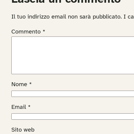
Il tuo indirizzo email non sarà pubblicato.
I c
Commento
*
Nome
*
Email
*
Sito web