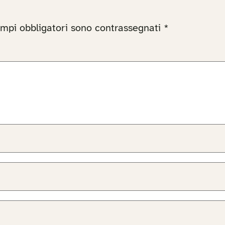
ampi obbligatori sono contrassegnati
*