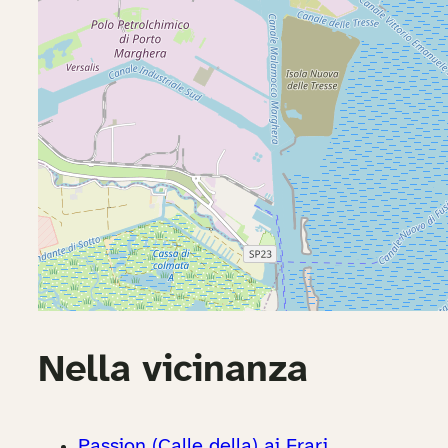
Nella vicinanza
Passion (Calle della) ai Frari.