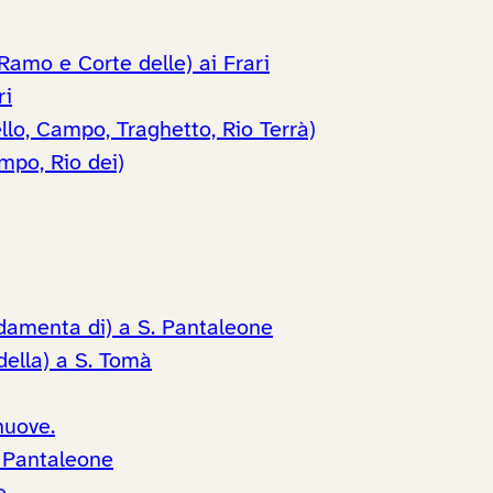
 Ramo e Corte delle) ai Frari
ri
lo, Campo, Traghetto, Rio Terrà)
mpo, Rio dei)
damenta di) a S. Pantaleone
della) a S. Tomà
nuove.
. Pantaleone