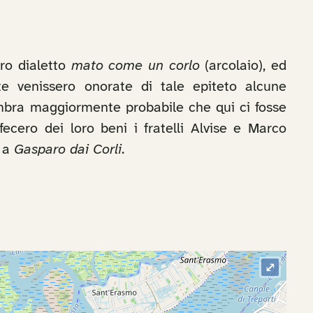
tro dialetto
mato come un corlo
(arcolaio), ed
e venissero onorate di tale epiteto alcune
sembra maggiormente probabile che qui ci fosse
ecero dei loro beni i fratelli Alvise e Marco
a a
Gasparo dai Corli
.