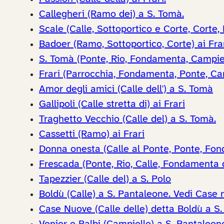
Callegheri (Ramo dei) a S. Tomà.
Scale (Calle, Sottoportico e Corte, Corte,
Badoer (Ramo, Sottoportico, Corte) ai Fra
S. Tomà (Ponte, Rio, Fondamenta, Campiel
Frari (Parrocchia, Fondamenta, Ponte, Ca
Amor degli amici (Calle dell') a S. Tomà
Gallipoli (Calle stretta di) ai Frari
Traghetto Vecchio (Calle del) a S. Tomà.
Cassetti (Ramo) ai Frari
Donna onesta (Calle al Ponte, Ponte, Fon
Frescada (Ponte, Rio, Calle, Fondamenta 
Tapezzier (Calle del) a S. Polo
Boldù (Calle) a S. Pantaleone. Vedi Case 
Case Nuove (Calle delle) detta Boldù a S