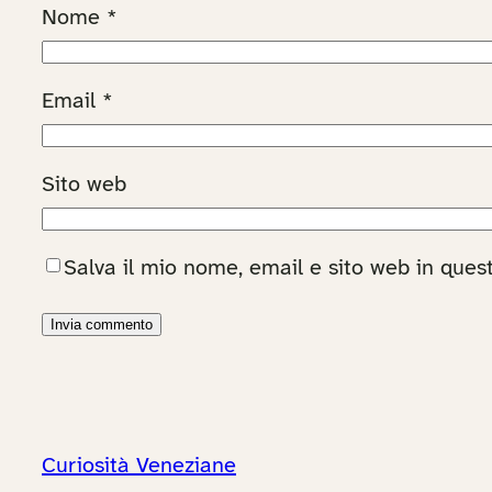
Nome
*
Email
*
Sito web
Salva il mio nome, email e sito web in que
Curiosità Veneziane