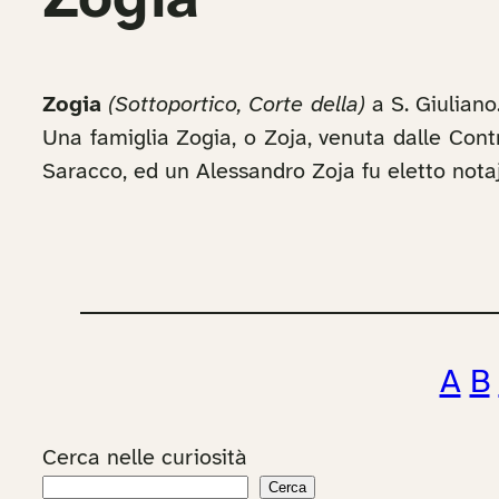
Zogia
Zogia
(Sottoportico, Corte della)
a S. Giuliano
Una famiglia Zogia, o Zoja, venuta dalle Cont
Saracco, ed un Alessandro Zoja fu eletto nota
A
B
Cerca nelle curiosità
Cerca