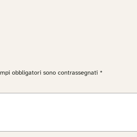
ampi obbligatori sono contrassegnati
*