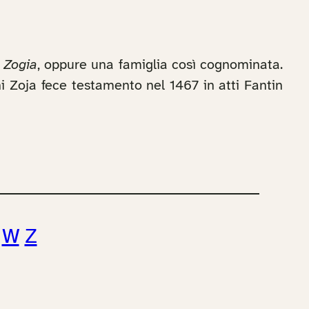
a
Zogia
, oppure una famiglia così cognominata.
i Zoja fece testamento nel 1467 in atti Fantin
W
Z