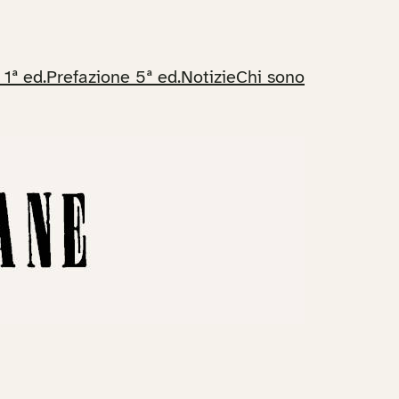
 1ª ed.
Prefazione 5ª ed.
Notizie
Chi sono