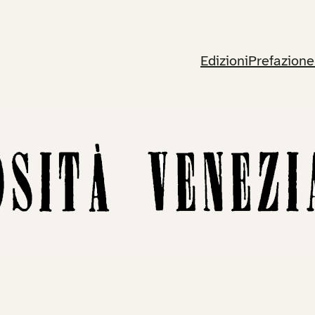
Edizioni
Prefazione