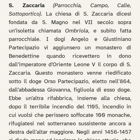
S. Zaccaria
(Parrocchia, Campo, Calle,
Sottoportico)
. La chiesa di S. Zaccaria dicesi
fondata da S. Magno nel VII secolo sopra
un’isoletta chiamata
Ombriola
, e subito fatta
parrocchiale. I dogi Angelo e Giustiniano
Partecipazio vi aggiunsero un monastero di
Benedettine quando ricevettero in dono
dall’imperatore d’Oriente Leone V il corpo di S.
Zaccaria. Questo monastero venne riedificato
sotto il doge Orso Partecipazio, eletto nell’864,
dall’abbadessa Giovanna, figliuola di esso doge.
Ebbe un’altra rifabbrica, insieme alla chiesa,
dopo il terribile incendio del 1105, incendio in
cui vuolsi che perissero soffocate 100 monache,
rifugiatesi nel sotterraneo sussistente ancora a
destra dell’altar maggiore. Negli anni 1456-1457