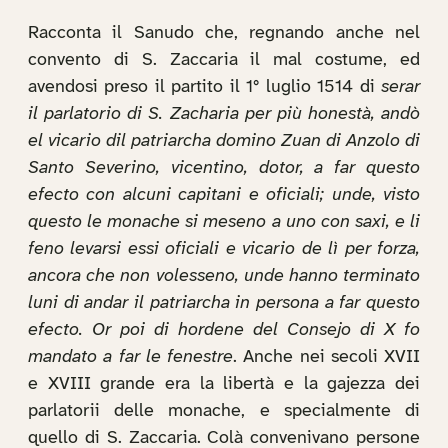
Racconta il Sanudo che, regnando anche nel
convento di S. Zaccaria il mal costume, ed
avendosi preso il partito il 1° luglio 1514 di
serar
il parlatorio di S. Zacharia per più honestà, andò
el vicario dil patriarcha domino Zuan di Anzolo di
Santo Severino, vicentino, dotor, a far questo
efecto con alcuni capitani e oficiali; unde, visto
questo le monache si meseno a uno con saxi, e li
feno levarsi essi oficiali e vicario de lì per forza,
ancora che non volesseno, unde hanno terminato
luni di andar il patriarcha in persona a far questo
efecto. Or poi di hordene del Consejo di X fo
mandato a far le fenestre
. Anche nei secoli XVII
e XVIII grande era la libertà e la gajezza dei
parlatorii delle monache, e specialmente di
quello di S. Zaccaria. Colà convenivano persone