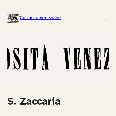
Vai
al
Curiosità Veneziane
contenuto
S. Zaccaria