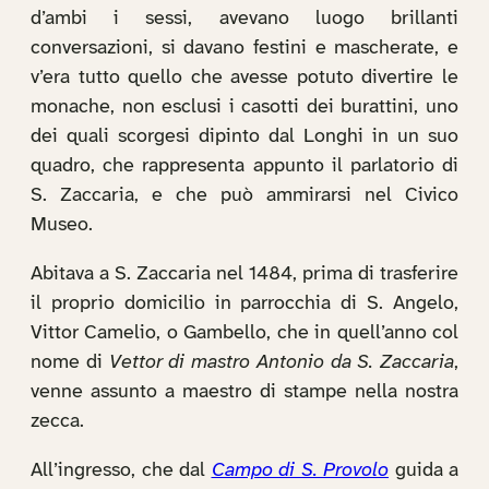
d’ambi i sessi, avevano luogo brillanti
conversazioni, si davano festini e mascherate, e
v’era tutto quello che avesse potuto divertire le
monache, non esclusi i casotti dei burattini, uno
dei quali scorgesi dipinto dal Longhi in un suo
quadro, che rappresenta appunto il parlatorio di
S. Zaccaria, e che può ammirarsi nel Civico
Museo.
Abitava a S. Zaccaria nel 1484, prima di trasferire
il proprio domicilio in parrocchia di S. Angelo,
Vittor Camelio, o Gambello, che in quell’anno col
nome di
Vettor di mastro Antonio da S. Zaccaria
,
venne assunto a maestro di stampe nella nostra
zecca.
All’ingresso, che dal
Campo di S. Provolo
guida a