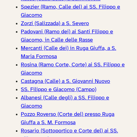
Spezier (Ramo, Calle del) ai SS. Filippo e
Giacomo
Zorzi (Salizzada) a S. Severo
Padovani (Ramo dei) ai Santi Filippo e
Giacomo, in Calle delle Rasse
Mercanti (Calle dei) in Ruga Giuffa, a S.
Maria Formosa
Rosina (Ramo Corte, Corte) ai SS. Filippo e
Giacomo
Castagna (Calle) a S. Giovanni Nuovo
SS. Filippo e Giacomo (Campo)
Albanesi (Calle degli) a SS. Filippo e
Giacomo
Pozzo Roverso (Corte del) presso Ruga
Giuffa a S. M. Formosa
Rosario (Sottoportico e Corte del) ai SS.