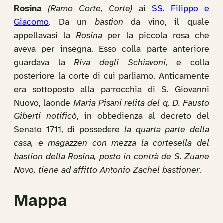
Rosina
(Ramo Corte, Corte)
ai
SS. Filippo e
Giacomo
. Da un
bastion
da vino, il quale
appellavasi la
Rosina
per la piccola rosa che
aveva per insegna. Esso colla parte anteriore
guardava la
Riva degli Schiavoni
, e colla
posteriore la corte di cui parliamo. Anticamente
era sottoposto alla parrocchia di S. Giovanni
Nuovo, laonde
Maria Pisani relita del q. D. Fausto
Giberti notificò
, in obbedienza al decreto del
Senato 1711, di possedere
la quarta parte della
casa, e magazzen con mezza la cortesella del
bastion della Rosina, posto in contrà de S. Zuane
Novo, tiene ad affitto Antonio Zachel bastioner
.
Mappa