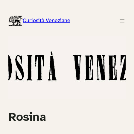
Vai
al
Curiosità Veneziane
contenuto
Rosina