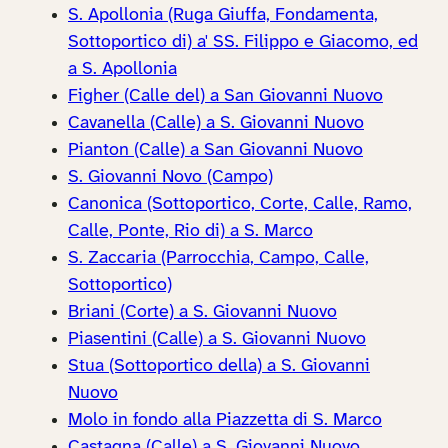
S. Apollonia (Ruga Giuffa, Fondamenta,
Sottoportico di) a' SS. Filippo e Giacomo, ed
a S. Apollonia
Figher (Calle del) a San Giovanni Nuovo
Cavanella (Calle) a S. Giovanni Nuovo
Pianton (Calle) a San Giovanni Nuovo
S. Giovanni Novo (Campo)
Canonica (Sottoportico, Corte, Calle, Ramo,
Calle, Ponte, Rio di) a S. Marco
S. Zaccaria (Parrocchia, Campo, Calle,
Sottoportico)
Briani (Corte) a S. Giovanni Nuovo
Piasentini (Calle) a S. Giovanni Nuovo
Stua (Sottoportico della) a S. Giovanni
Nuovo
Molo in fondo alla Piazzetta di S. Marco
Castagna (Calle) a S. Giovanni Nuovo