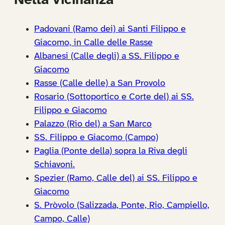
Nella vicinanza
Padovani (Ramo dei) ai Santi Filippo e
Giacomo, in Calle delle Rasse
Albanesi (Calle degli) a SS. Filippo e
Giacomo
Rasse (Calle delle) a San Provolo
Rosario (Sottoportico e Corte del) ai SS.
Filippo e Giacomo
Palazzo (Rio del) a San Marco
SS. Filippo e Giacomo (Campo)
Paglia (Ponte della) sopra la Riva degli
Schiavoni.
Spezier (Ramo, Calle del) ai SS. Filippo e
Giacomo
S. Pròvolo (Salizzada, Ponte, Rio, Campiello,
Campo, Calle)