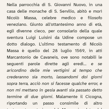
Nella parrocchia di S. Giovanni Nuovo, in una
casa delle monache di S. Servilio, abitò e morì
Nicolò Massa, celebre medico e filosofo
veneziano. Giunto all’ottantesimo anno di età,
egli divenne cieco, per consolarlo della quale
sventura Luigi Luisini da Udine compose un
dotto dialogo. L’ultimo testamento di Nicolò
Massa è quello del 28 luglio 1569, in atti
Marcantonio de Cavaneis, ove sono notabili le
seguenti parole dirette agli eredi…
e se
aricordino delle mie vertigini al tempo che
crederanno sia morto, lassandomi doi giorni
sopra terra, acciò non si facesse qualche error, e
non mi mettano in gesia avanti sia passato detto
termine di due giorni
. Malamente il Cicogna,
riportando un passo consimile di altro