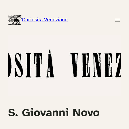
Vai
al
Curiosità Veneziane
contenuto
S. Giovanni Novo