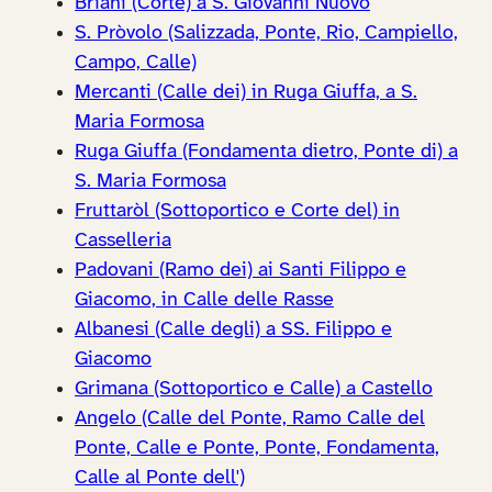
Briani (Corte) a S. Giovanni Nuovo
S. Pròvolo (Salizzada, Ponte, Rio, Campiello,
Campo, Calle)
Mercanti (Calle dei) in Ruga Giuffa, a S.
Maria Formosa
Ruga Giuffa (Fondamenta dietro, Ponte di) a
S. Maria Formosa
Fruttaròl (Sottoportico e Corte del) in
Casselleria
Padovani (Ramo dei) ai Santi Filippo e
Giacomo, in Calle delle Rasse
Albanesi (Calle degli) a SS. Filippo e
Giacomo
Grimana (Sottoportico e Calle) a Castello
Angelo (Calle del Ponte, Ramo Calle del
Ponte, Calle e Ponte, Ponte, Fondamenta,
Calle al Ponte dell')