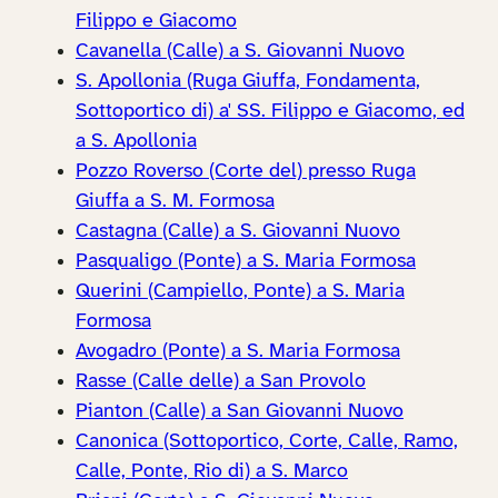
Filippo e Giacomo
Cavanella (Calle) a S. Giovanni Nuovo
S. Apollonia (Ruga Giuffa, Fondamenta,
Sottoportico di) a' SS. Filippo e Giacomo, ed
a S. Apollonia
Pozzo Roverso (Corte del) presso Ruga
Giuffa a S. M. Formosa
Castagna (Calle) a S. Giovanni Nuovo
Pasqualigo (Ponte) a S. Maria Formosa
Querini (Campiello, Ponte) a S. Maria
Formosa
Avogadro (Ponte) a S. Maria Formosa
Rasse (Calle delle) a San Provolo
Pianton (Calle) a San Giovanni Nuovo
Canonica (Sottoportico, Corte, Calle, Ramo,
Calle, Ponte, Rio di) a S. Marco