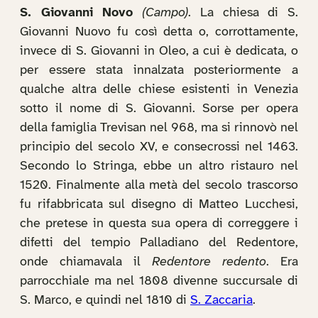
S. Giovanni Novo
(Campo)
. La chiesa di S.
Giovanni Nuovo fu così detta o, corrottamente,
invece di S. Giovanni in Oleo, a cui è dedicata, o
per essere stata innalzata posteriormente a
qualche altra delle chiese esistenti in Venezia
sotto il nome di S. Giovanni. Sorse per opera
della famiglia Trevisan nel 968, ma si rinnovò nel
principio del secolo XV, e consecrossi nel 1463.
Secondo lo Stringa, ebbe un altro ristauro nel
1520. Finalmente alla metà del secolo trascorso
fu rifabbricata sul disegno di Matteo Lucchesi,
che pretese in questa sua opera di correggere i
difetti del tempio Palladiano del Redentore,
onde chiamavala il
Redentore redento
. Era
parrocchiale ma nel 1808 divenne succursale di
S. Marco, e quindi nel 1810 di
S. Zaccaria
.