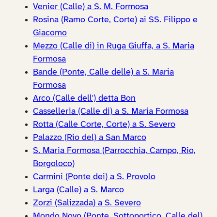
Venier (Calle) a S. M. Formosa
Rosina (Ramo Corte, Corte) ai SS. Filippo e
Giacomo
Mezzo (Calle di) in Ruga Giuffa, a S. Maria
Formosa
Bande (Ponte, Calle delle) a S. Maria
Formosa
Arco (Calle dell') detta Bon
Casselleria (Calle di) a S. Maria Formosa
Rotta (Calle Corte, Corte) a S. Severo
Palazzo (Rio del) a San Marco
S. Maria Formosa (Parrocchia, Campo, Rio,
Borgoloco)
Carmini (Ponte dei) a S. Provolo
Larga (Calle) a S. Marco
Zorzi (Salizzada) a S. Severo
Mondo Novo (Ponte, Sottoportico, Calle del)