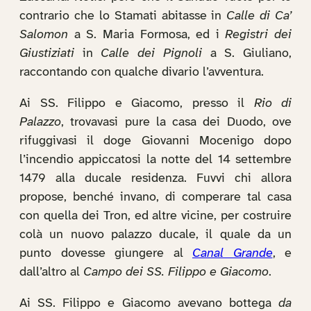
contrario che lo Stamati abitasse in
Calle di Ca’
Salomon
a S. Maria Formosa, ed i
Registri dei
Giustiziati
in
Calle dei Pignoli
a S. Giuliano,
raccontando con qualche divario l’avventura.
Ai SS. Filippo e Giacomo, presso il
Rio di
Palazzo
, trovavasi pure la casa dei Duodo, ove
rifuggivasi il doge Giovanni Mocenigo dopo
l’incendio appiccatosi la notte del 14 settembre
1479 alla ducale residenza. Fuvvi chi allora
propose, benché invano, di comperare tal casa
con quella dei Tron, ed altre vicine, per costruire
colà un nuovo palazzo ducale, il quale da un
punto dovesse giungere al
Canal Grande
, e
dall’altro al
Campo dei SS. Filippo e Giacomo
.
Ai SS. Filippo e Giacomo avevano bottega
da