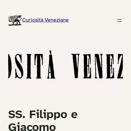
Vai
al
Curiosità Veneziane
contenuto
SS. Filippo e
Giacomo