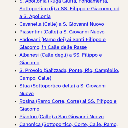
S. Apollonia (Ruga Giuffa, Fondamenta,
Sottoportico di) a' SS. Filippo e Giacomo, ed
a S. Apollonia
Cavanella (Calle) a S. Giovanni Nuovo
Piasentini (Calle) a S. Giovanni Nuovo
Padovani (Ramo dei) ai Santi Filippo e
Giacomo, in Calle delle Rasse
Albanesi (Calle degli) a SS. Filippo e
Giacomo
S. Pròvolo (Salizzada, Ponte, Rio, Campiello,
Campo, Calle)
Stua (Sottoportico della) a S. Giovanni
Nuovo
Rosina (Ramo Corte, Corte) ai SS. Filippo e
Giacomo
Pianton (Calle) a San Giovanni Nuovo
Canonica (Sottoportico, Corte, Calle, Ramo,