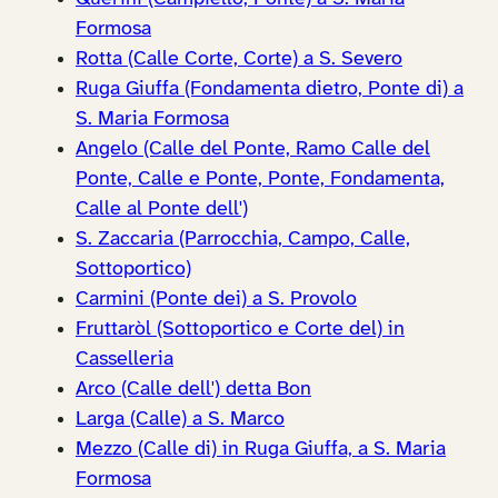
Formosa
Rotta (Calle Corte, Corte) a S. Severo
Ruga Giuffa (Fondamenta dietro, Ponte di) a
S. Maria Formosa
Angelo (Calle del Ponte, Ramo Calle del
Ponte, Calle e Ponte, Ponte, Fondamenta,
Calle al Ponte dell')
S. Zaccaria (Parrocchia, Campo, Calle,
Sottoportico)
Carmini (Ponte dei) a S. Provolo
Fruttaròl (Sottoportico e Corte del) in
Casselleria
Arco (Calle dell') detta Bon
Larga (Calle) a S. Marco
Mezzo (Calle di) in Ruga Giuffa, a S. Maria
Formosa