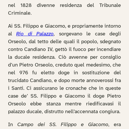
nel 1828 divenne residenza del Tribunale
Criminale.
Ai SS. Filippo e Giacomo, e propriamente intorno
al
Rio di Palazzo
, sorgevano le case degli
Orseolo, dal tetto delle quali il popolo, sdegnato
contro Candiano IV, gettò il fuoco per incendiare
la ducale residenza. Ciò avvenne per consiglio
d’un Pietro Orseolo, creduto quel medesimo, che
nel 976 fu eletto doge in sostituzione del
trucidato Candiano, e dopo morte annoverossi fra
i Santi. Ci assicurano le cronache che in queste
case de’ SS. Filippo e Giacomo il doge Pietro
Orseolo ebbe stanza mentre riedificavasi il
palazzo ducale, distrutto nell’accennata congiura.
In
Campo dei SS. Filippo e Giacomo
, era