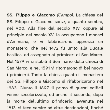
SS. Filippo e Giacomo
(Campo)
. La chiesa dei
SS. Filippo e Giacomo sorse, a quanto sembra,
nel 900. Alla fine del secolo XIV, oppure al
principio del secolo XV, la occuparono i monaci
d’Ammiana, e vi fabbricarono appresso un
monastero, che nel 1472 fu unito alla Ducale
basilica, ed assegnato ai primiceri di San Marco.
Nel 1579 vi si stabilì il Seminario della chiesa di
San Marco, e nel 1591 vi ritornarono di bel nuovo
i primicerii. Tanto la chiesa quanto il monastero
dei SS. Filippo e Giacomo si rifabbricarono nel
1683. Giunto il 1807, il primo di questi edificii
venne secolarizzato, ed anche il secondo, dopo
la morte dell’ultimo primicerio, avvenuta nel
1813, si fece servire ad altre destinazioni, finché