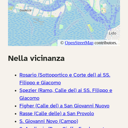
Nella vicinanza
Rosario (Sottoportico e Corte del) ai SS.
Filippo e Giacomo
Spezier (Ramo, Calle del) ai SS. Filippo e
Giacomo
Figher (Calle del) a San Giovanni Nuovo
Rasse (Calle delle) a San Provolo
S. Giovanni Novo (Campo)