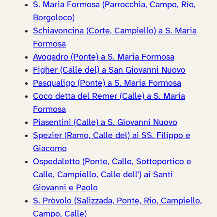
S. Maria Formosa (Parrocchia, Campo, Rio,
Borgoloco)
Schiavoncina (Corte, Campiello) a S. Maria
Formosa
Avogadro (Ponte) a S. Maria Formosa
Figher (Calle del) a San Giovanni Nuovo
Pasqualigo (Ponte) a S. Maria Formosa
Coco detta del Remer (Calle) a S. Maria
Formosa
Piasentini (Calle) a S. Giovanni Nuovo
Spezier (Ramo, Calle del) ai SS. Filippo e
Giacomo
Ospedaletto (Ponte, Calle, Sottoportico e
Calle, Campiello, Calle dell') ai Santi
Giovanni e Paolo
S. Pròvolo (Salizzada, Ponte, Rio, Campiello,
Campo, Calle)