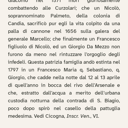
Giacomo nel 1571 morì gloriosamente
combattendo alle Curzolari; che un Nicolò,
soprannominato Palmeto, della colonia di
Candia, sacrificò pur egli la vita colpito da una
palla di cannone nel 1656 sulla galera del
generale Marcello; che finalmente un Francesco
figliuolo di Nicolò, ed un Giorgio Da Mezzo non
furono da meno nel rintuzzare l’orgoglio degli
infedeli. Questa patrizia famiglia andò estinta nel
1797 in un Francesco Maria q. Sebastiano, q.
Giorgio, che cadde nella notte dal 12 al 13 aprile
di quell’anno in bocca del rivo dell’Arsenale e
che, estratto dall’acqua a merito dell’urbana
custodia notturna della contrada di S. Biagio,
poco dopo spirò nel casello della pattuglia
medesima. Vedi Cicogna,
Inscr. Ven.
, VI.