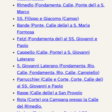
Rimedio (Fondamenta, Calle, Ponte del) a S.
Marco
SS. Filippo e Giacomo (Campo)
Bande (Ponte, Calle delle) a S. Maria
Formosa
Felzi (Fondamenta dei) ai SS. Giovanni e
Paolo
Cappello (Calle, Ponte) a S. Giovanni
Laterano
S. Giovanni Laterano (Fondamenta, Rio,
Calle, Fondamenta, Rio, Calle, Campiello)
Parrucchier (Calle e Corte, Corte, Calle del)
ai SS. Giovanni e Paolo
Rasse (Calle delle) a San Provolo
Rota (Corte) ora Campana presso la Calle
del Rimedio.