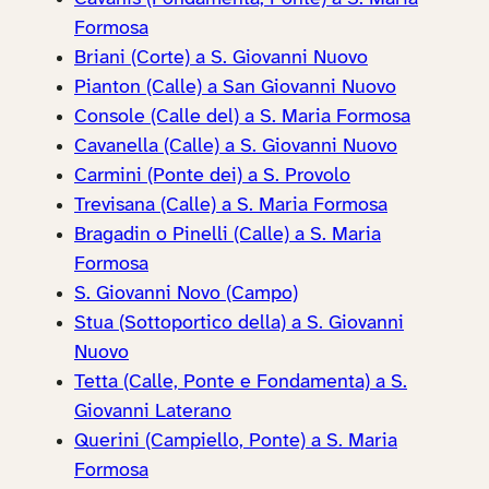
Formosa
Briani (Corte) a S. Giovanni Nuovo
Pianton (Calle) a San Giovanni Nuovo
Console (Calle del) a S. Maria Formosa
Cavanella (Calle) a S. Giovanni Nuovo
Carmini (Ponte dei) a S. Provolo
Trevisana (Calle) a S. Maria Formosa
Bragadin o Pinelli (Calle) a S. Maria
Formosa
S. Giovanni Novo (Campo)
Stua (Sottoportico della) a S. Giovanni
Nuovo
Tetta (Calle, Ponte e Fondamenta) a S.
Giovanni Laterano
Querini (Campiello, Ponte) a S. Maria
Formosa