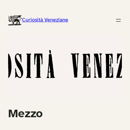
Vai
al
Curiosità Veneziane
contenuto
Mezzo