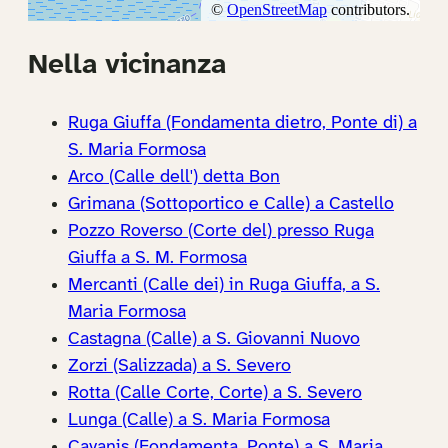
Nella vicinanza
Ruga Giuffa (Fondamenta dietro, Ponte di) a
S. Maria Formosa
Arco (Calle dell') detta Bon
Grimana (Sottoportico e Calle) a Castello
Pozzo Roverso (Corte del) presso Ruga
Giuffa a S. M. Formosa
Mercanti (Calle dei) in Ruga Giuffa, a S.
Maria Formosa
Castagna (Calle) a S. Giovanni Nuovo
Zorzi (Salizzada) a S. Severo
Rotta (Calle Corte, Corte) a S. Severo
Lunga (Calle) a S. Maria Formosa
Cavanis (Fondamenta, Ponte) a S. Maria