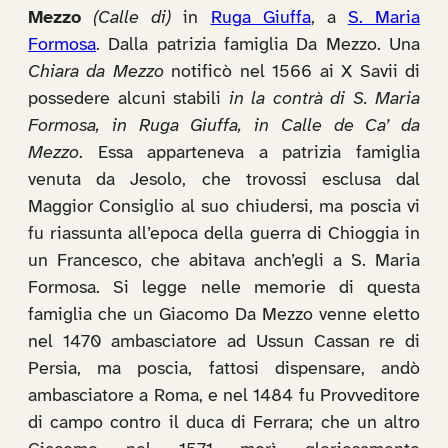
Mezzo
(Calle di)
in
Ruga Giuffa
, a
S. Maria
Formosa
. Dalla patrizia famiglia Da Mezzo. Una
Chiara da Mezzo
notificò nel 1566 ai X Savii di
possedere alcuni stabili
in la contrà di S. Maria
Formosa, in Ruga Giuffa, in Calle de Ca’ da
Mezzo
. Essa apparteneva a patrizia famiglia
venuta da Jesolo, che trovossi esclusa dal
Maggior Consiglio al suo chiudersi, ma poscia vi
fu riassunta all’epoca della guerra di Chioggia in
un Francesco, che abitava anch’egli a S. Maria
Formosa. Si legge nelle memorie di questa
famiglia che un Giacomo Da Mezzo venne eletto
nel 1470 ambasciatore ad Ussun Cassan re di
Persia, ma poscia, fattosi dispensare, andò
ambasciatore a Roma, e nel 1484 fu Provveditore
di campo contro il duca di Ferrara; che un altro