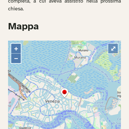
compieta, a cui aveva assistito nella prossima
chiesa.
Mappa