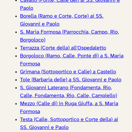
Cavallo (Ponte, Calle del) ai SS. Giovanni e
Paolo
Borella (Ramo e Corte, Corte) ai SS.
Giovanni e Paolo
S. Maria Formosa (Parrocchia, Campo, Rio,
Borgoloco)
Terrazza (Corte della) all'Ospedaletto
Borgoloco (Ramo, Calle, Ponte di) a S. Maria
Formosa
Grimana (Sottoportico e Calle) a Castello
Tole (Barbaria delle) a SS. Giovanni e Paolo
S. Giovanni Laterano (Fondamenta, Rio,
Calle, Fondamenta, Rio, Calle, Campiello)
Mezzo (Calle di) in Ruga Giuffa, a S. Maria
Formosa
Testa (Calle, Sottoportico e Corte della) ai
SS. Giovanni e Paolo