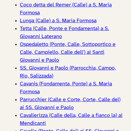
Coco detta del Remer (Calle) a S. Maria
Formosa
Lunga (Calle) a S. Maria Formosa
Tetta (Calle, Ponte e Fondamenta) a S.
Giovanni Laterano
Ospedaletto (Ponte, Calle, Sottoportico e
Calle, Campiello, Calle dell') ai Santi
Giovanni e Paolo
SS. Giovanni e Paolo (Parrocchia, Campo,
Rio, Salizzada)
Cavanis (Fondamenta, Ponte) a S. Maria
Formosa
Parrucchier (Calle e Corte, Corte, Calle del)
ai SS. Giovanni e Paolo
Cavallerizza (Calle della, Calle a fianco la) ai
Mendicanti