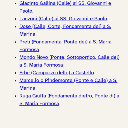
Giacinto Gallina (Calle) ai SS. Giovanni e
Paolo.
Lanzoni (Calle) ai SS. Giovanni e Paolo
Dose (Calle, Corte, Fondamenta del) a S.
Marina
Preti (Fondamenta, Ponte dei) a S. Maria
Formosa
Mondo Novo (Ponte, Sottoportico, Calle del)
a S. Maria Formosa
Erbe (Campazzo delle) a Castello
Marcello o Pindemonte (Ponte e Calle) a S.
Marina
Ruga Giuffa (Fondamenta dietro, Ponte di) a
S. Maria Formosa