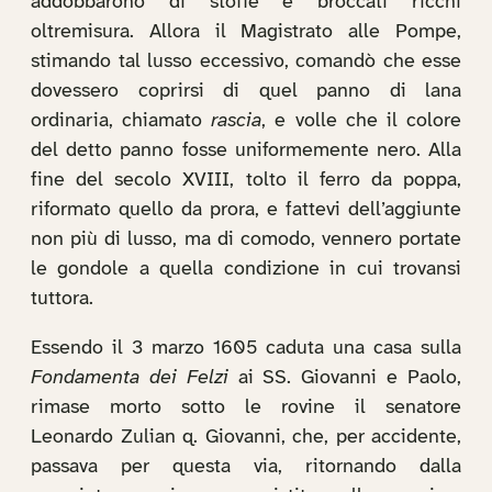
addobbarono di stoffe e broccati ricchi
oltremisura. Allora il Magistrato alle Pompe,
stimando tal lusso eccessivo, comandò che esse
dovessero coprirsi di quel panno di lana
ordinaria, chiamato
rascia
, e volle che il colore
del detto panno fosse uniformemente nero. Alla
fine del secolo XVIII, tolto il ferro da poppa,
riformato quello da prora, e fattevi dell’aggiunte
non più di lusso, ma di comodo, vennero portate
le gondole a quella condizione in cui trovansi
tuttora.
Essendo il 3 marzo 1605 caduta una casa sulla
Fondamenta dei Felzi
ai SS. Giovanni e Paolo,
rimase morto sotto le rovine il senatore
Leonardo Zulian q. Giovanni, che, per accidente,
passava per questa via, ritornando dalla