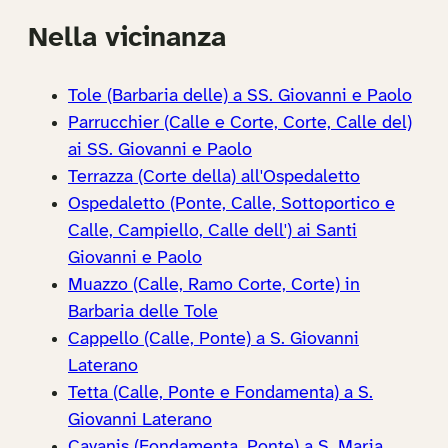
Nella vicinanza
Tole (Barbaria delle) a SS. Giovanni e Paolo
Parrucchier (Calle e Corte, Corte, Calle del)
ai SS. Giovanni e Paolo
Terrazza (Corte della) all'Ospedaletto
Ospedaletto (Ponte, Calle, Sottoportico e
Calle, Campiello, Calle dell') ai Santi
Giovanni e Paolo
Muazzo (Calle, Ramo Corte, Corte) in
Barbaria delle Tole
Cappello (Calle, Ponte) a S. Giovanni
Laterano
Tetta (Calle, Ponte e Fondamenta) a S.
Giovanni Laterano
Cavanis (Fondamenta, Ponte) a S. Maria