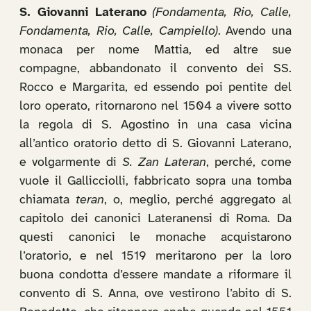
S. Giovanni Laterano
(Fondamenta, Rio, Calle,
Fondamenta, Rio, Calle, Campiello)
. Avendo una
monaca per nome Mattia, ed altre sue
compagne, abbandonato il convento dei SS.
Rocco e Margarita, ed essendo poi pentite del
loro operato, ritornarono nel 1504 a vivere sotto
la regola di S. Agostino in una casa vicina
all’antico oratorio detto di S. Giovanni Laterano,
e volgarmente di
S. Zan Lateran
, perché, come
vuole il Gallicciolli, fabbricato sopra una tomba
chiamata
teran
, o, meglio, perché aggregato al
capitolo dei canonici Lateranensi di Roma. Da
questi canonici le monache acquistarono
l’oratorio, e nel 1519 meritarono per la loro
buona condotta d’essere mandate a riformare il
convento di S. Anna, ove vestirono l’abito di S.