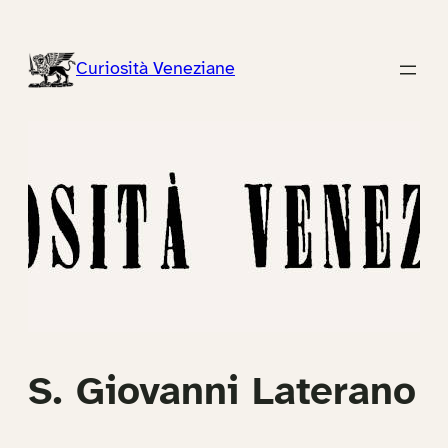
Vai
al
Curiosità Veneziane
contenuto
S. Giovanni Laterano