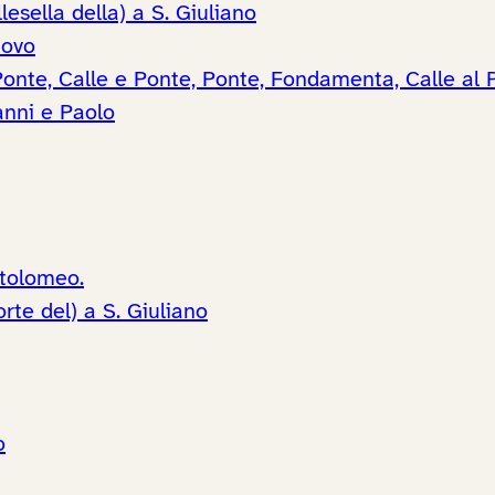
esella della) a S. Giuliano
uovo
onte, Calle e Ponte, Ponte, Fondamenta, Calle al P
anni e Paolo
rtolomeo.
te del) a S. Giuliano
o