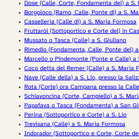
Dose (Calle, Corte, Fondamenta del) a S.
Borgoloco (Ramo, Calle, Ponte di) a S. M
Casselleria (Calle di) a S. Maria Formosa
Fruttaròl (Sottoportico e Corte del) in Cas
Mussato o Tasca (Calle) a S. Giuliano
Rimedio (Fondamenta, Calle, Ponte del) a
Marcello o Pindemonte (Ponte e Calle) a 
Coco detta del Remer (Calle) a S. Maria
Nave (Calle della) a S. Lio, presso la Sali
Rota (Corte) ora Campana presso la Calle
Schiavoncina (Corte, Campiello) a S. Mar
Papafava o Tasca (Fondamenta) a San Gi
Perina (Sottoportico e Corte) a S. Lio
Trevisana (Calle) a S. Maria Formosa
Indorador (Sottoportico e Corte, Corte de