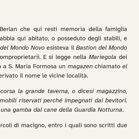
Berlan che qui resti memoria della famiglia
bia qui abitato, o posseduto degli stabili, e
 del Mondo Novo
esisteva il
Bastion del Mondo
comproprietarii. E si legge nella
Mariegola
dei
 a S. Maria Formosa un
magazen
chiamato
el
ivato il nome le vicine località.
corsa la grande taverna, o dicesi magazzino,
bili riservati perché impegnati dai bevitori.
 in una gamba dal cane della Guardia Notturna
.
ircoli di macigno, entro i quali sono scritti due