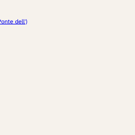
onte dell')