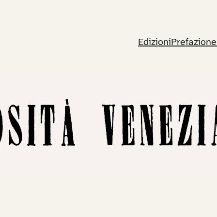
Edizioni
Prefazione