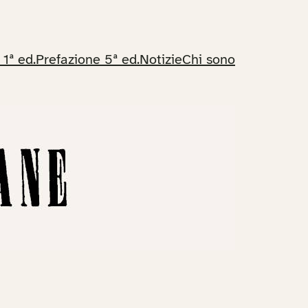
 1ª ed.
Prefazione 5ª ed.
Notizie
Chi sono