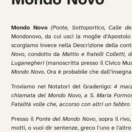
Mondo Novo
Mondo Novo
(Ponte, Sottoportico, Calle del
Mondonovo, da cui uscì la moglie d’Apostolo 
scorgiamo invece nella Descrizione della con
Novo
, condotto da
Mattio e fratelli Colletti,
Luganegheri
(manoscritta presso il Civico Mu
Mondo Novo
. Ora è probabile che dall’insegna
Troviamo nei Notatori del Gradenigo:
4 marz
chiamata del Mondo Novo, a S. Maria Formosa.
Fatalità volle che, accorso con altri un fabb
Presso il
Ponte del Mondo Novo
, sopra il riv
motti, o vuoi dir sentenze, greco l’uno e l’altro 