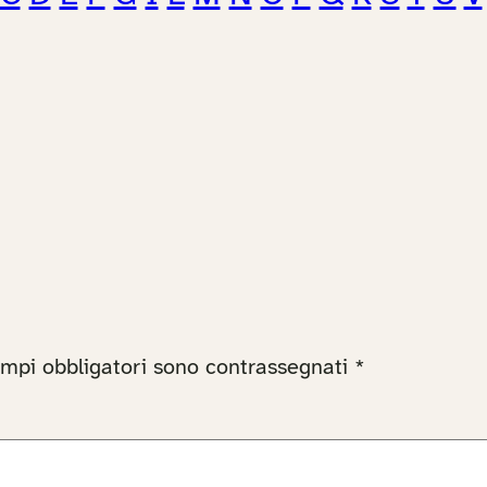
ampi obbligatori sono contrassegnati
*