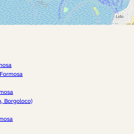
rmosa
a Formosa
rmosa
, Borgoloco)
rmosa