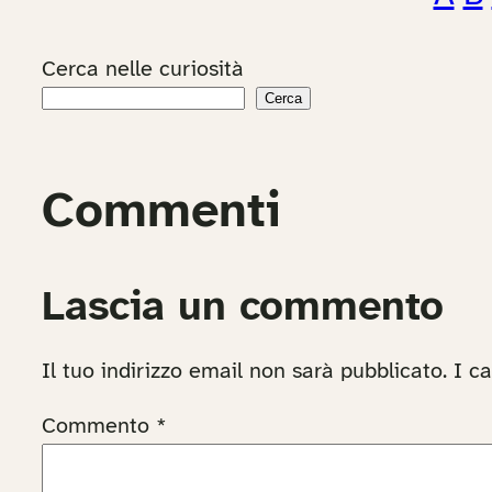
Cerca nelle curiosità
Cerca
Commenti
Lascia un commento
Il tuo indirizzo email non sarà pubblicato.
I c
Commento
*