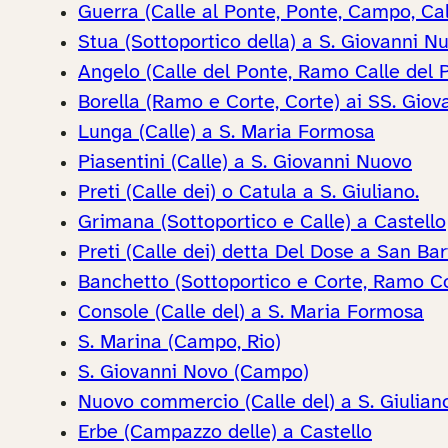
Guerra (Calle al Ponte, Ponte, Campo, Call
Stua (Sottoportico della) a S. Giovanni N
Angelo (Calle del Ponte, Ramo Calle del P
Borella (Ramo e Corte, Corte) ai SS. Giov
Lunga (Calle) a S. Maria Formosa
Piasentini (Calle) a S. Giovanni Nuovo
Preti (Calle dei) o Catula a S. Giuliano.
Grimana (Sottoportico e Calle) a Castello
Preti (Calle dei) detta Del Dose a San Ba
Banchetto (Sottoportico e Corte, Ramo Cor
Console (Calle del) a S. Maria Formosa
S. Marina (Campo, Rio)
S. Giovanni Novo (Campo)
Nuovo commercio (Calle del) a S. Giulian
Erbe (Campazzo delle) a Castello