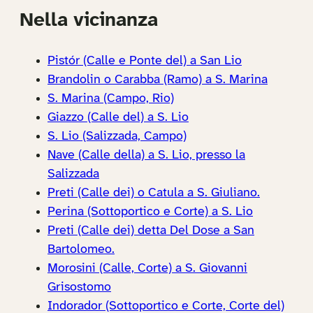
Nella vicinanza
Pistór (Calle e Ponte del) a San Lio
Brandolin o Carabba (Ramo) a S. Marina
S. Marina (Campo, Rio)
Giazzo (Calle del) a S. Lio
S. Lio (Salizzada, Campo)
Nave (Calle della) a S. Lio, presso la
Salizzada
Preti (Calle dei) o Catula a S. Giuliano.
Perina (Sottoportico e Corte) a S. Lio
Preti (Calle dei) detta Del Dose a San
Bartolomeo.
Morosini (Calle, Corte) a S. Giovanni
Grisostomo
Indorador (Sottoportico e Corte, Corte del)