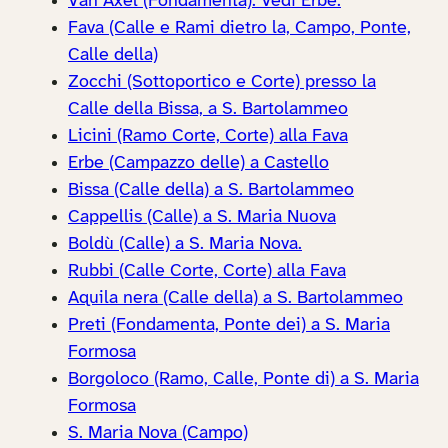
Van Axel (Fondamenta). Vedi Erbe.
Fava (Calle e Rami dietro la, Campo, Ponte,
Calle della)
Zocchi (Sottoportico e Corte) presso la
Calle della Bissa, a S. Bartolammeo
Licini (Ramo Corte, Corte) alla Fava
Erbe (Campazzo delle) a Castello
Bissa (Calle della) a S. Bartolammeo
Cappellis (Calle) a S. Maria Nuova
Boldù (Calle) a S. Maria Nova.
Rubbi (Calle Corte, Corte) alla Fava
Aquila nera (Calle della) a S. Bartolammeo
Preti (Fondamenta, Ponte dei) a S. Maria
Formosa
Borgoloco (Ramo, Calle, Ponte di) a S. Maria
Formosa
S. Maria Nova (Campo)