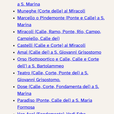
a S. Marina
Muneghe (Corte delle) ai Miracoli
Marcello o Pindemonte (Ponte e Calle) a S.
Marina
Miracoli (Calle, Ramo, Ponte, Rio, Campo,
Campiello, Calle dei)
Castelli (Calle e Corte) ai Miracoli
Amai (Calle dei) a S. Giovanni Grisostomo
Orso (Sottoportico e Calle, Calle e Corte
dell') a S. Bartolammeo
Teatro (Calle, Corte, Ponte del) a S.
Giovanni Grisostomo.
Dose (Calle, Corte, Fondamenta del) a S.
Marina
Paradiso (Ponte, Calle del) a S. Maria
Formosa