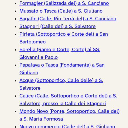
Formagier (Salizzada del) a S. Canciano
Mussato o Tasca (Calle) a S. Giuliano
Bagatìn (Calle, Rio Terrà del) a S. Canciano
Stagneri (Calle dei) a S. Salvatore
Pirieta (Sottoportico e Corte del) a San
Bartolomeo
Borella (Ramo e Corte, Corte) ai SS.
Giovanni e Paolo
Papafava o Tasca (Fondamenta) a San
Giuliano
Acque (Sottoportico, Calle delle) a S.
Salvatore
Calice (Calle, Sottoportico e Corte del) a S.
Salvatore, presso la Calle dei Stagneri
Mondo Novo (Ponte, Sottoportico, Calle del)
a S. Maria Formosa
Nuovo commercio (Calle del) a S. Giuliano