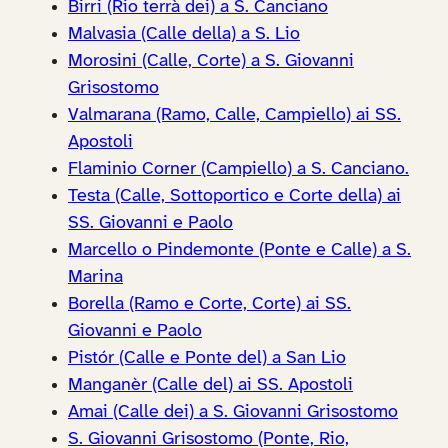
Birri (Rio terrà dei) a S. Canciano
Malvasia (Calle della) a S. Lio
Morosini (Calle, Corte) a S. Giovanni
Grisostomo
Valmarana (Ramo, Calle, Campiello) ai SS.
Apostoli
Flaminio Corner (Campiello) a S. Canciano.
Testa (Calle, Sottoportico e Corte della) ai
SS. Giovanni e Paolo
Marcello o Pindemonte (Ponte e Calle) a S.
Marina
Borella (Ramo e Corte, Corte) ai SS.
Giovanni e Paolo
Pistór (Calle e Ponte del) a San Lio
Manganèr (Calle del) ai SS. Apostoli
Amai (Calle dei) a S. Giovanni Grisostomo
S. Giovanni Grisostomo (Ponte, Rio,