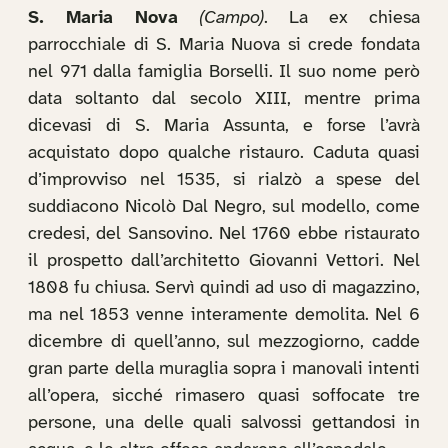
S. Maria Nova
(Campo)
. La ex chiesa
parrocchiale di S. Maria Nuova si crede fondata
nel 971 dalla famiglia Borselli. Il suo nome però
data soltanto dal secolo XIII, mentre prima
dicevasi di S. Maria Assunta, e forse l’avrà
acquistato dopo qualche ristauro. Caduta quasi
d’improvviso nel 1535, si rialzò a spese del
suddiacono Nicolò Dal Negro, sul modello, come
credesi, del Sansovino. Nel 1760 ebbe ristaurato
il prospetto dall’architetto Giovanni Vettori. Nel
1808 fu chiusa. Servì quindi ad uso di magazzino,
ma nel 1853 venne interamente demolita. Nel 6
dicembre di quell’anno, sul mezzogiorno, cadde
gran parte della muraglia sopra i manovali intenti
all’opera, sicché rimasero quasi soffocate tre
persone, una delle quali salvossi gettandosi in