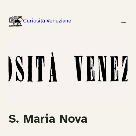
Vai
al
Curiosità Veneziane
contenuto
S. Maria Nova