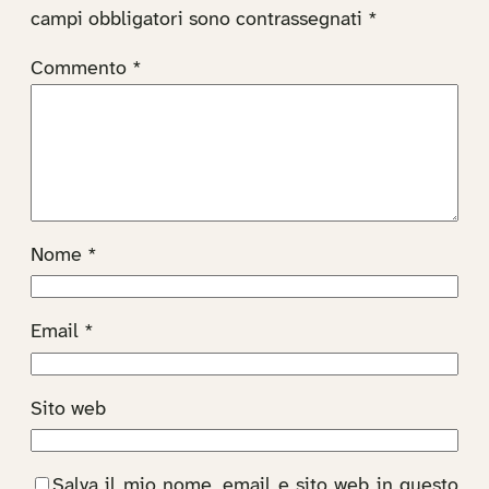
campi obbligatori sono contrassegnati
*
Commento
*
Nome
*
Email
*
Sito web
Salva il mio nome, email e sito web in questo