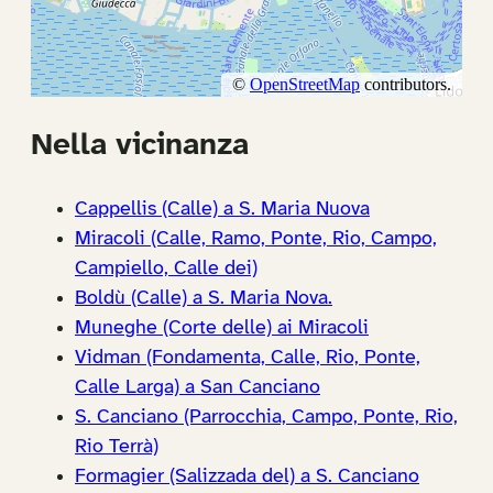
Nella vicinanza
Cappellis (Calle) a S. Maria Nuova
Miracoli (Calle, Ramo, Ponte, Rio, Campo,
Campiello, Calle dei)
Boldù (Calle) a S. Maria Nova.
Muneghe (Corte delle) ai Miracoli
Vidman (Fondamenta, Calle, Rio, Ponte,
Calle Larga) a San Canciano
S. Canciano (Parrocchia, Campo, Ponte, Rio,
Rio Terrà)
Formagier (Salizzada del) a S. Canciano