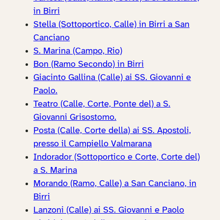
in Birri
Stella (Sottoportico, Calle) in Birri a San
Canciano
S. Marina (Campo, Rio)
Bon (Ramo Secondo) in Birri
Giacinto Gallina (Calle) ai SS. Giovanni e
Paolo.
Teatro (Calle, Corte, Ponte del) a S.
Giovanni Grisostomo.
Posta (Calle, Corte della) ai SS. Apostoli,
presso il Campiello Valmarana
Indorador (Sottoportico e Corte, Corte del)
a S. Marina
Morando (Ramo, Calle) a San Canciano, in
Birri
Lanzoni (Calle) ai SS. Giovanni e Paolo