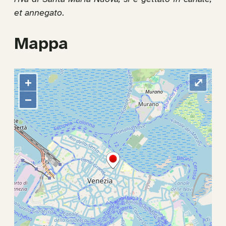
et annegato
.
Mappa