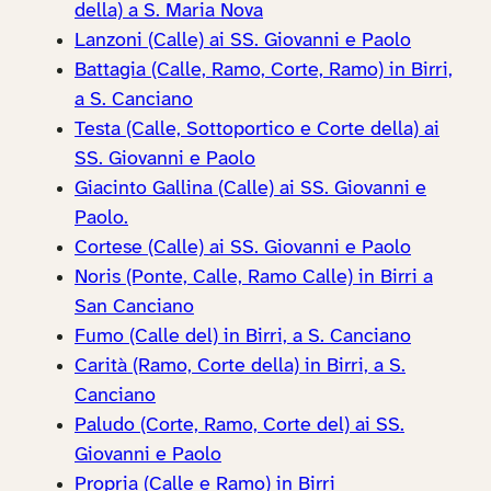
della) a S. Maria Nova
Lanzoni (Calle) ai SS. Giovanni e Paolo
Battagia (Calle, Ramo, Corte, Ramo) in Birri,
a S. Canciano
Testa (Calle, Sottoportico e Corte della) ai
SS. Giovanni e Paolo
Giacinto Gallina (Calle) ai SS. Giovanni e
Paolo.
Cortese (Calle) ai SS. Giovanni e Paolo
Noris (Ponte, Calle, Ramo Calle) in Birri a
San Canciano
Fumo (Calle del) in Birri, a S. Canciano
Carità (Ramo, Corte della) in Birri, a S.
Canciano
Paludo (Corte, Ramo, Corte del) ai SS.
Giovanni e Paolo
Propria (Calle e Ramo) in Birri