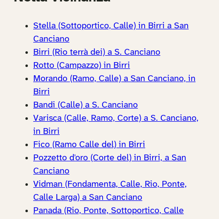
Stella (Sottoportico, Calle) in Birri a San
Canciano
Birri (Rio terrà dei) a S. Canciano
Rotto (Campazzo) in Birri
Morando (Ramo, Calle) a San Canciano, in
Birri
Bandi (Calle) a S. Canciano
Varisca (Calle, Ramo, Corte) a S. Canciano,
in Birri
Fico (Ramo Calle del) in Birri
Pozzetto d'oro (Corte del) in Birri, a San
Canciano
Vidman (Fondamenta, Calle, Rio, Ponte,
Calle Larga) a San Canciano
Panada (Rio, Ponte, Sottoportico, Calle