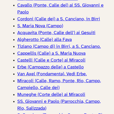
Cavallo (Ponte, Calle del) ai SS. Giovanni e
Paolo
Cordoni (Calle dei) a S. Canciano, in Birri
S. Maria Nova (Campo)
Acquavita (Ponte, Calle dell') ai Gesuiti
Algherotto (Calle) alla Fava
Tiziano (Campo di) in Birri, a S. Canciano.
Cappellis (Calle) a S. Maria Nuova
Castelli (Calle e Corte) ai Miracoli
Erbe (Campazzo delle) a Castello
Van Axel (Fondamenta). Vedi Erbe.
Miracoli (Calle, Ramo, Ponte, Rio, Campo,
Campiello, Calle dei)
Muneghe (Corte delle) ai Miracoli
SS. Giovanni e Paolo (Parrocchia, Campo,
Rio, Salizzada)