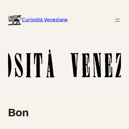
Vai
al
Curiosità Veneziane
contenuto
Bon