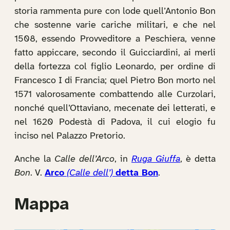
storia rammenta pure con lode quell’Antonio Bon
che sostenne varie cariche militari, e che nel
1508, essendo Provveditore a Peschiera, venne
fatto appiccare, secondo il Guicciardini, ai merli
della fortezza col figlio Leonardo, per ordine di
Francesco I di Francia; quel Pietro Bon morto nel
1571 valorosamente combattendo alle Curzolari,
nonché quell’Ottaviano, mecenate dei letterati, e
nel 1620 Podestà di Padova, il cui elogio fu
inciso nel Palazzo Pretorio.
Anche la
Calle dell’Arco
, in
Ruga Giuffa
, è detta
Bon
. V.
Arco
(Calle dell’)
detta Bon
.
Mappa