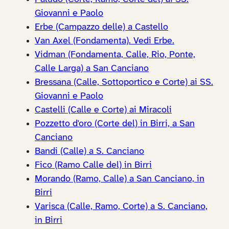
Giovanni e Paolo
Erbe (Campazzo delle) a Castello
Van Axel (Fondamenta). Vedi Erbe.
Vidman (Fondamenta, Calle, Rio, Ponte,
Calle Larga) a San Canciano
Bressana (Calle, Sottoportico e Corte) ai SS.
Giovanni e Paolo
Castelli (Calle e Corte) ai Miracoli
Pozzetto d'oro (Corte del) in Birri, a San
Canciano
Bandi (Calle) a S. Canciano
Fico (Ramo Calle del) in Birri
Morando (Ramo, Calle) a San Canciano, in
Birri
Varisca (Calle, Ramo, Corte) a S. Canciano,
in Birri