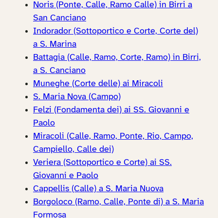
Noris (Ponte, Calle, Ramo Calle) in Birri a
San Canciano
Indorador (Sottoportico e Corte, Corte del)
a S. Marina
Battagia (Calle, Ramo, Corte, Ramo) in Birri,
a S. Canciano
Muneghe (Corte delle) ai Miracoli
S. Maria Nova (Campo)
Felzi (Fondamenta dei) ai SS. Giovanni e
Paolo
Miracoli (Calle, Ramo, Ponte, Rio, Campo,
Campiello, Calle dei)
Veriera (Sottoportico e Corte) ai SS.
Giovanni e Paolo
Cappellis (Calle) a S. Maria Nuova
Borgoloco (Ramo, Calle, Ponte di) a S. Maria
Formosa