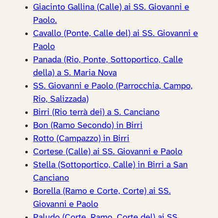
Giacinto Gallina (Calle) ai SS. Giovanni e
Paolo.
Cavallo (Ponte, Calle del) ai SS. Giovanni e
Paolo
Panada (Rio, Ponte, Sottoportico, Calle
della) a S. Maria Nova
SS. Giovanni e Paolo (Parrocchia, Campo,
Rio, Salizzada)
Birri (Rio terrà dei) a S. Canciano
Bon (Ramo Secondo) in Birri
Rotto (Campazzo) in Birri
Cortese (Calle) ai SS. Giovanni e Paolo
Stella (Sottoportico, Calle) in Birri a San
Canciano
Borella (Ramo e Corte, Corte) ai SS.
Giovanni e Paolo
Paludo (Corte, Ramo, Corte del) ai SS.