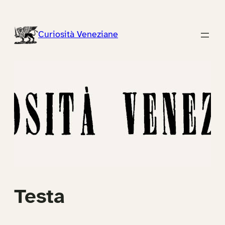
Vai
al
Curiosità Veneziane
contenuto
Testa