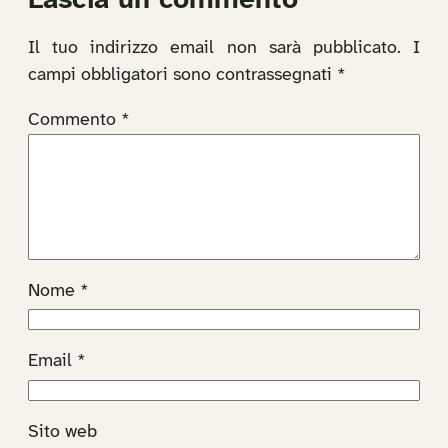
Lascia un commento
Il tuo indirizzo email non sarà pubblicato.
I
campi obbligatori sono contrassegnati
*
Commento
*
Nome
*
Email
*
Sito web