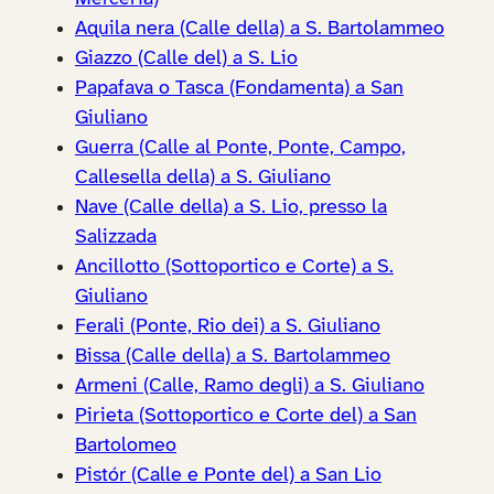
Aquila nera (Calle della) a S. Bartolammeo
Giazzo (Calle del) a S. Lio
Papafava o Tasca (Fondamenta) a San
Giuliano
Guerra (Calle al Ponte, Ponte, Campo,
Callesella della) a S. Giuliano
Nave (Calle della) a S. Lio, presso la
Salizzada
Ancillotto (Sottoportico e Corte) a S.
Giuliano
Ferali (Ponte, Rio dei) a S. Giuliano
Bissa (Calle della) a S. Bartolammeo
Armeni (Calle, Ramo degli) a S. Giuliano
Pirieta (Sottoportico e Corte del) a San
Bartolomeo
Pistór (Calle e Ponte del) a San Lio