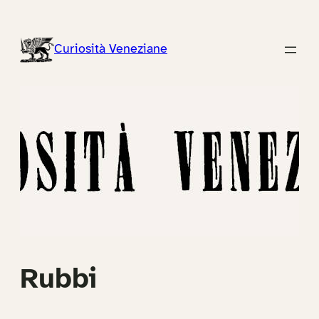
Vai
al
Curiosità Veneziane
contenuto
Rubbi