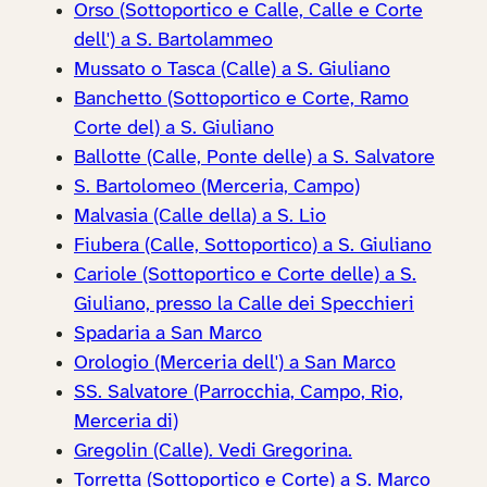
Orso (Sottoportico e Calle, Calle e Corte
dell') a S. Bartolammeo
Mussato o Tasca (Calle) a S. Giuliano
Banchetto (Sottoportico e Corte, Ramo
Corte del) a S. Giuliano
Ballotte (Calle, Ponte delle) a S. Salvatore
S. Bartolomeo (Merceria, Campo)
Malvasia (Calle della) a S. Lio
Fiubera (Calle, Sottoportico) a S. Giuliano
Cariole (Sottoportico e Corte delle) a S.
Giuliano, presso la Calle dei Specchieri
Spadaria a San Marco
Orologio (Merceria dell') a San Marco
SS. Salvatore (Parrocchia, Campo, Rio,
Merceria di)
Gregolin (Calle). Vedi Gregorina.
Torretta (Sottoportico e Corte) a S. Marco