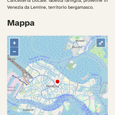
Cancelleria Ducale. Questa famiglia, provenne in
Venezia da Lemine, territorio bergamasco.
Mappa