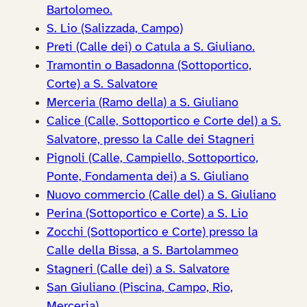
Bartolomeo.
S. Lio (Salizzada, Campo)
Preti (Calle dei) o Catula a S. Giuliano.
Tramontin o Basadonna (Sottoportico,
Corte) a S. Salvatore
Merceria (Ramo della) a S. Giuliano
Calice (Calle, Sottoportico e Corte del) a S.
Salvatore, presso la Calle dei Stagneri
Pignoli (Calle, Campiello, Sottoportico,
Ponte, Fondamenta dei) a S. Giuliano
Nuovo commercio (Calle del) a S. Giuliano
Perina (Sottoportico e Corte) a S. Lio
Zocchi (Sottoportico e Corte) presso la
Calle della Bissa, a S. Bartolammeo
Stagneri (Calle dei) a S. Salvatore
San Giuliano (Piscina, Campo, Rio,
Merceria)