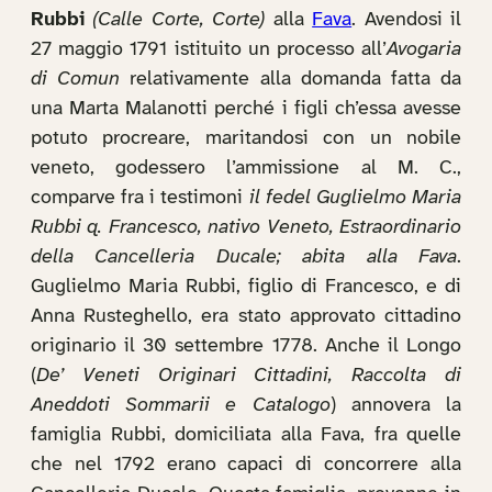
Rubbi
(Calle Corte, Corte)
alla
Fava
. Avendosi il
27 maggio 1791 istituito un processo all’
Avogaria
di Comun
relativamente alla domanda fatta da
una Marta Malanotti perché i figli ch’essa avesse
potuto procreare, maritandosi con un nobile
veneto, godessero l’ammissione al M. C.,
comparve fra i testimoni
il fedel Guglielmo Maria
Rubbi q. Francesco, nativo Veneto, Estraordinario
della Cancelleria Ducale; abita alla Fava
.
Guglielmo Maria Rubbi, figlio di Francesco, e di
Anna Rusteghello, era stato approvato cittadino
originario il 30 settembre 1778. Anche il Longo
(
De’ Veneti Originari Cittadini, Raccolta di
Aneddoti Sommarii e Catalogo
) annovera la
famiglia Rubbi, domiciliata alla Fava, fra quelle
che nel 1792 erano capaci di concorrere alla