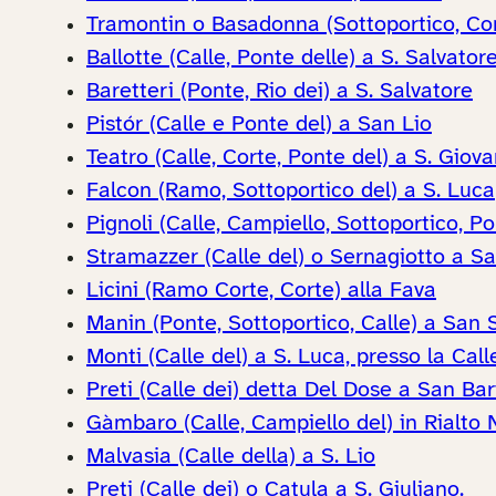
Tramontin o Basadonna (Sottoportico, Cor
Ballotte (Calle, Ponte delle) a S. Salvator
Baretteri (Ponte, Rio dei) a S. Salvatore
Pistór (Calle e Ponte del) a San Lio
Teatro (Calle, Corte, Ponte del) a S. Giov
Falcon (Ramo, Sottoportico del) a S. Luca
Pignoli (Calle, Campiello, Sottoportico, P
Stramazzer (Calle del) o Sernagiotto a S
Licini (Ramo Corte, Corte) alla Fava
Manin (Ponte, Sottoportico, Calle) a San 
Monti (Calle del) a S. Luca, presso la Call
Preti (Calle dei) detta Del Dose a San Ba
Gàmbaro (Calle, Campiello del) in Rialto
Malvasia (Calle della) a S. Lio
Preti (Calle dei) o Catula a S. Giuliano.