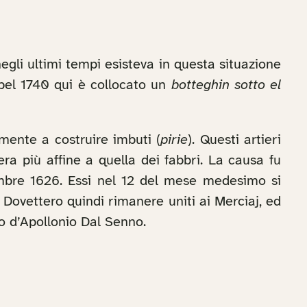
egli ultimi tempi esisteva in questa situazione
 pel 1740 qui è collocato un
botteghin sotto el
almente a costruire imbuti (
pirie
). Questi artieri
ra più affine a quella dei fabbri. La causa fu
embre 1626. Essi nel 12 del mese medesimo si
 Dovettero quindi rimanere uniti ai Merciaj, ed
to d’Apollonio Dal Senno.