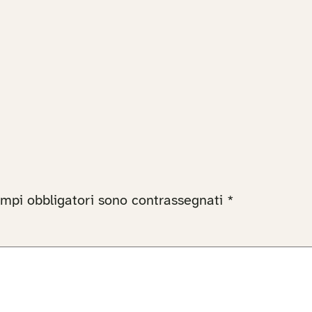
ampi obbligatori sono contrassegnati
*