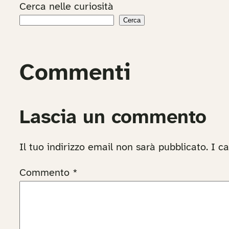
Cerca nelle curiosità
Cerca
Commenti
Lascia un commento
Il tuo indirizzo email non sarà pubblicato.
I c
Commento
*