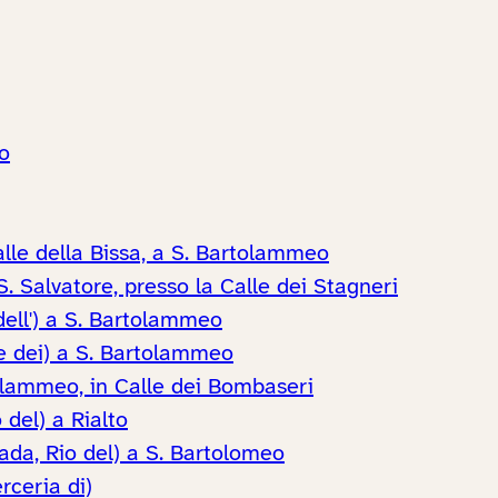
o
alle della Bissa, a S. Bartolammeo
S. Salvatore, presso la Calle dei Stagneri
dell') a S. Bartolammeo
e dei) a S. Bartolammeo
tolammeo, in Calle dei Bombaseri
del) a Rialto
ada, Rio del) a S. Bartolomeo
rceria di)