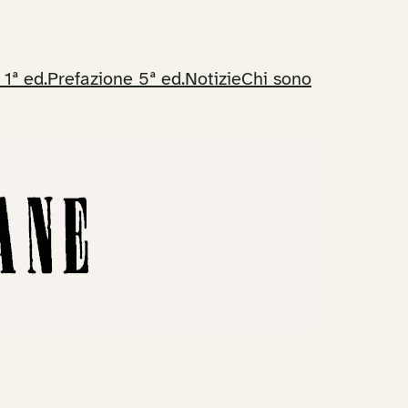
 1ª ed.
Prefazione 5ª ed.
Notizie
Chi sono