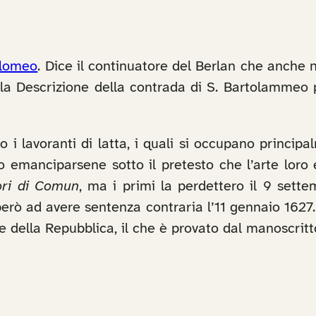
olomeo
. Dice il continuatore del Berlan che anche n
alla Descrizione della contrada di S. Bartolammeo
o i lavoranti di latta, i quali si occupano princip
 emanciparsene sotto il pretesto che l’arte loro e
ori di Comun
, ma i primi la perdettero il 9 sett
però ad avere sentenza contraria l’11 gennaio 1627.
e della Repubblica, il che è provato dal manoscrit