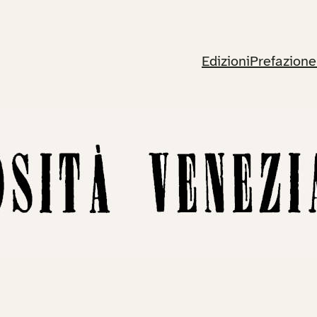
Edizioni
Prefazione