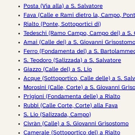
Posta (Via alla) a S. Salvatore
Fava (Calle e Rami dietro la, Campo, Ponte
Rialto (Ponte, Sottoportici di)
Tedeschi (Ramo Campo, Campo dei) a S. 
Amai (Calle dei) a S. Giovanni Grisostom
Ferro (Fondamenta del) a S. Bartolamme
S. Teodoro (Salizzada) a S. Salvatore
Giazzo (Calle del) a S. Lio
Acque (Sottoportico, Calle delle) a S. Sal
Morosini (Calle, Corte) a S. Giovanni Gri
Prigioni (Fondamenta delle) a Rialto
Rubbi (Calle Corte, Corte) alla Fava
S. Lio (Salizzada, Campo)
Civràn (Calle) a S. Giovanni Grisostomo
Camerale (Sottoportico del) a Rialto