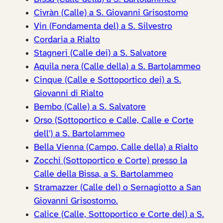
Civràn (Calle) a S. Giovanni Grisostomo
Vin (Fondamenta del) a S. Silvestro
Cordaria a Rialto
Stagneri (Calle dei) a S. Salvatore
Aquila nera (Calle della) a S. Bartolammeo
Cinque (Calle e Sottoportico dei) a S.
Giovanni di Rialto
Bembo (Calle) a S. Salvatore
Orso (Sottoportico e Calle, Calle e Corte
dell') a S. Bartolammeo
Bella Vienna (Campo, Calle della) a Rialto
Zocchi (Sottoportico e Corte) presso la
Calle della Bissa, a S. Bartolammeo
Stramazzer (Calle del) o Sernagiotto a San
Giovanni Grisostomo.
Calice (Calle, Sottoportico e Corte del) a S.