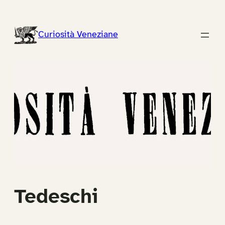
Vai
al
Curiosità Veneziane
contenuto
Tedeschi