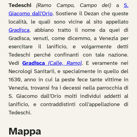
Tedeschi
(Ramo Campo, Campo dei)
a
S.
Giacomo dall’Orio
. Sostiene il Dezan che queste
località, le quali sono vicine al sito appellato
Gradisca
, abbiano tratto il nome da quei di
Gradisca, venuti, come dicemmo, a Venezia per
esercitare il lanificio, e volgarmente detti
Tedeschi perché confinanti con tale nazione.
Vedi
Gradisca
(Calle, Ramo)
. E veramente nei
Necrologi Sanitarii, e specialmente in quello del
1630, anno in cui la peste fece tante vittime in
Venezia, trovansi fra i decessi nella parrocchia di
S. Giacomo dall’Orio molti individui addetti al
lanificio, e contraddistinti coll’appellazione di
Tedeschi.
Mappa