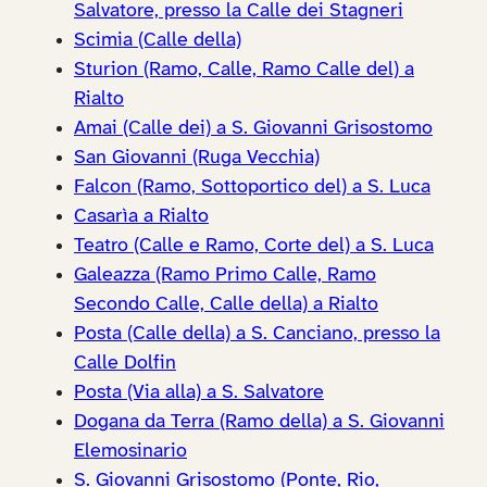
Salvatore, presso la Calle dei Stagneri
Scimia (Calle della)
Sturion (Ramo, Calle, Ramo Calle del) a
Rialto
Amai (Calle dei) a S. Giovanni Grisostomo
San Giovanni (Ruga Vecchia)
Falcon (Ramo, Sottoportico del) a S. Luca
Casarìa a Rialto
Teatro (Calle e Ramo, Corte del) a S. Luca
Galeazza (Ramo Primo Calle, Ramo
Secondo Calle, Calle della) a Rialto
Posta (Calle della) a S. Canciano, presso la
Calle Dolfin
Posta (Via alla) a S. Salvatore
Dogana da Terra (Ramo della) a S. Giovanni
Elemosinario
S. Giovanni Grisostomo (Ponte, Rio,