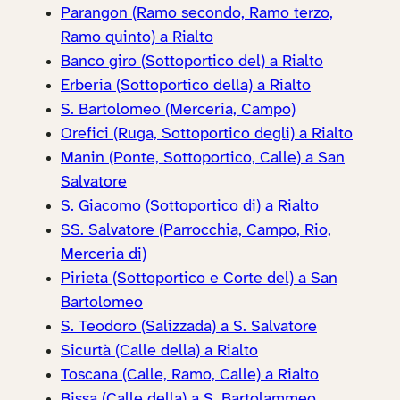
Parangon (Ramo secondo, Ramo terzo,
Ramo quinto) a Rialto
Banco giro (Sottoportico del) a Rialto
Erberia (Sottoportico della) a Rialto
S. Bartolomeo (Merceria, Campo)
Orefici (Ruga, Sottoportico degli) a Rialto
Manin (Ponte, Sottoportico, Calle) a San
Salvatore
S. Giacomo (Sottoportico di) a Rialto
SS. Salvatore (Parrocchia, Campo, Rio,
Merceria di)
Pirieta (Sottoportico e Corte del) a San
Bartolomeo
S. Teodoro (Salizzada) a S. Salvatore
Sicurtà (Calle della) a Rialto
Toscana (Calle, Ramo, Calle) a Rialto
Bissa (Calle della) a S. Bartolammeo