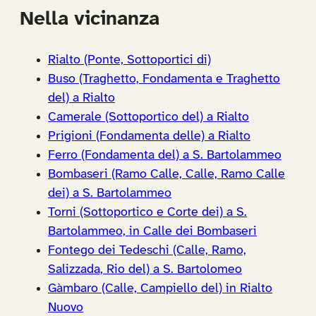
Nella vicinanza
Rialto (Ponte, Sottoportici di)
Buso (Traghetto, Fondamenta e Traghetto
del) a Rialto
Camerale (Sottoportico del) a Rialto
Prigioni (Fondamenta delle) a Rialto
Ferro (Fondamenta del) a S. Bartolammeo
Bombaseri (Ramo Calle, Calle, Ramo Calle
dei) a S. Bartolammeo
Torni (Sottoportico e Corte dei) a S.
Bartolammeo, in Calle dei Bombaseri
Fontego dei Tedeschi (Calle, Ramo,
Salizzada, Rio del) a S. Bartolomeo
Gàmbaro (Calle, Campiello del) in Rialto
Nuovo