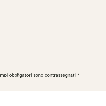
ampi obbligatori sono contrassegnati
*