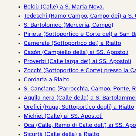
Boldù (Calle) a S. Maria Nova.
Tedeschi (Ramo Campo, Campo dei) a S. 
S. Bartolomeo (Merceria, Campo)
Pirieta (Sottoportico e Corte del) a San 
Camerale (Sottoportico del) a Rialto
Casón (Campiello della) ai SS. Apostoli
Proverbi (Calle larga dei) ai SS. Apostoli
Zocchi (Sottoportico e Corte) presso la C
Cordaria a Rialto
S. Canciano (Parrocchia, Campo, Ponte, Ri
Aquila nera (Calle della) a S. Bartolamme
Orefici (Ruga, Sottoportico degli) a Rialto
Michiel (Calle) ai SS. Apostoli
Oca (Calle, Ramo di Calle dell') ai SS. Apo
Sicurtà (Calle della) a Rialto