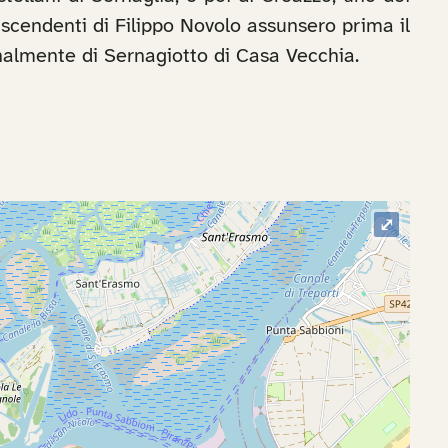
discendenti di Filippo Novolo assunsero prima il
finalmente di Sernagiotto di Casa Vecchia.