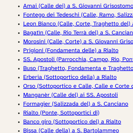
Amai (Calle dei) a S. Giovanni Grisostom
Fontego dei Tedeschi (Calle, Ramo, Salizz
Leon Bianco (Calle, Corte, Traghetto del) 
Bagatìn (Calle, Rio Terrà del) a S. Cancia
Morosini (Calle, Corte) a S. Giovanni Gri
Prigioni (Fondamenta delle) a Rialto
SS. Apostoli (Parrocchia, Campo, Rio, Pont
Buso (Traghetto, Fondamenta e Traghetto 
Erberia (Sottoportico della) a Rialto
Orso (Sottoportico e Calle, Calle e Corte 
Manganèr (Calle del) ai SS. Apostoli
Formagier (Salizzada del) a S. Canciano
Rialto (Ponte, Sottoportici di)
Banco giro (Sottoportico del) a Rialto
Bissa (Calle della) a S. Bartolammeo