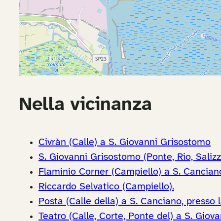
Nella vicinanza
Civràn (Calle) a S. Giovanni Grisostomo
S. Giovanni Grisostomo (Ponte, Rio, Sali
Flaminio Corner (Campiello) a S. Cancian
Riccardo Selvatico (Campiello).
Posta (Calle della) a S. Canciano, presso l
Teatro (Calle, Corte, Ponte del) a S. Giov