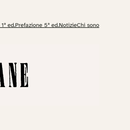
 1ª ed.
Prefazione 5ª ed.
Notizie
Chi sono