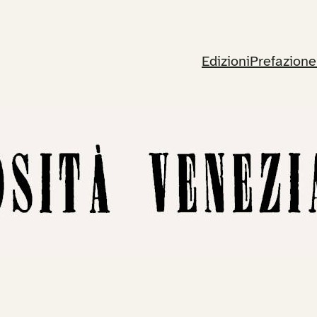
Edizioni
Prefazione