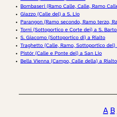
Bombaseri (Ramo Calle, Calle, Ramo Call
Giazzo (Calle del) a S. Lio
Parangon (Ramo secondo, Ramo terzo, Ra
Torni (Sottoportico e Corte dei) a S. Bar
S. Giacomo (Sottoportico di) a Rialto
Traghetto (Calle, Ramo, Sottoportico del)
Pistór (Calle e Ponte del) a San Lio
Bella Vienna (Campo, Calle della) a Rialto
A
B