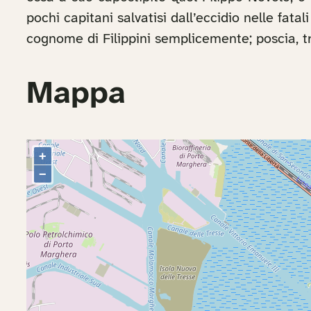
pochi capitani salvatisi dall’eccidio nelle fat
cognome di Filippini semplicemente; poscia, tra
Mappa