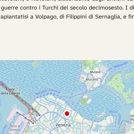
ali guerre contro i Turchi del secolo decimosesto. I 
piantatisi a Volpago, di Filippini di Sernaglia, e 