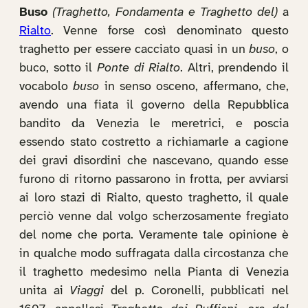
Buso
(Traghetto, Fondamenta e Traghetto del)
a
Rialto
. Venne forse così denominato questo
traghetto per essere cacciato quasi in un
buso
, o
buco, sotto il
Ponte di Rialto
. Altri, prendendo il
vocabolo
buso
in senso osceno, affermano, che,
avendo una fiata il governo della Repubblica
bandito da Venezia le meretrici, e poscia
essendo stato costretto a richiamarle a cagione
dei gravi disordini che nascevano, quando esse
furono di ritorno passarono in frotta, per avviarsi
ai loro stazi di Rialto, questo traghetto, il quale
perciò venne dal volgo scherzosamente fregiato
del nome che porta. Veramente tale opinione è
in qualche modo suffragata dalla circostanza che
il traghetto medesimo nella Pianta di Venezia
unita ai
Viaggi
del p. Coronelli, pubblicati nel