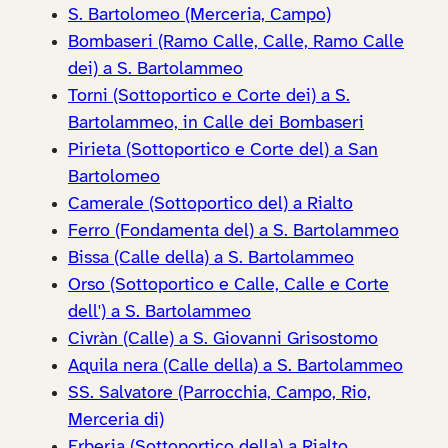
S. Bartolomeo (Merceria, Campo)
Bombaseri (Ramo Calle, Calle, Ramo Calle
dei) a S. Bartolammeo
Torni (Sottoportico e Corte dei) a S.
Bartolammeo, in Calle dei Bombaseri
Pirieta (Sottoportico e Corte del) a San
Bartolomeo
Camerale (Sottoportico del) a Rialto
Ferro (Fondamenta del) a S. Bartolammeo
Bissa (Calle della) a S. Bartolammeo
Orso (Sottoportico e Calle, Calle e Corte
dell') a S. Bartolammeo
Civràn (Calle) a S. Giovanni Grisostomo
Aquila nera (Calle della) a S. Bartolammeo
SS. Salvatore (Parrocchia, Campo, Rio,
Merceria di)
Erberia (Sottoportico della) a Rialto