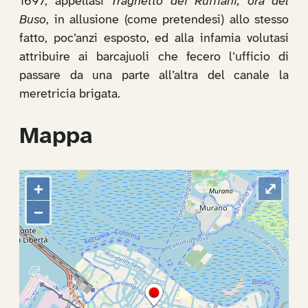
1697, appellasi
Traghetto dei Ruffiani, ora del
Buso
, in allusione (come pretendesi) allo stesso
fatto, poc’anzi esposto, ed alla infamia volutasi
attribuire ai barcajuoli che fecero l’ufficio di
passare da una parte all’altra del canale la
meretricia brigata.
Mappa