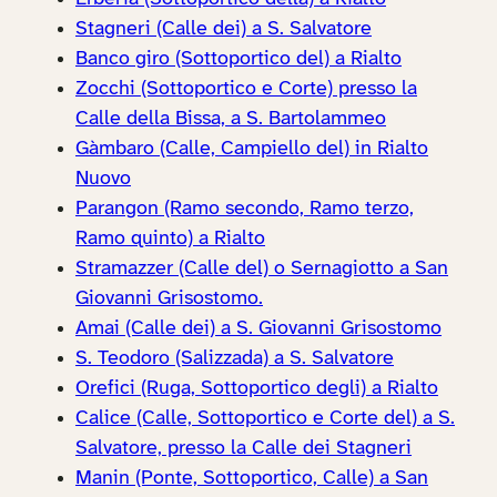
Stagneri (Calle dei) a S. Salvatore
Banco giro (Sottoportico del) a Rialto
Zocchi (Sottoportico e Corte) presso la
Calle della Bissa, a S. Bartolammeo
Gàmbaro (Calle, Campiello del) in Rialto
Nuovo
Parangon (Ramo secondo, Ramo terzo,
Ramo quinto) a Rialto
Stramazzer (Calle del) o Sernagiotto a San
Giovanni Grisostomo.
Amai (Calle dei) a S. Giovanni Grisostomo
S. Teodoro (Salizzada) a S. Salvatore
Orefici (Ruga, Sottoportico degli) a Rialto
Calice (Calle, Sottoportico e Corte del) a S.
Salvatore, presso la Calle dei Stagneri
Manin (Ponte, Sottoportico, Calle) a San