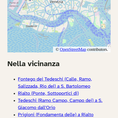
Nella vicinanza
Fontego dei Tedeschi (Calle, Ramo,
Salizzada, Rio del) a S. Bartolomeo
Rialto (Ponte, Sottoportici di)
Tedeschi (Ramo Campo, Campo dei) a S.
Giacomo dall'Orio
Prigioni (Fondamenta delle) a Rialto