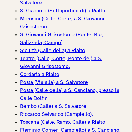
Salvatore
S. Giacomo (Sottoportico di) a Rialto
Morosini (Calle, Corte) a S. Giovanni
Grisostomo
S. Giovanni Grisostomo (Ponte, Rio,
Salizzada, Campo)
Sicurtà (Calle della) a Rialto
Teatro (Calle, Corte, Ponte del) a S.
Giovanni Grisostomo.
Cordaria a Rialto
Posta (Via alla) a S. Salvatore
Posta (Calle della) a S. Canciano, presso la
Calle Dolfin
Bembo (Calle) a S. Salvatore
Riccardo Selvatico (Campiello).
Toscana (Calle, Ramo, Calle) a Rialto
Flaminio Corner (Campiello) a S. Canciano.