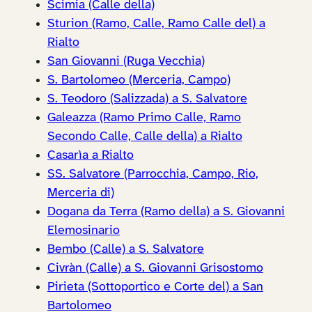
Scimia (Calle della)
Sturion (Ramo, Calle, Ramo Calle del) a
Rialto
San Giovanni (Ruga Vecchia)
S. Bartolomeo (Merceria, Campo)
S. Teodoro (Salizzada) a S. Salvatore
Galeazza (Ramo Primo Calle, Ramo
Secondo Calle, Calle della) a Rialto
Casarìa a Rialto
SS. Salvatore (Parrocchia, Campo, Rio,
Merceria di)
Dogana da Terra (Ramo della) a S. Giovanni
Elemosinario
Bembo (Calle) a S. Salvatore
Civràn (Calle) a S. Giovanni Grisostomo
Pirieta (Sottoportico e Corte del) a San
Bartolomeo