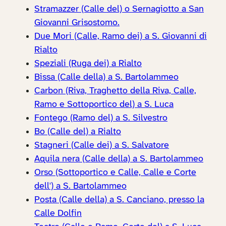
Stramazzer (Calle del) o Sernagiotto a San
Giovanni Grisostomo.
Due Mori (Calle, Ramo dei) a S. Giovanni di
Rialto
Speziali (Ruga dei) a Rialto
Bissa (Calle della) a S. Bartolammeo
Carbon (Riva, Traghetto della Riva, Calle,
Ramo e Sottoportico del) a S. Luca
Fontego (Ramo del) a S. Silvestro
Bo (Calle del) a Rialto
Stagneri (Calle dei) a S. Salvatore
Aquila nera (Calle della) a S. Bartolammeo
Orso (Sottoportico e Calle, Calle e Corte
dell') a S. Bartolammeo
Posta (Calle della) a S. Canciano, presso la
Calle Dolfin