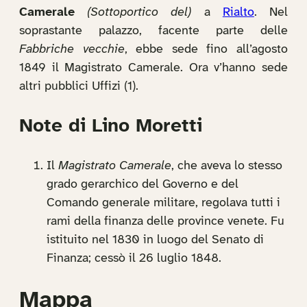
Camerale
(Sottoportico del)
a
Rialto
. Nel
soprastante palazzo, facente parte delle
Fabbriche vecchie
, ebbe sede fino all’agosto
1849 il Magistrato Camerale. Ora v’hanno sede
altri pubblici Uffizi (1).
Note di Lino Moretti
Il
Magistrato Camerale
, che aveva lo stesso
grado gerarchico del Governo e del
Comando generale militare, regolava tutti i
rami della finanza delle province venete. Fu
istituito nel 1830 in luogo del Senato di
Finanza; cessò il 26 luglio 1848.
Mappa