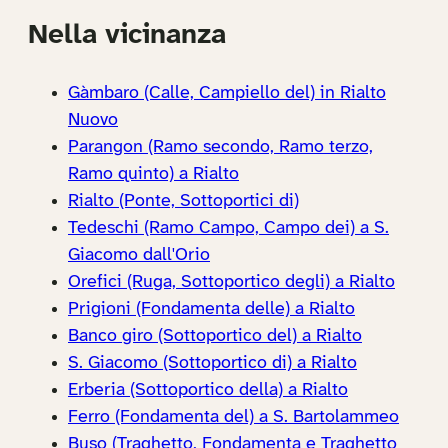
Nella vicinanza
Gàmbaro (Calle, Campiello del) in Rialto
Nuovo
Parangon (Ramo secondo, Ramo terzo,
Ramo quinto) a Rialto
Rialto (Ponte, Sottoportici di)
Tedeschi (Ramo Campo, Campo dei) a S.
Giacomo dall'Orio
Orefici (Ruga, Sottoportico degli) a Rialto
Prigioni (Fondamenta delle) a Rialto
Banco giro (Sottoportico del) a Rialto
S. Giacomo (Sottoportico di) a Rialto
Erberia (Sottoportico della) a Rialto
Ferro (Fondamenta del) a S. Bartolammeo
Buso (Traghetto, Fondamenta e Traghetto