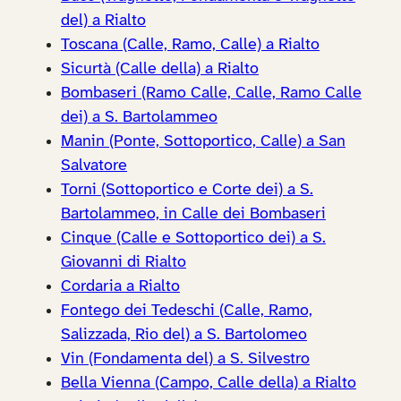
del) a Rialto
Toscana (Calle, Ramo, Calle) a Rialto
Sicurtà (Calle della) a Rialto
Bombaseri (Ramo Calle, Calle, Ramo Calle
dei) a S. Bartolammeo
Manin (Ponte, Sottoportico, Calle) a San
Salvatore
Torni (Sottoportico e Corte dei) a S.
Bartolammeo, in Calle dei Bombaseri
Cinque (Calle e Sottoportico dei) a S.
Giovanni di Rialto
Cordaria a Rialto
Fontego dei Tedeschi (Calle, Ramo,
Salizzada, Rio del) a S. Bartolomeo
Vin (Fondamenta del) a S. Silvestro
Bella Vienna (Campo, Calle della) a Rialto