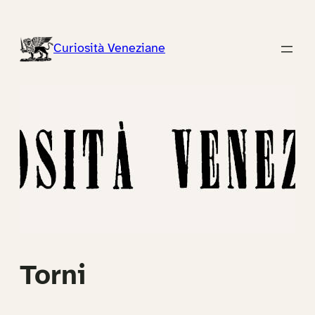
Vai
al
Curiosità Veneziane
contenuto
Torni