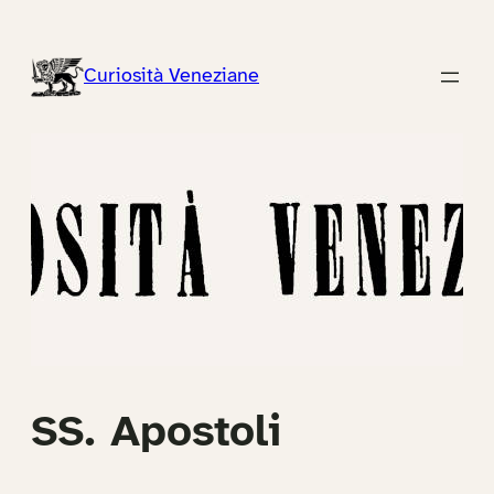
Vai
al
Curiosità Veneziane
contenuto
SS. Apostoli