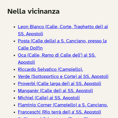
Nella vicinanza
Leon Bianco (Calle, Corte, Traghetto del) ai
SS. Apostoli
Posta (Calle della) a S. Canciano, presso la
Calle Dolfin
Oca (Calle, Ramo di Calle dell') ai SS.
Apostoli
Riccardo Selvatico (Campiello).
Verde (Sottoportico e Corte) ai SS. Apostoli
Proverbi (Calle larga dei) ai SS. Apostoli
Manganèr (Calle del) ai SS. Apostoli
Michiel (Calle) ai SS. Apostoli
Flaminio Corner (Campiello) a S. Canciano.
Franceschi (Rio terrà dei) a' SS. Apostoli