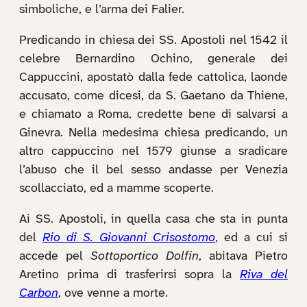
simboliche, e l’arma dei Falier.
Predicando in chiesa dei SS. Apostoli nel 1542 il
celebre Bernardino Ochino, generale dei
Cappuccini, apostatò dalla fede cattolica, laonde
accusato, come dicesi, da S. Gaetano da Thiene,
e chiamato a Roma, credette bene di salvarsi a
Ginevra. Nella medesima chiesa predicando, un
altro cappuccino nel 1579 giunse a sradicare
l’abuso che il bel sesso andasse per Venezia
scollacciato, ed a mamme scoperte.
Ai SS. Apostoli, in quella casa che sta in punta
del
Rio di S. Giovanni Crisostomo
, ed a cui si
accede pel
Sottoportico Dolfin
, abitava Pietro
Aretino prima di trasferirsi sopra la
Riva del
Carbon
, ove venne a morte.