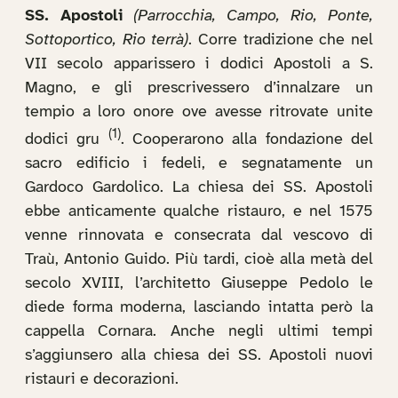
SS. Apostoli
(Parrocchia, Campo, Rio, Ponte,
Sottoportico, Rio terrà)
. Corre tradizione che nel
VII secolo apparissero i dodici Apostoli a S.
Magno, e gli prescrivessero d’innalzare un
tempio a loro onore ove avesse ritrovate unite
(1)
dodici gru
. Cooperarono alla fondazione del
sacro edificio i fedeli, e segnatamente un
Gardoco Gardolico. La chiesa dei SS. Apostoli
ebbe anticamente qualche ristauro, e nel 1575
venne rinnovata e consecrata dal vescovo di
Traù, Antonio Guido. Più tardi, cioè alla metà del
secolo XVIII, l’architetto Giuseppe Pedolo le
diede forma moderna, lasciando intatta però la
cappella Cornara. Anche negli ultimi tempi
s’aggiunsero alla chiesa dei SS. Apostoli nuovi
ristauri e decorazioni.