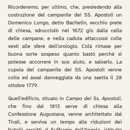
Ricorderemo, per ultimo, che, presiedendo alla
costruzione del campanile dei SS. Apostoli un
Domenico Longo, detto Bachetin, vecchio prete
di chiesa, sdrucciolò nel 1672 giù dalla cella
delle campane, e nella caduta attaccossi colle
vesti alle sfere dell’orologio. Colà rimase per
buona sorte sospeso quanto bastò perché si
potesse accorrere in suo aiuto, e salvarlo. La
cupola del campanile dei SS. Apostoli venne
colta ed assai danneggiata da una saetta il 28
ottobre 1779.
Quell’edificio, situato in
Campo dei Ss. Apostoli
,
che fino dal 1813 serve di chiesa alla
Confessione Augustana, venne architettato dal
Tirali, e serviva un tempo alle riduzioni dei