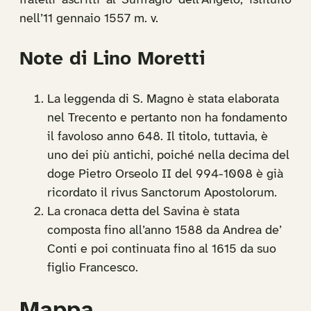
fratelli ascritti al Suffragio dell’Angelo, istituito
nell’11 gennaio 1557 m. v.
Note di Lino Moretti
La leggenda di S. Magno è stata elaborata
nel Trecento e pertanto non ha fondamento
il favoloso anno 648. Il titolo, tuttavia, è
uno dei più antichi, poiché nella decima del
doge Pietro Orseolo II del 994-1008 è già
ricordato il rivus Sanctorum Apostolorum.
La cronaca detta del Savina è stata
composta fino all’anno 1588 da Andrea de’
Conti e poi continuata fino al 1615 da suo
figlio Francesco.