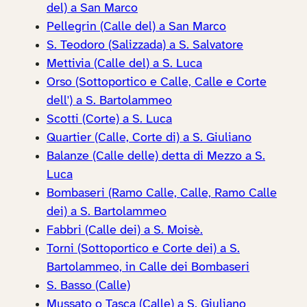
del) a San Marco
Pellegrin (Calle del) a San Marco
S. Teodoro (Salizzada) a S. Salvatore
Mettivia (Calle del) a S. Luca
Orso (Sottoportico e Calle, Calle e Corte
dell') a S. Bartolammeo
Scotti (Corte) a S. Luca
Quartier (Calle, Corte di) a S. Giuliano
Balanze (Calle delle) detta di Mezzo a S.
Luca
Bombaseri (Ramo Calle, Calle, Ramo Calle
dei) a S. Bartolammeo
Fabbri (Calle dei) a S. Moisè.
Torni (Sottoportico e Corte dei) a S.
Bartolammeo, in Calle dei Bombaseri
S. Basso (Calle)
Mussato o Tasca (Calle) a S. Giuliano