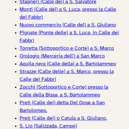
Stagneri (Calle dei) a S. Salvatore
Monti (Calle del) a S. Luca, presso la Calle
dei Fabbri
Nuovo commercio (Calle del) a S. Giuliano
Pignate (Ponte delle) a S. Luca, in Calle dei
Fabbri
Torretta (Sottoportico e Corte) a S. Marco
Orologio (Merceria dell') a San Marco
Aquila nera (Calle della) a S. Bartolammeo
Strazze (Calle delle) a S. Marco, presso la
Calle dei Fabbri
Zocchi (Sottoportico e Corte) presso la
Calle della Bissa, a S. Bartolammeo
Preti (Calle dei) detta Del Dose a San
Bartolomeo.
Preti (Calle dei) o Catula a S. Giuliano.
S. Lio (Salizzada, Campo)