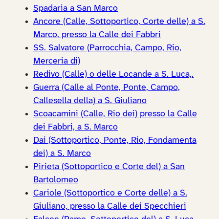
Spadaria a San Marco
Ancore (Calle, Sottoportico, Corte delle) a S.
Marco, presso la Calle dei Fabbri
SS. Salvatore (Parrocchia, Campo, Rio,
Merceria di)
Redivo (Calle) o delle Locande a S. Luca,.
Guerra (Calle al Ponte, Ponte, Campo,
Callesella della) a S. Giuliano
Scoacamini (Calle, Rio dei) presso la Calle
dei Fabbri, a S. Marco
Dai (Sottoportico, Ponte, Rio, Fondamenta
dei) a S. Marco
Pirieta (Sottoportico e Corte del) a San
Bartolomeo
Cariole (Sottoportico e Corte delle) a S.
Giuliano, presso la Calle dei Specchieri