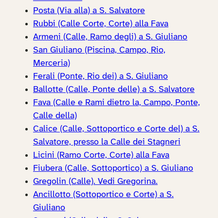
Posta (Via alla) a S. Salvatore
Rubbi (Calle Corte, Corte) alla Fava
Armeni (Calle, Ramo degli) a S. Giuliano
San Giuliano (Piscina, Campo, Rio,
Merceria)
Ferali (Ponte, Rio dei) a S. Giuliano
Ballotte (Calle, Ponte delle) a S. Salvatore
Fava (Calle e Rami dietro la, Campo, Ponte,
Calle della)
Calice (Calle, Sottoportico e Corte del) a S.
Salvatore, presso la Calle dei Stagneri
Licini (Ramo Corte, Corte) alla Fava
Fiubera (Calle, Sottoportico) a S. Giuliano
Gregolin (Calle). Vedi Gregorina.
Ancillotto (Sottoportico e Corte) a S.
Giuliano