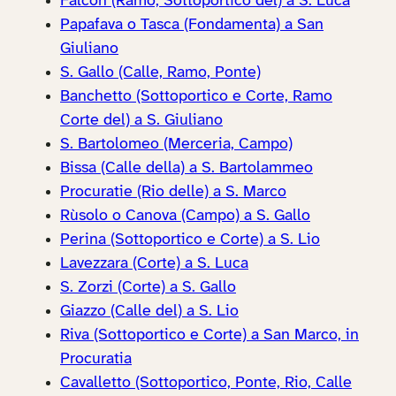
Falcon (Ramo, Sottoportico del) a S. Luca
Papafava o Tasca (Fondamenta) a San
Giuliano
S. Gallo (Calle, Ramo, Ponte)
Banchetto (Sottoportico e Corte, Ramo
Corte del) a S. Giuliano
S. Bartolomeo (Merceria, Campo)
Bissa (Calle della) a S. Bartolammeo
Procuratie (Rio delle) a S. Marco
Rùsolo o Canova (Campo) a S. Gallo
Perina (Sottoportico e Corte) a S. Lio
Lavezzara (Corte) a S. Luca
S. Zorzi (Corte) a S. Gallo
Giazzo (Calle del) a S. Lio
Riva (Sottoportico e Corte) a San Marco, in
Procuratia
Cavalletto (Sottoportico, Ponte, Rio, Calle