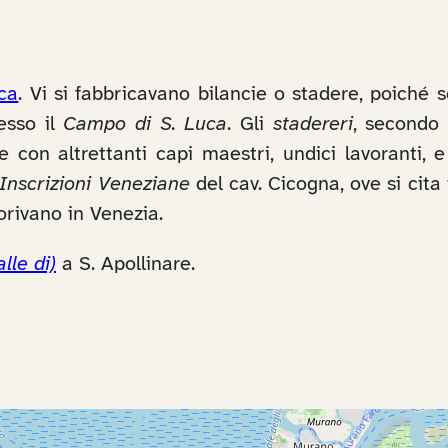
ca
. Vi si fabbricavano bilancie o stadere, poiché
resso il
Campo di S. Luca
. Gli
stadereri
, secondo 
 con altrettanti capi maestri, undici lavoranti, 
Inscrizioni Veneziane
del cav. Cicogna, ove si cita
orivano in Venezia.
alle di)
a S. Apollinare.