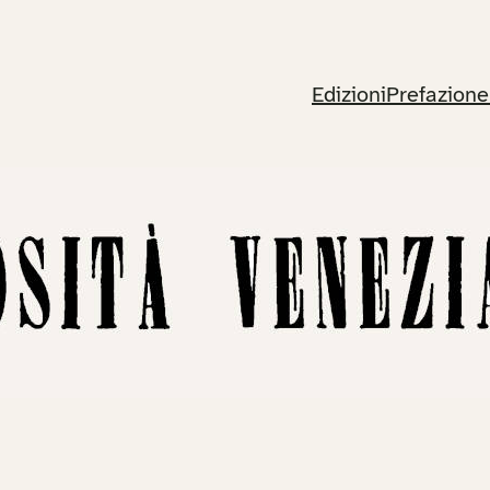
Edizioni
Prefazione