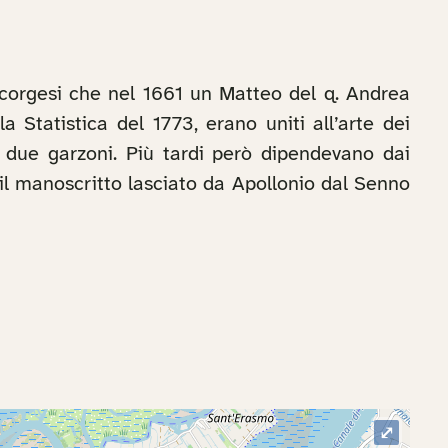
 scorgesi che nel 1661 un Matteo del q. Andrea
la Statistica del 1773, erano uniti all’arte dei
e due garzoni. Più tardi però dipendevano dai
 il manoscritto lasciato da Apollonio dal Senno