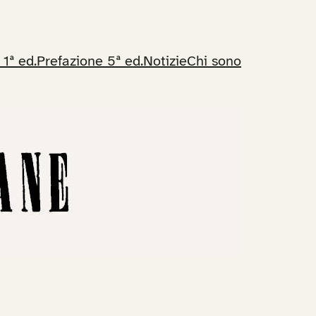
 1ª ed.
Prefazione 5ª ed.
Notizie
Chi sono