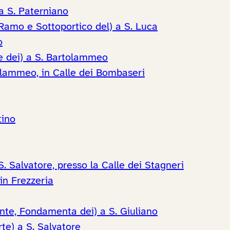
 a S. Paterniano
 Ramo e Sottoportico del) a S. Luca
o
e dei) a S. Bartolammeo
tolammeo, in Calle dei Bombaseri
tino
S. Salvatore, presso la Calle dei Stagneri
in Frezzeria
onte, Fondamenta dei) a S. Giuliano
te) a S. Salvatore