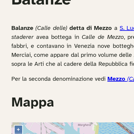
Balanze
Balanze
(Calle delle)
detta di Mezzo
a
S. Lu
staderer
avea bottega in
Calle de Mezzo
, p
fabbri, e contavano in Venezia nove botteghe
Merciai, come appare dal primo volume delle
sopra le Arti che al cadere della Repubblica fi
Per la seconda denominazione vedi
Mezzo
(C
Mappa