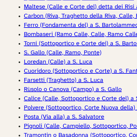
Maltese (Calle e Corte del) detta dei Risi
Carbon (Riva, Traghetto della Riva, Calle,
Ferro (Fondamenta del) a S. Bartolamme
Bombaseri (Ramo Calle, Calle, Ramo Call
Torni (Sottoportico e Corte dei) a S. Bar
S. Gallo (Calle, Ramo, Ponte)
Loredan (Calle) a S. Luca
Cuoridoro (Sottoportico e Corte) a S. Fan
Farsetti (Traghetto) a S. Luca
Rùsolo o Canova (Campo) a S. Gallo
Calice (Calle, Sottoportico e Corte del) a 
Polvere (Sottoportico, Corte Nuova della) 
Posta (Via alla) a S. Salvatore
Pignoli (Calle, Campiello, Sottoportico, P
Tramontin o Basadonna (Sottoportico, Cor