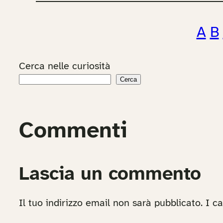
A
B
Cerca nelle curiosità
Cerca
Commenti
Lascia un commento
Il tuo indirizzo email non sarà pubblicato.
I c