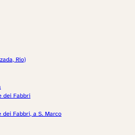
zada, Rio)
a
e dei Fabbri
e dei Fabbri, a S. Marco