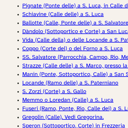
Pignate (Ponte delle) a S. Luca, in Calle 
Schiavine (Calle delle) a S. Luca
Ballotte (Calle, Ponte delle) a S. Salvator
Dàndolo (Sottoportico e Corte) a San Luc
Vida (Calle della) o delle Locande a S. Pa
Coppo (Corte del) o del Forno a S. Luca
SS. Salvatore (Parrocchia, Campo, Rio, Me
Strazze (Calle delle) a S. Marco, presso la
Manin (Ponte, Sottoportico, Calle) a San 
Locande (Ramo delle) a S. Paterniano
S. Zorzi (Corte) a S. Gallo
Memmo o Loredan (Calle) a S. Luca
Fuseri (Ramo, Ponte, Rio, Calle dei) a S. 
Gregolin (Calle). Vedi Gregorina.
Speron (Sottoportico, Corte) in Frezzeria