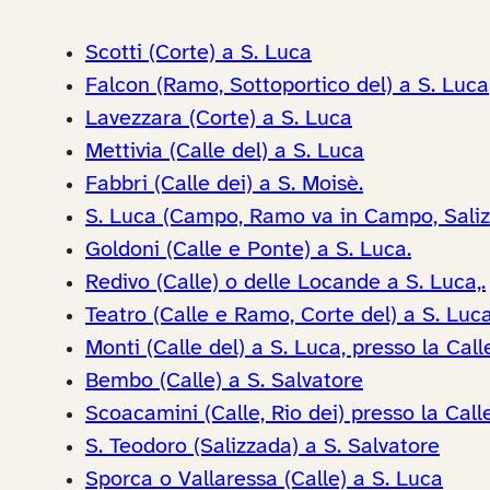
Scotti (Corte) a S. Luca
Falcon (Ramo, Sottoportico del) a S. Luca
Lavezzara (Corte) a S. Luca
Mettivia (Calle del) a S. Luca
Fabbri (Calle dei) a S. Moisè.
S. Luca (Campo, Ramo va in Campo, Saliz
Goldoni (Calle e Ponte) a S. Luca.
Redivo (Calle) o delle Locande a S. Luca,.
Teatro (Calle e Ramo, Corte del) a S. Luc
Monti (Calle del) a S. Luca, presso la Call
Bembo (Calle) a S. Salvatore
Scoacamini (Calle, Rio dei) presso la Call
S. Teodoro (Salizzada) a S. Salvatore
Sporca o Vallaressa (Calle) a S. Luca