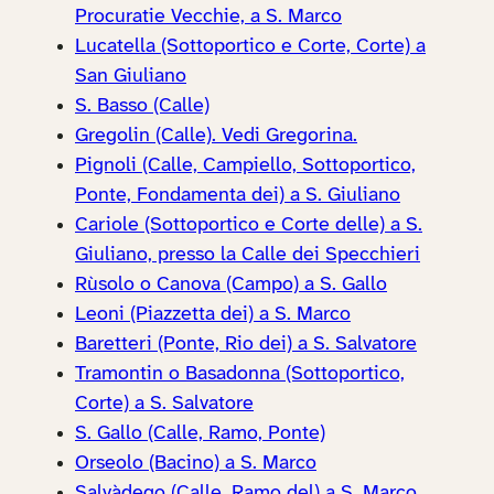
Procuratie Vecchie, a S. Marco
Lucatella (Sottoportico e Corte, Corte) a
San Giuliano
S. Basso (Calle)
Gregolin (Calle). Vedi Gregorina.
Pignoli (Calle, Campiello, Sottoportico,
Ponte, Fondamenta dei) a S. Giuliano
Cariole (Sottoportico e Corte delle) a S.
Giuliano, presso la Calle dei Specchieri
Rùsolo o Canova (Campo) a S. Gallo
Leoni (Piazzetta dei) a S. Marco
Baretteri (Ponte, Rio dei) a S. Salvatore
Tramontin o Basadonna (Sottoportico,
Corte) a S. Salvatore
S. Gallo (Calle, Ramo, Ponte)
Orseolo (Bacino) a S. Marco
Salvàdego (Calle, Ramo del) a S. Marco