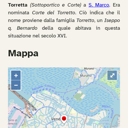
Torretta
(Sottoportico e Corte)
a
S. Marco
. Era
nominata
Corte del Torretto
. Ciò indica che il
nome proviene dalla famiglia
Torretto
, un
Iseppo
q. Bernardo
della quale abitava in questa
situazione nel secolo XVI.
Mappa