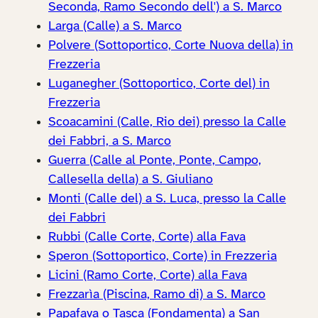
Seconda, Ramo Secondo dell') a S. Marco
Larga (Calle) a S. Marco
Polvere (Sottoportico, Corte Nuova della) in
Frezzeria
Luganegher (Sottoportico, Corte del) in
Frezzeria
Scoacamini (Calle, Rio dei) presso la Calle
dei Fabbri, a S. Marco
Guerra (Calle al Ponte, Ponte, Campo,
Callesella della) a S. Giuliano
Monti (Calle del) a S. Luca, presso la Calle
dei Fabbri
Rubbi (Calle Corte, Corte) alla Fava
Speron (Sottoportico, Corte) in Frezzeria
Licini (Ramo Corte, Corte) alla Fava
Frezzarìa (Piscina, Ramo di) a S. Marco
Papafava o Tasca (Fondamenta) a San