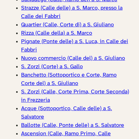
Strazze (Calle delle) a S. Marco, presso la
Calle dei Fabbri
Quartier (Calle, Corte di) a S. Giuliano
Rizza (Calle della) a S. Marco
Pignate (Ponte delle) a S. Luca, in Calle dei
Fabbri
Nuovo commercio (Calle del) a S. Giuliano
S. Zorzi (Corte) a S. Gallo
Banchetto (Sottoportico e Corte, Ramo
Corte del) a S. Giuliano
S. Zorzi (Calle, Corte Prima, Corte Seconda)
in Frezzeria
Acque (Sottoportico, Calle delle) a S.
Salvatore
Ballotte (Calle, Ponte delle) a S. Salvatore
Ascension (Calle, Ramo Primo, Calle