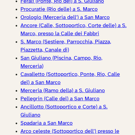
Ferali (Ponte, Rio dei) a S. Giuliano
Procuratie (Rio delle) a S. Marco
Orologio (Merceria dell') a San Marco
Ancore (Calle, Sottoportico, Corte delle) a S.
Marco, presso la Calle dei Fabbri
S. Marco (Sestiere, Parrocchia, Piazza,
Piazzetta, Canale di)
San Giuliano (Piscina, Campo, Rio,
Merceria)
Cavalletto (Sottoportico, Ponte, Rio, Calle
del) a San Marco
Merceria (Ramo della) a S. Giuliano
Pellegrin (Calle del) a San Marco
Ancillotto (Sottoportico e Corte) a S.
Giuliano
Spadaria a San Marco
Arco celeste (Sottoportico dell') presso le