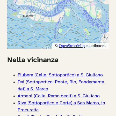
Nella vicinanza
Fiubera (Calle, Sottoportico) a S. Giuliano
Dai (Sottoportico, Ponte, Rio, Fondamenta
dei) a S. Marco
Armeni (Calle, Ramo degli) a S. Giuliano
Riva (Sottoportico e Corte) a San Marco, in
Procuratia