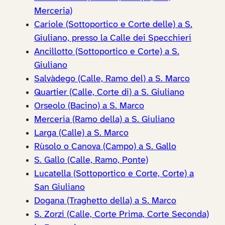
Merceria)
Cariole (Sottoportico e Corte delle) a S.
Giuliano, presso la Calle dei Specchieri
Ancillotto (Sottoportico e Corte) a S.
Giuliano
Salvàdego (Calle, Ramo del) a S. Marco
Quartier (Calle, Corte di) a S. Giuliano
Orseolo (Bacino) a S. Marco
Merceria (Ramo della) a S. Giuliano
Larga (Calle) a S. Marco
Rùsolo o Canova (Campo) a S. Gallo
S. Gallo (Calle, Ramo, Ponte)
Lucatella (Sottoportico e Corte, Corte) a
San Giuliano
Dogana (Traghetto della) a S. Marco
S. Zorzi (Calle, Corte Prima, Corte Seconda)