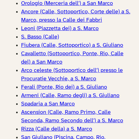
Orologio (Merceria dell') a San Marco
Ancore (Calle, Sottoportico, Corte delle) a S.
Marco, presso la Calle dei Fabbri
Leoni (Piazzetta dei) a S. Marco
S. Basso (Calle)
Fiubera (Calle, Sottoportico) a S. Giuliano
Cavalletto (Sottoportico, Ponte, Rio, Calle
del) a San Marco
Arco celeste (Sottoportico dell') presso le
Procuratie Vecchie, a S. Marco
Ferali (Ponte, Rio dei) a S. Giuliano
Armeni (Calle, Ramo degli) a S. Giuliano
Spadaria a San Marco
Ascension (Calle, Ramo Primo, Calle
Seconda, Ramo Secondo dell') a S. Marco
Rizza (Calle della) a S. Marco
San Giuliano (Piscina, Campo, Rio,