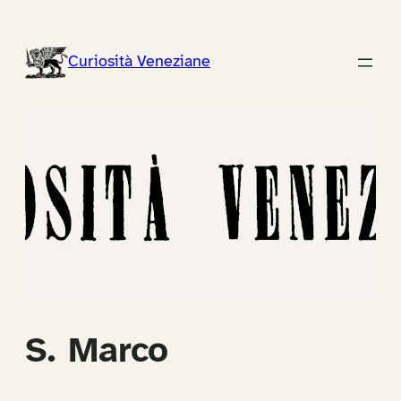
Vai
al
Curiosità Veneziane
contenuto
S. Marco