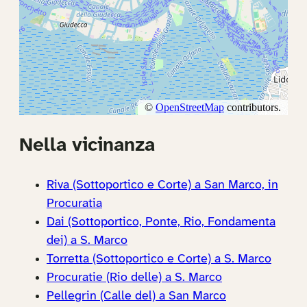
Nella vicinanza
Riva (Sottoportico e Corte) a San Marco, in
Procuratia
Dai (Sottoportico, Ponte, Rio, Fondamenta
dei) a S. Marco
Torretta (Sottoportico e Corte) a S. Marco
Procuratie (Rio delle) a S. Marco
Pellegrin (Calle del) a San Marco