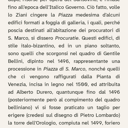
fino all’epoca dell’Italico Governo. Ciò fatto, volle
lo Ziani cingere la
Piazza
medesima d’alcuni
edifici formati a foggia di galleria, i quali, perché
poscia destinati all’abitazione dei procuratori di
S. Marco, si dissero
Procuratie
. Questi edifici, di
stile italo-bizantino, ed in un piano soltanto,
sono quelli che scorgonsi nel quadro di Gentile
Bellini, dipinto nel 1496, rappresentante una
processione in
Piazza di S. Marco
, nonché quelli
che ci vengono raffigurati dalla Pianta di
Venezia, incisa in legno nel 1500, ed attribuita
ad Alberto Durero, quantunque fino dal 1496
(posteriormente però al compimento del quadro
belliniano) vi si fosse praticato un taglio per
erigere (credesi sul disegno di Pietro Lombardo)
la torre dell’Orologio, compiuta nel 1499, foriero